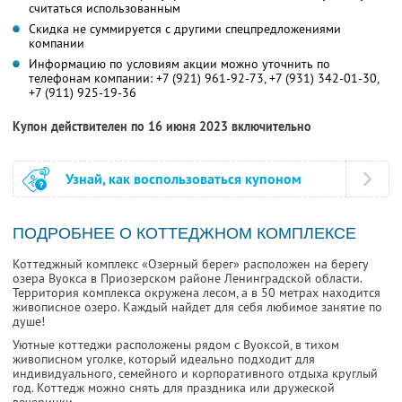
считаться использованным
Скидка не суммируется с другими спецпредложениями
компании
Информацию по условиям акции можно уточнить по
телефонам компании:
+7 (921) 961-92-73,
+7 (931) 342-01-30,
+7 (911) 925-19-36
Купон действителен по 16 июня 2023 включительно
Узнай, как воспользоваться купоном
ПОДРОБНЕЕ О КОТТЕДЖНОМ КОМПЛЕКСЕ
Коттеджный комплекс «Озерный берег» расположен на берегу
озера Вуокса в Приозерском районе Ленинградской области.
Территория комплекса окружена лесом, а в 50 метрах находится
живописное озеро. Каждый найдет для себя любимое занятие по
душе!
Уютные коттеджи расположены рядом с Вуоксой, в тихом
живописном уголке, который идеально подходит для
индивидуального, семейного и корпоративного отдыха круглый
год. Коттедж можно снять для праздника или дружеской