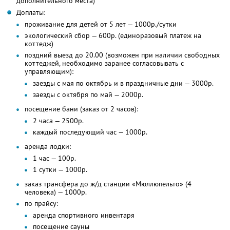
дополнительного места)
Доплаты:
проживание для детей от 5 лет — 1000р./сутки
экологический сбор — 600р. (единоразовый платеж на
коттедж)
поздний выезд до 20.00 (возможен при наличии свободных
коттеджей, необходимо заранее согласовывать с
управляющим):
заезды с мая по октябрь и в праздничные дни — 3000р.
заезды с октября по май — 2000р.
посещение бани (заказ от 2 часов):
2 часа — 2500р.
каждый последующий час — 1000р.
аренда лодки:
1 час — 100р.
1 сутки — 1000р.
заказ трансфера до ж/д станции «Мюллюпельто» (4
человека) — 1000р.
по прайсу:
аренда спортивного инвентаря
посещение сауны