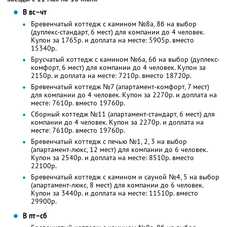
В вс–чт
Бревенчатый коттедж с камином №8а, 8б на выбор
(дуплекс-стандарт, 6 мест) для компании до 4 человек.
Купон за 1765р. и доплата на месте: 5905р. вместо
15340р.
Брусчатый коттедж с камином №6а, 6б на выбор (дуплекс-
комфорт, 6 мест) для компании до 4 человек. Купон за
2150р. и доплата на месте: 7210р. вместо 18720р.
Бревенчатый коттедж №7 (апартамент-комфорт, 7 мест)
для компании до 4 человек. Купон за 2270р. и доплата на
месте: 7610р. вместо 19760р.
Сборный коттедж №11 (апартамент-стандарт, 6 мест) для
компании до 4 человек. Купон за 2270р. и доплата на
месте: 7610р. вместо 19760р.
Бревенчатый коттедж с печью №1, 2, 3 на выбор
(апартамент-люкс, 12 мест) для компании до 6 человек.
Купон за 2540р. и доплата на месте: 8510р. вместо
22100р.
Бревенчатый коттедж с камином и сауной №4, 5 на выбор
(апартамент-люкс, 8 мест) для компании до 6 человек.
Купон за 3440р. и доплата на месте: 11510р. вместо
29900р.
В пт–сб