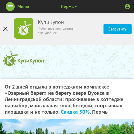
Меню
Пермь
КупиКупон
Мобильное приложение
Загрузить
ещё удобнее
От 2 дней отдыха в коттеджном комплексе
«Озерный берег» на берегу озера Вуокса в
Ленинградской области: проживание в коттедже
на выбор, мангальная зона, беседки, спортивная
площадка и не только.
Скидка 50%
. Пермь