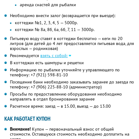
аренда снастей для рыбалки
Необходимо внести залог (возвращается при выезде):
коттеджи №1, 2, 3, 4, 5 — 5000р.
коттеджи № 8а, 8б, 6а, 6б, 7, 11 — 3000р.
Питьевую воду ставят в коттеджи бесплатно — кеги по 20
литров (для детей до 4 лет предоставляется питьевая вода, для
взрослых — родниковая)
Рекомендуется
взять с собой:
В коттеджах есть шампуры и решетки
Информацию по рыбалке уточняйте у управляющего по
телефону: +7 (921) 598-81-10
Посещение бани необходимо заказывать заранее до заезда по
телефону: +7 (906) 225-88-10 (администратор)
Просьбы по предоставлению оборудования необходимо
направлять в отдел бронирования заранее
Расчетное время: заезд — в 15.00, выезд — до 13.00
КАК РАБОТАЕТ КУПОН
Внимание!
Купон — первоначальный взнос от общей
стоимости. Оставшуюся стоимость необходимо доплатить на