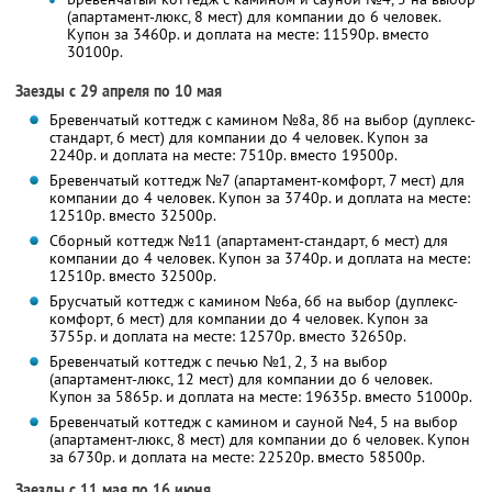
(апартамент-люкс, 8 мест) для компании до 6 человек.
Купон за 3460р. и доплата на месте: 11590р. вместо
30100р.
Заезды с 29 апреля по 10 мая
Бревенчатый коттедж с камином №8а, 8б на выбор (дуплекс-
стандарт, 6 мест) для компании до 4 человек. Купон за
2240р. и доплата на месте: 7510р. вместо 19500р.
Бревенчатый коттедж №7 (апартамент-комфорт, 7 мест) для
компании до 4 человек. Купон за 3740р. и доплата на месте:
12510р. вместо 32500р.
Сборный коттедж №11 (апартамент-стандарт, 6 мест) для
компании до 4 человек. Купон за 3740р. и доплата на месте:
12510р. вместо 32500р.
Брусчатый коттедж с камином №6а, 6б на выбор (дуплекс-
комфорт, 6 мест) для компании до 4 человек. Купон за
3755р. и доплата на месте: 12570р. вместо 32650р.
Бревенчатый коттедж с печью №1, 2, 3 на выбор
(апартамент-люкс, 12 мест) для компании до 6 человек.
Купон за 5865р. и доплата на месте: 19635р. вместо 51000р.
Бревенчатый коттедж с камином и сауной №4, 5 на выбор
(апартамент-люкс, 8 мест) для компании до 6 человек. Купон
за 6730р. и доплата на месте: 22520р. вместо 58500р.
Заезды с 11 мая по 16 июня