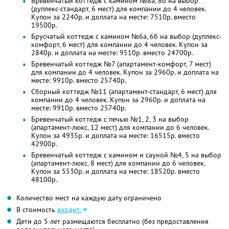
Бревенчатый коттедж с камином №8а, 8б на выбор
(дуплекс-стандарт, 6 мест) для компании до 4 человек.
Купон за 2240р. и доплата на месте: 7510р. вместо
19500р.
Брусчатый коттедж с камином №6а, 6б на выбор (дуплекс-
комфорт, 6 мест) для компании до 4 человек. Купон за
2840р. и доплата на месте: 9510р. вместо 24700р.
Бревенчатый коттедж №7 (апартамент-комфорт, 7 мест)
для компании до 4 человек. Купон за 2960р. и доплата на
месте: 9910р. вместо 25740р.
Сборный коттедж №11 (апартамент-стандарт, 6 мест) для
компании до 4 человек. Купон за 2960р. и доплата на
месте: 9910р. вместо 25740р.
Бревенчатый коттедж с печью №1, 2, 3 на выбор
(апартамент-люкс, 12 мест) для компании до 6 человек.
Купон за 4935р. и доплата на месте: 16515р. вместо
42900р.
Бревенчатый коттедж с камином и сауной №4, 5 на выбор
(апартамент-люкс, 8 мест) для компании до 6 человек.
Купон за 5530р. и доплата на месте: 18520р. вместо
48100р.
Количество мест на каждую дату ограничено
В стоимость
входит:
Дети до 5 лет размещаются бесплатно (без предоставления