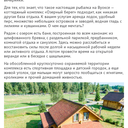
вечеринки.
Для тех, кто знает, что такое настоящая рыбалка на Вуоксе —
коттеджный комплекс «Озерный берег» подходит, как никакая
другая база отдыха. К вашим услугам аренда лодок, удобный
пирс, множество небольших островков и заводей, водная гладь с
лилиями и кувшинками. О чем еще мечтать?
Рядом с озером есть баня, построенная по всем канонам: из
шлифованного бревна, с раздельной парилкой, предбанником,
комнатой отдыха и санузлом. Здесь можно расслабиться и
восстановить силы после долгой и насыщенной рабочей недели
или активного отдыха. А потом провести время на открытой
веранде или в беседке с шашлыками.
На обособленной круглосуточно охраняемой территории
комплекса есть спортивная площадка и детский городок, а еще
живой уголок, где малыши могут запросто пообщаться с ягнятами,
кроликами и прочей домашней живностью.