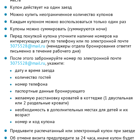
месте
Купон действует на один заезд
Можно купить неограниченное количество купонов
Каждым купоном можно воспользоваться только один раз
Купоны можно суммировать (суммируются ночи)
Перед покупкой купона уточните наличие номеров на
интересующую дату по телефону или по электронной почте
3075528@mail.ru
(менеджеры отдела бронирования ответят
письменно в течение рабочего дня)
После этого забронируйте номер по электронной почте
3075528@mail.ru
, укажите:
дату и время заезда
количество гостей
номер телефона
паспортные данные бронирующего
желаемую расстановку кроватей в коттедже (1 двуспальная
или 2 раздельные кровати)
необходимость в дополнительных местах для детей и их
возраст
номер и код купона
Предъявите распечатанный или электронный купон при заезде
Об отмене визита предупредите за 24 часа, иначе купон будет