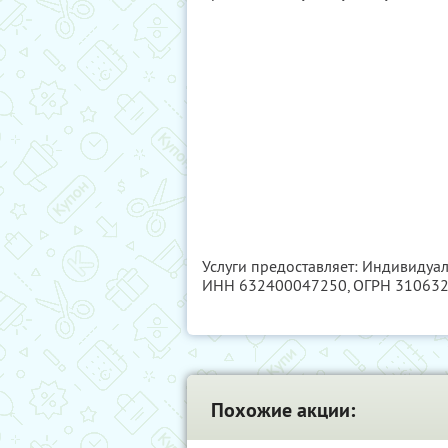
Услуги предоставляет: Индивидуа
ИНН 632400047250
, ОГРН 31063
Похожие акции: