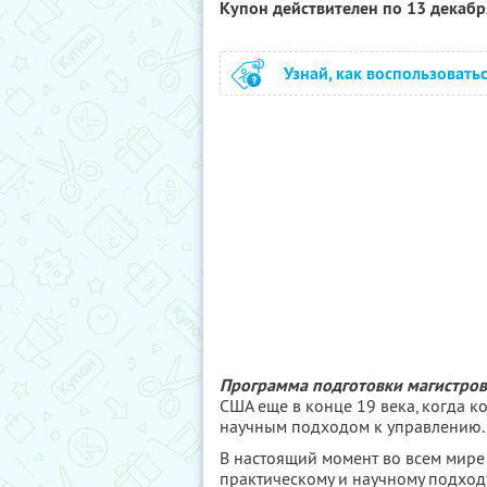
Купон действителен по 13 декаб
Узнай, как воспользовать
Программа подготовки магистров
США еще в конце 19 века, когда 
научным подходом к управлению.
В настоящий момент во всем мире
практическому и научному подход