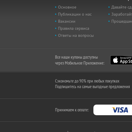
Основное
Давайте сд
Публикации о нас
Заработайт
Вакансии
Прошедши
Правила сервиса
Ответы на вопросы
Все наши купоны доступны
через Мобильное Приложение:
Сэкономьте до 90% при любых покупках
Подпишитесь на самые выгодные предложения
Принимаем к оплате: