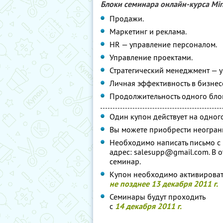
Блоки семинара онлайн-курса Min
Продажи.
Маркетинг и реклама.
HR — управление персоналом.
Управление проектами.
Стратегический менеджмент — 
Личная эффективность в бизнес
Продолжительность одного бл
Один купон действует на одного
Вы можете приобрести неограни
Необходимо написать письмо с
адрес: salesupp@gmail.com. В 
семинар.
Купон необходимо активироват
не позднее 13 декабря 2011 г.
Семинары будут проходить
с
14 декабря 2011 г.