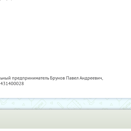
льный предприниматель Брунов Павел Андреевич,
2431400028