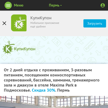
Меню
Пермь
КупиКупон
Мобильное приложение
Загрузить
ещё удобнее
От 2 дней отдыха с проживанием, 3-разовым
питанием, посещением конноспортивных
соревнований, бассейна, хаммама, тренажерного
зала и джакузи в отеле Maxima Park в
Подмосковье.
Скидка 30%
. Пермь