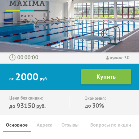
30
:
:
Купили:
2000
от
руб.
Цена без скидки:
Экономия:
93150
30%
до
до
руб.
Основное
Адреса
Отзывы
Вопросы по акции