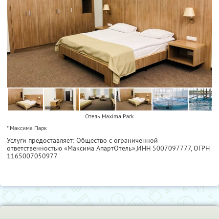
Отель Maxima Park
* Максима Парк
Услуги предоставляет: Общество с ограниченной
ответственностью «Максима АпартОтель»,
ИНН 5007097777
, ОГРН
1165007050977