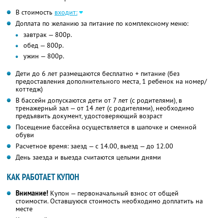
В стоимость
входит:
Доплата по желанию за питание по комплексному меню:
завтрак — 800р.
обед — 800р.
ужин — 800р.
Дети до 6 лет размещаются бесплатно + питание (без
предоставления дополнительного места, 1 ребенок на номер/
коттедж)
В бассейн допускаются дети от 7 лет (с родителями), в
тренажерный зал — от 14 лет (с родителями), необходимо
предъявить документ, удостоверяющий возраст
Посещение бассейна осуществляется в шапочке и сменной
обуви
Расчетное время: заезд — с 14.00, выезд — до 12.00
День заезда и выезда считаются целыми днями
КАК РАБОТАЕТ КУПОН
Внимание!
Купон — первоначальный взнос от общей
стоимости. Оставшуюся стоимость необходимо доплатить на
месте