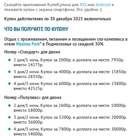
Скачайте приложение КупиКупона для
IOS
или
Android
и
покажите купон с экрана смартфона. Это удобно :)
Купон действителен по 30 декабря 2025 включительно
ЧТО ВЫ ПОЛУЧИТЕ ПО КУПОНУ
Отдых с проживанием, питанием и посещением спа-комплекса в
отеле
Maxima Park
* в Подмосковье со скидкой 30%
Номер «Стандарт» для двоих
2 дня/1 ночь. Купон за 2000р. и доплата на месте: 7950р.
вместо 14175р.
3 дня/2 ночи. Купон за 4000р. и доплата на месте: 15850р.
вместо 28350р.
4 дня/3 ночи. Купон за 6000р. и доплата на месте: 23800р.
вместо 42525р.
Номер «Полулюкс» для двоих
2 дня/1 ночь. Купон за 2600р. и доплата на месте: 10000р.
вместо 18000р.
3 дня/2 ночи. Купон за 5200р. и доплата на месте: 20000р.
вместо 36000р.
4 дня/3 ночи. Купон за 7800р. и доплата на месте: 30000р.
вместо 54000р.