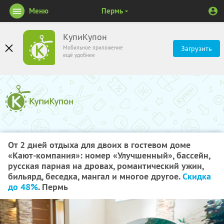
Меню
Пермь
КупиКупон
Мобильное приложение
Загрузить
ещё удобнее
От 2 дней отдыха для двоих в гостевом доме
«Кают-компания»: номер «Улучшенный», бассейн,
русская парная на дровах, романтический ужин,
бильярд, беседка, мангал и многое другое.
Скидка
до 48%
. Пермь