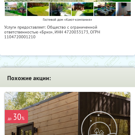
Гостевой дом «Кают-компания»
Услуги предоставляет: Общество с ограниченной
ответственностью «Бриз»,
ИНН 4720033173
, ОГРН
1104720001210
Похожие акции:
30
%
до