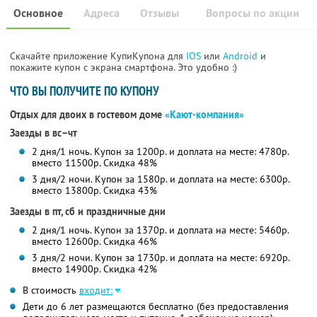
Основное
Адреса
Отзывы
Вопросы по акции
Скачайте приложение КупиКупона для
IOS
или
Android
и
покажите купон с экрана смартфона. Это удобно :)
ЧТО ВЫ ПОЛУЧИТЕ ПО КУПОНУ
Отдых для двоих в гостевом доме
«Кают-компания»
Заезды в вс–чт
2 дня/1 ночь. Купон за 1200р. и доплата на месте: 4780р.
вместо 11500р.
Скидка 48%
3 дня/2 ночи. Купон за 1580р. и доплата на месте: 6300р.
вместо 13800р.
Скидка 43%
Заезды в пт, сб и праздничные дни
2 дня/1 ночь. Купон за 1370р. и доплата на месте: 5460р.
вместо 12600р.
Скидка 46%
3 дня/2 ночи. Купон за 1730р. и доплата на месте: 6920р.
вместо 14900р.
Скидка 42%
В стоимость
входит:
Дети до 6 лет размещаются бесплатно (без предоставления