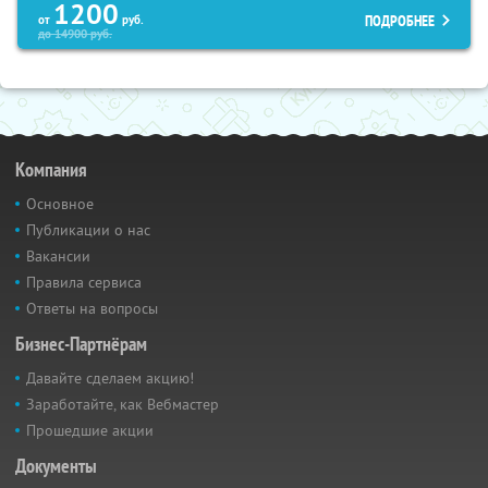
1200
ПОДРОБНЕЕ
от
руб.
до
14900
руб.
Компания
Основное
Публикации о нас
Вакансии
Правила сервиса
Ответы на вопросы
Бизнес-Партнёрам
Давайте сделаем акцию!
Заработайте, как Вебмастер
Прошедшие акции
Документы