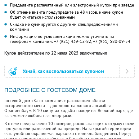
Предъявите распечатанный или электронный купон при заезде
Об отмене визита предупредите за 48 часов, иначе купон
будет считаться использованным
Скидка не суммируется с другими спецпредложениями
компании
Информацию по условиям акции можно уточнить по
телефонам компании:
+7 (921) 439-12-82,
+7 (931) 580-09-54
Купон действителен по 22 июля 2025 включительно
Узнай, как воспользоваться купоном
ПОДРОБНЕЕ О ГОСТЕВОМ ДОМЕ
Гостевой дом «Кают-компания» расположен вблизи
исторического места — дворцово-паркового ансамбля
Ораниенбаум. В 10 минутах ходьбы находится Верхний парк, где
вы сможете любоваться дворцами.
В отеле представлено 10 номеров, располагающих к отдыху после
прогулок или развлечений на природе. На закрытой территории
есть удобная охраняемая парковка с видеонаблюдением. Перед
сном вы сможете расслабиться в бассейне с водопадом или