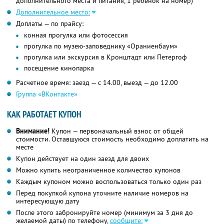
дополнительного места и питания, 1 ребенок на номер)
Дополнительное место:
Доплаты — по прайсу:
конная прогулка или фотосессия
прогулка по музею-заповеднику «Ораниенбаум»
прогулка или экскурсия в Кронштадт или Петергоф
посещение кинопарка
Расчетное время: заезд — с 14.00, выезд — до 12.00
Группа «ВКонтакте»
КАК РАБОТАЕТ КУПОН
Внимание!
Купон — первоначальный взнос от общей
стоимости. Оставшуюся стоимость необходимо доплатить на
месте
Купон действует на один заезд для двоих
Можно купить неограниченное количество купонов
Каждым купоном можно воспользоваться только один раз
Перед покупкой купона уточните наличие номеров на
интересующую дату
После этого забронируйте номер (минимум за 3 дня до
желаемой даты) по телефону,
сообщите: