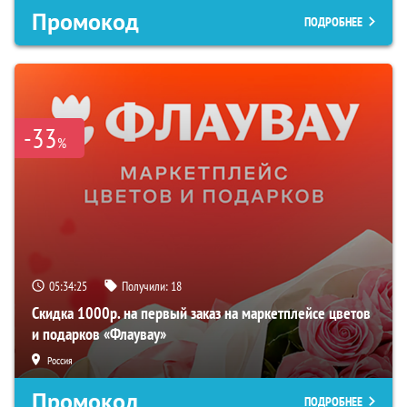
Промокод
ПОДРОБНЕЕ
-33
%
05:34:24
Получили:
18
Скидка 1000р. на первый заказ на маркетплейсе цветов
и подарков «Флаувау»
Россия
Промокод
ПОДРОБНЕЕ