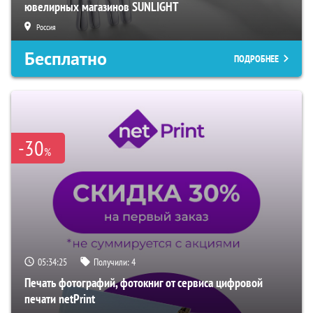
ювелирных магазинов SUNLIGHT
Россия
Бесплатно
ПОДРОБНЕЕ
-30
%
05:34:24
Получили:
4
Печать фотографий, фотокниг от сервиса цифровой
печати netPrint