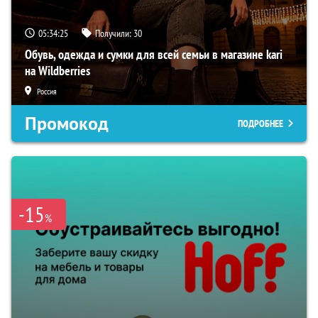
05:34:24
Получили:
30
Обувь, одежда и сумки для всей семьи в магазине kari
на Wildberries
Россия
Промокод
ПОДРОБНЕЕ
-15
%