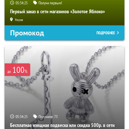
05:34:24
Получи первым!
Первый заказ в сети магазинов «Золотое Яблоко»
Россия
Промокод
ПОДРОБНЕЕ
100
%
до
05:34:24
Получили:
73
Бесплатная изящная подвеска или скидка 500р. в сети