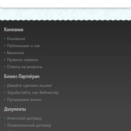
Компания
Основное
Публикации о нас
Вакансии
Правила сервиса
Ответы на вопросы
Бизнес-Партнёрам
Давайте сделаем акцию!
Заработайте, как Вебмастер
Прошедшие акции
Документы
Агентский договор
Лицензионный договор