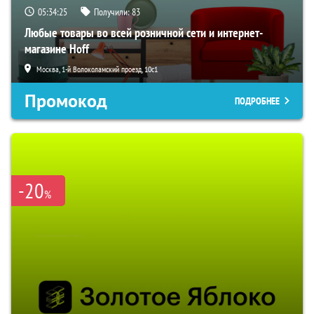
05:34:24
Получили:
83
Любые товары во всей розничной сети и интернет-
магазине Hoff
Москва, 1-й Волоколамский проезд, 10с1
Промокод
ПОДРОБНЕЕ
-20
%