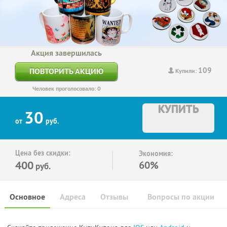
Акция завершилась
109
ПОВТОРИТЬ АКЦИЮ
Купили:
Человек проголосовало: 0
КУПИТЬ
30
от
руб.
Цена без скидки:
Экономия:
400
60%
руб.
Основное
Адреса
Отзывы
Вопросы по акции