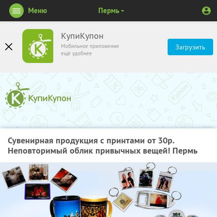
Меню
Пермь
КупиКупон
Мобильное приложение
Загрузить
ещё удобнее
Сувенирная продукция с принтами от 30р.
Неповторимый облик привычных вещей! Пермь