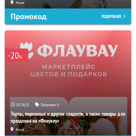
Россия
Промокод
ПОДРОБНЕЕ
-20
%
05:34:24
Получили:
6
Торты, пирожные и другие сладости, а также товары для
праздника на «Флаувау»
Россия