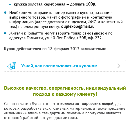
кружка золотая, серебряная — доплата
100р.
Необходимо отправить номер вашего купона, название
выбранного товара, макет с фотографией и контактную
информацию (адрес доставки с индексом, ФИО и контактный
тел.) на электронную почту:
duplex63@mail.ru
Жители г. Тольятти могут забрать товар самовывозом по
адресу: г. Тольятти, ул. 40 Лет Победы 50Б, оф. 232.
Купон действителен по 18 февраля 2012 включительно
Узнай, как воспользоваться купоном
Высокое качество, оперативность, индивидуальный
подход к каждому клиенту!
Салон печати «Дуплекс» — это
коллектив творческих людей
, для
которых разработка эксклюзивных материалов, а также придание
«изюминки» вполне стандартным печатным продуктам является
основной работой вот уже долгие годы.