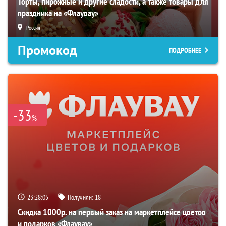
Торты, пирожные и другие сладости, а также товары для
праздника на «Флаувау»
Россия
Промокод
ПОДРОБНЕЕ
-33
%
23:28:04
Получили:
18
Скидка 1000р. на первый заказ на маркетплейсе цветов
и подарков «Флаувау»