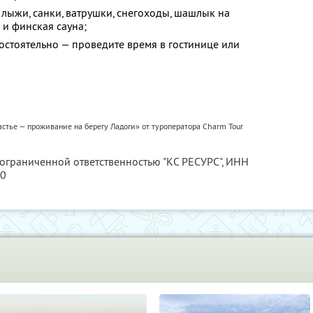
лыжи, санки, ватрушки, снегоходы, шашлык на
 и финская сауна;
остоятельно — проведите время в гостинице или
астье — проживание на берегу Ладоги» от туроператора Charm Tour
 ограниченной ответственностью "КС РЕСУРС",
ИНН
80