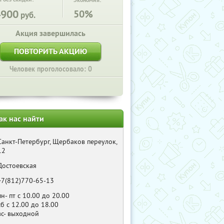
Экономия:
4900
50%
руб.
Акция завершилась
ПОВТОРИТЬ АКЦИЮ
Человек проголосовало: 0
ак нас найти
Санкт-Петербург, Щербаков переулок,
12
Достоевская
+7(812)770-65-13
пн- пт с 10.00 до 20.00
сб с 12.00 до 18.00
вс- выходной