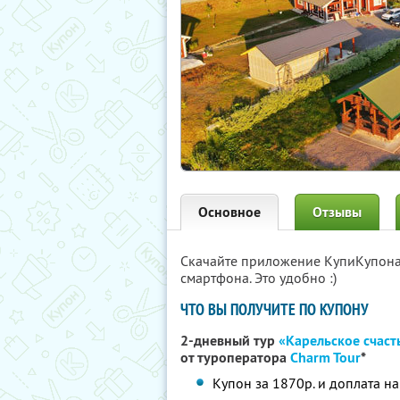
Основное
Отзывы
Скачайте приложение КупиКупон
смартфона. Это удобно :)
ЧТО ВЫ ПОЛУЧИТЕ ПО КУПОНУ
2-дневный тур
«Карельское счаст
от туроператора
Charm Tour
*
Купон за 1870р. и доплата на