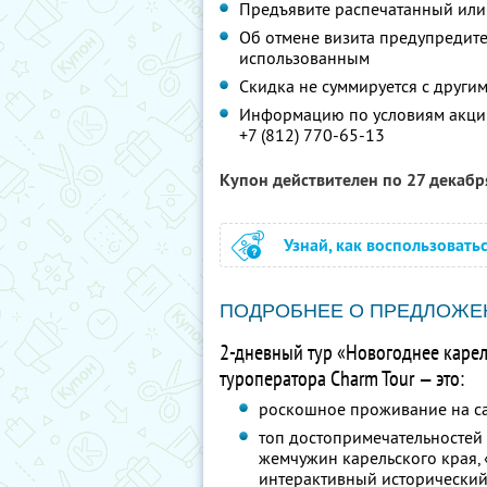
Предъявите распечатанный или
Об отмене визита предупредите 
использованным
Скидка не суммируется с друг
Информацию по условиям акции
+7 (812) 770-65-13
Купон действителен по 27 декаб
Узнай, как воспользовать
ПОДРОБНЕЕ О ПРЕДЛОЖЕ
2-дневный тур «Новогоднее карел
туроператора Charm Tour — это:
роскошное проживание на са
топ достопримечательностей
жемчужин карельского края, 
интерактивный исторический