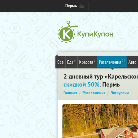
Пермь
6
1
24
Все
Еда
Красота
Развлечения
Авто
2-дневный тур «Карельское
скидкой 50%
. Пермь
Главная
Развлечения
Экскурсии