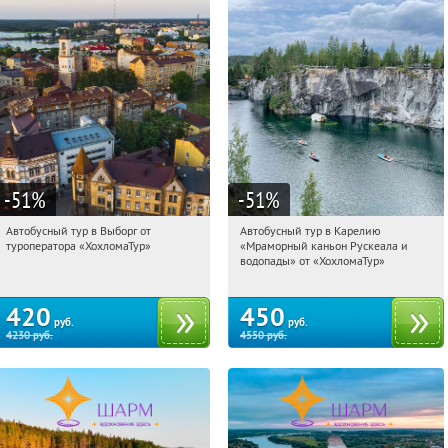
-51
%
-51
%
Автобусный тур в Выборг от
Автобусный тур в Карелию
04:21:29
Купили:
9
04:21:29
Купили:
24
туроператора «ХохломаТур»
«Мраморный каньон Рускеала и
Сенная площадь
Сенная площадь
водопады» от «ХохломаТур»
420
450
руб.
руб.
4230
руб.
4550
руб.