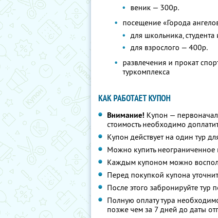
веник — 300р.
посещение «Города ангело
для школьника, студента
для взрослого — 400р.
развлечения и прокат спор
туркомплекса
КАК РАБОТАЕТ КУПОН
Внимание!
Купон — первоначал
стоимость необходимо доплатит
Купон действует на один тур дл
Можно купить неограниченное 
Каждым купоном можно восполь
Перед покупкой купона уточнит
После этого забронируйте тур п
Полную оплату тура необходимо
позже чем за 7 дней до даты о