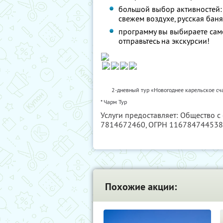
большой выбор активностей: 
свежем воздухе, русская баня
программу вы выбираете сам
отправьтесь на экскурсии!
2-дневный тур «Новогоднее карельское сч
* Чарм Тур
Услуги предоставляет: Общество с
7814672460
, ОГРН 11678474453
Похожие акции: