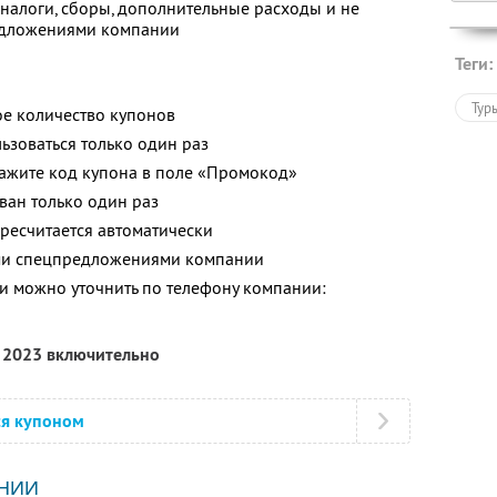
 налоги, сборы, дополнительные расходы и не
едложениями компании
Теги:
Тур
е количество купонов
зоваться только один раз
кажите код купона в поле «Промокод»
ван только один раз
ересчитается автоматически
ими спецпредложениями компании
 можно уточнить по телефону компании:
я 2023 включительно
ся купоном
НИИ