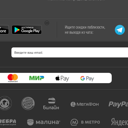
Ищите скидки поблизости,
не выходя из чата: