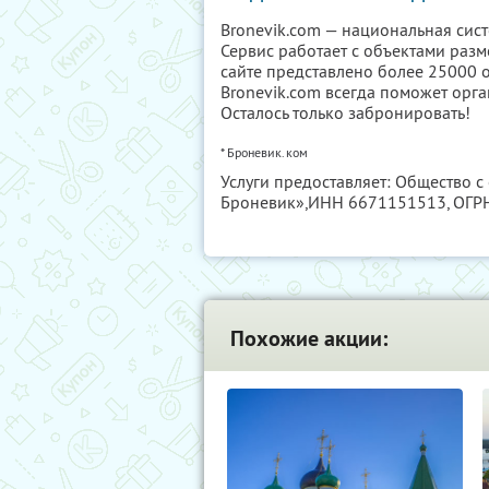
Bronevik.com — национальная сист
Сервис работает с объектами разм
сайте представлено более 25000 о
Bronevik.com всегда поможет орга
Осталось только забронировать!
* Броневик.ком
Услуги предоставляет: Общество 
Броневик»,
ИНН 6671151513
, ОГ
Похожие акции: