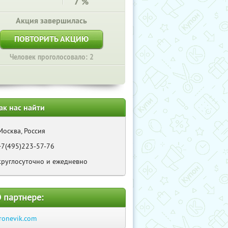
7
%
Акция завершилась
ПОВТОРИТЬ АКЦИЮ
Человек проголосовало: 2
ак нас найти
Москва, Россия
+7(495)223-57-76
круглосуточно и ежедневно
 партнере:
ronevik.com