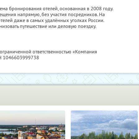
ема бронирования отелей, основанная в 2008 году.
ещения напрямую, без участия посредников. На
телей даже в самых удалённых уголках России.
низовать путешествие или деловую поездку.
с ограниченной ответственностью «Компания
РН 1046603999738