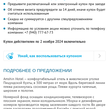
Предъявите распечатанный или электронный купон при заезде
Об отмене визита предупредите за 14 дней, иначе купон будет
считаться использованным
Скидка не суммируется с другими спецпредложениями
компании
Информацию по условиям акции можно уточнить по телефону
компании:
+7 (940) 777-67-73
Купон действителен по 2 ноября 2024 включительно
Узнай, как воспользоваться купоном
ПОДРОБНЕЕ О ПРЕДЛОЖЕНИИ
Amshin Hotel — комфортабельный отель в живописном уголке
Пицундской бухты, в 300 метрах от моря. Вдоль береговой линии
пляжа раскинулась сосновая роща. Пляжи курорта галечные,
широкие и пологие.
Номерной фонд оснащен кондиционерами, телевизором с
плоским экраном, мини-холодильником. Уборка и дезинфекция
номеров производится перед заселением каждого гостя. Во дворе
отеля расположен подогреваемый бассейн с пресной водой.