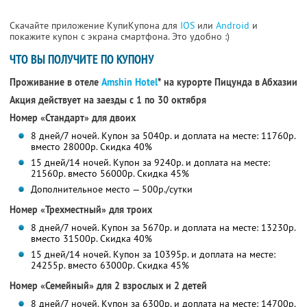
Скачайте приложение КупиКупона для
IOS
или
Android
и
покажите купон с экрана смартфона. Это удобно :)
ЧТО ВЫ ПОЛУЧИТЕ ПО КУПОНУ
Проживание в отеле
Amshin Hotel
* на курорте Пицунда в Абхазии
Акция действует на заезды с 1 по 30 октября
Номер «Стандарт» для двоих
8 дней/7 ночей. Купон за 5040р. и доплата на месте: 11760р.
вместо 28000р. Скидка 40%
15 дней/14 ночей. Купон за 9240р. и доплата на месте:
21560р. вместо 56000р. Скидка 45%
Дополнительное место — 500р./сутки
Номер «Трехместный» для троих
8 дней/7 ночей. Купон за 5670р. и доплата на месте: 13230р.
вместо 31500р. Скидка 40%
15 дней/14 ночей. Купон за 10395р. и доплата на месте:
24255р. вместо 63000р. Скидка 45%
Номер «Семейный» для 2 взрослых и 2 детей
8 дней/7 ночей. Купон за 6300р. и доплата на месте: 14700р.