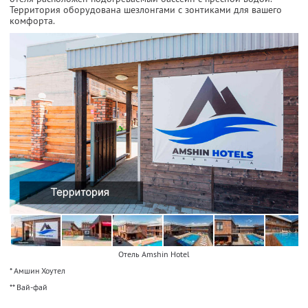
Территория оборудована шезлонгами с зонтиками для вашего
комфорта.
Отель Amshin Hotel
* Амшин Хоутел
** Вай-фай