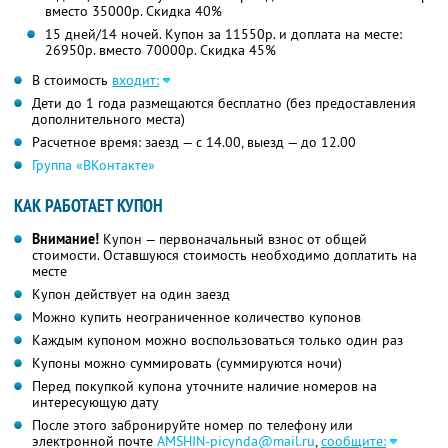
вместо 35000р. Скидка 40%
15 дней/14 ночей. Купон за 11550р. и доплата на месте:
26950р. вместо 70000р. Скидка 45%
В стоимость
входит:
Дети до 1 года размещаются бесплатно (без предоставления
дополнительного места)
Расчетное время: заезд — с 14.00, выезд — до 12.00
Группа «ВКонтакте»
КАК РАБОТАЕТ КУПОН
Внимание!
Купон — первоначальный взнос от общей
стоимости. Оставшуюся стоимость необходимо доплатить на
месте
Купон действует на один заезд
Можно купить неограниченное количество купонов
Каждым купоном можно воспользоваться только один раз
Купоны можно суммировать (суммируются ночи)
Перед покупкой купона уточните наличие номеров на
интересующую дату
После этого забронируйте номер по телефону или
электронной почте
AMSHIN-picynda@mail.ru
,
сообщите: