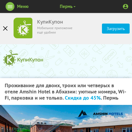
Меню
Пермь
КупиКупон
Мобильное приложение
Загрузить
ещё удобнее
Проживание для двоих, троих или четверых в
отеле Amshin Hotel в Абхазии: уютные номера, Wi-
Fi, парковка и не только.
Скидка до 45%
. Пермь