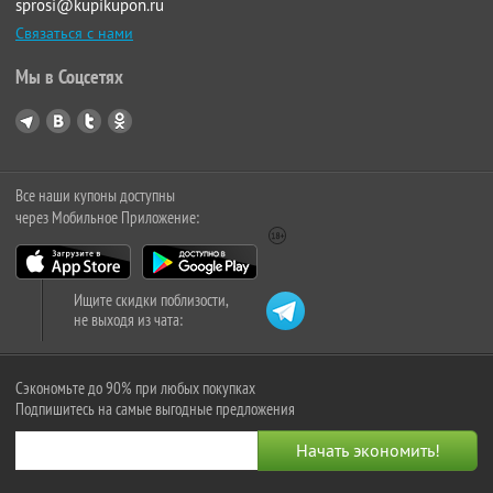
sprosi@kupikupon.ru
Связаться с нами
Мы в Соцсетях
Все наши купоны доступны
через Мобильное Приложение:
Ищите скидки поблизости,
не выходя из чата:
Сэкономьте до 90% при любых покупках
Подпишитесь на самые выгодные предложения