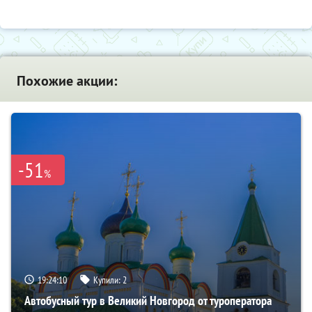
Похожие акции:
-51
%
19:24:09
Купили:
2
Автобусный тур в Великий Новгород от туроператора