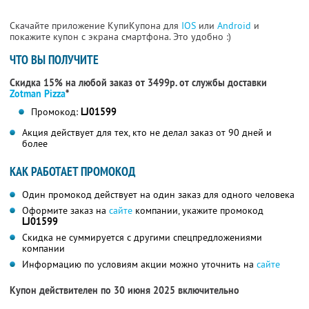
Скачайте приложение КупиКупона для
IOS
или
Android
и
покажите купон с экрана смартфона. Это удобно :)
ЧТО ВЫ ПОЛУЧИТЕ
Скидка 15% на любой заказ от 3499р. от службы доставки
Zotman Pizza
*
Промокод:
LJ01599
Акция действует для тех, кто не делал заказ от 90 дней и
более
КАК РАБОТАЕТ ПРОМОКОД
Один промокод действует на один заказ для одного человека
Оформите заказ на
сайте
компании, укажите промокод
LJ01599
Скидка не суммируется с другими спецпредложениями
компании
Информацию по условиям акции можно уточнить на
сайте
Купон действителен по 30 июня 2025 включительно