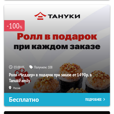
-100
%
03:00:05
Получили:
108
Ролл «Чеддер» в подарок при заказе от 1490р. в
TanukiFamily
Россия
Бесплатно
ПОДРОБНЕЕ