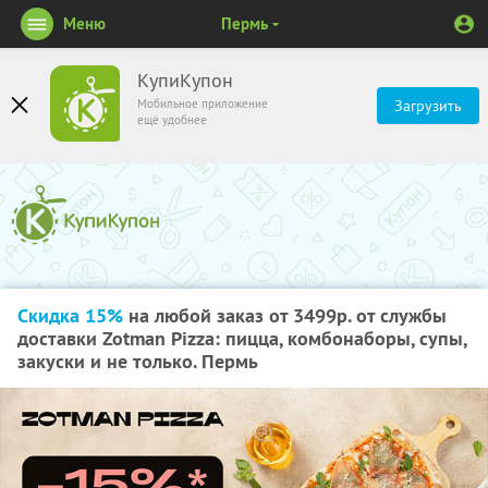
Меню
Пермь
КупиКупон
Мобильное приложение
Загрузить
ещё удобнее
Скидка 15%
на любой заказ от 3499р. от службы
доставки Zotman Pizza: пицца, комбонаборы, супы,
закуски и не только. Пермь