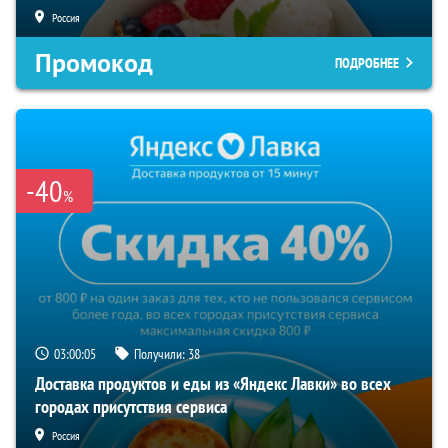
Россия
Промокод
ПОДРОБНЕЕ
-40
%
03:00:05
Получили:
38
Доставка продуктов и еды из «Яндекс Лавки» во всех
городах присутствия сервиса
Россия