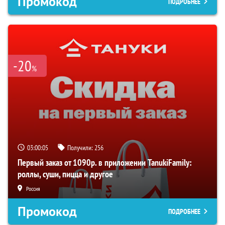
Промокод
ПОДРОБНЕЕ
-20
%
03:00:05
Получили:
256
Первый заказ от 1090р. в приложении TanukiFamily:
роллы, суши, пицца и другое
Россия
Промокод
ПОДРОБНЕЕ