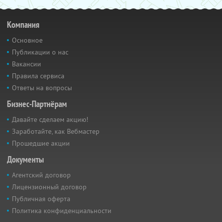
Компания
Основное
Публикации о нас
Вакансии
Правила сервиса
Ответы на вопросы
Бизнес-Партнёрам
Давайте сделаем акцию!
Заработайте, как Вебмастер
Прошедшие акции
Документы
Агентский договор
Лицензионный договор
Публичная оферта
Политика конфиденциальности