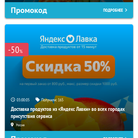
Промокод
ПОДРОБНЕЕ
-50
%
03:00:05
Получили:
165
Доставка продуктов из «Яндекс Лавки» во всех городах
присутствия сервиса
Россия