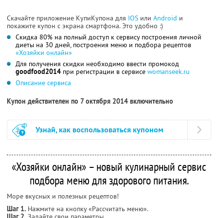
Скачайте приложение КупиКупона для
IOS
или
Android
и
покажите купон с экрана смартфона. Это удобно :)
Скидка 80% на полный доступ к сервису построения личной
диеты на 30 дней, построения меню и подбора рецептов
«Хозяйки онлайн»
Для получения скидки необходимо ввести промокод
goodfood2014
при регистрации в сервисе
womanseek.ru
Описание сервиса
Купон действителен по 7 октября 2014 включительно
Узнай, как воспользоваться купоном
«Хозяйки онлайн» – новый кулинарный сервис
подбора меню для здорового питания.
Море вкусных и полезных рецептов!
Шаг 1.
Нажмите на кнопку «Рассчитать меню».
Шаг 2.
Задайте свои параметры.