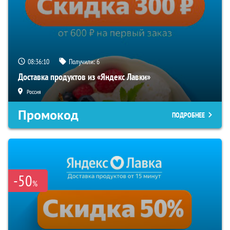
08:36:09
Получили:
6
Доставка продуктов из «Яндекс Лавки»
Россия
Промокод
ПОДРОБНЕЕ
-50
%