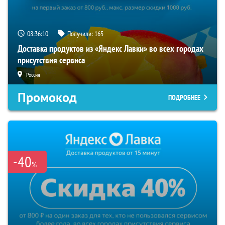
08:36:09
Получили:
165
Доставка продуктов из «Яндекс Лавки» во всех городах
присутствия сервиса
Россия
Промокод
ПОДРОБНЕЕ
-40
%