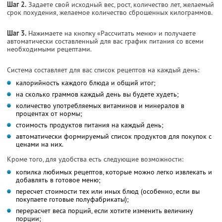
Шаг 2.
Задаете свой исходный вес, рост, количество лет, желаемый
срок похудения, желаемое количество сброшенных килограммов.
Шаг 3.
Нажимаете на кнопку «Рассчитать меню» и получаете
автоматически составленный для вас график питания со всеми
необходимыми рецептами.
Система составляет для вас список рецептов на каждый день:
калорийность каждого блюда и общий итог;
на сколько граммов каждый день вы будете худеть;
количество употребляемых витаминов и минералов в
процентах от нормы;
стоимость продуктов питания на каждый день;
автоматически формируемый список продуктов для покупок с
ценами на них.
Кроме того, для удобства есть следующие возможности:
копилка любимых рецептов, которые можно легко извлекать и
добавлять в готовое меню;
пересчет стоимости тех или иных блюд (особенно, если вы
покупаете готовые полуфабрикаты);
перерасчет веса порций, если хотите изменить величину
порции;