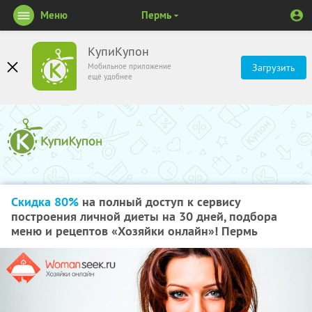
Меню
Пермь
КупиКупон
Мобильное приложение
Загрузить
ещё удобнее
Скидка 80%
на полный доступ к сервису
построения личной диеты на 30 дней, подбора
меню и рецептов «Хозяйки онлайн»! Пермь