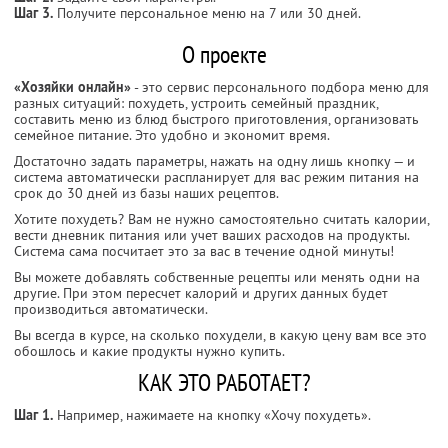
Шаг 3.
Получите персональное меню на 7 или 30 дней.
О проекте
«Хозяйки онлайн»
- это сервис персонального подбора меню для
разных ситуаций: похудеть, устроить семейный праздник,
составить меню из блюд быстрого приготовления, организовать
семейное питание. Это удобно и экономит время.
Достаточно задать параметры, нажать на одну лишь кнопку — и
система автоматически распланирует для вас режим питания на
срок до 30 дней из базы наших рецептов.
Хотите похудеть? Вам не нужно самостоятельно считать калории,
вести дневник питания или учет ваших расходов на продукты.
Система сама посчитает это за вас в течение одной минуты!
Вы можете добавлять собственные рецепты или менять одни на
другие. При этом пересчет калорий и других данных будет
производиться автоматически.
Вы всегда в курсе, на сколько похудели, в какую цену вам все это
обошлось и какие продукты нужно купить.
КАК ЭТО РАБОТАЕТ?
Шаг 1.
Например, нажимаете на кнопку «Хочу похудеть».