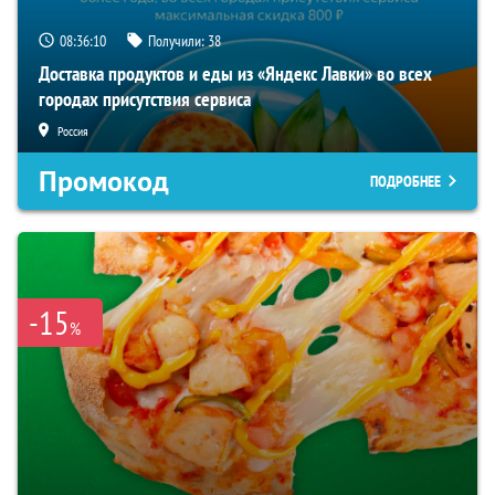
08:36:09
Получили:
38
Доставка продуктов и еды из «Яндекс Лавки» во всех
городах присутствия сервиса
Россия
Промокод
ПОДРОБНЕЕ
-15
%