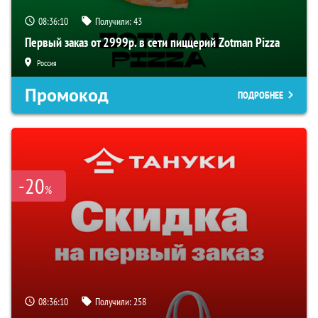
08:36:09
Получили:
43
Первый заказ от 2999р. в сети пиццерий Zotman Pizza
Россия
Промокод
ПОДРОБНЕЕ
-20
%
08:36:09
Получили:
258