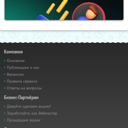
Компания
Основное
Публикации о нас
Вакансии
Правила сервиса
Ответы на вопросы
Бизнес-Партнёрам
Давайте сделаем акцию!
Заработайте, как Вебмастер
Прошедшие акции