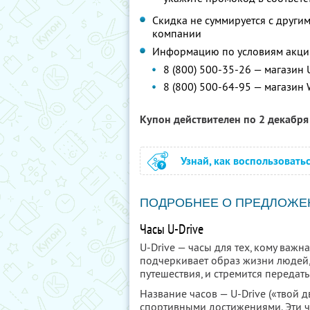
Скидка не суммируется с друг
компании
Информацию по условиям акци
8 (800) 500-35-26 — магазин 
8 (800) 500-64-95 — магазин 
Купон действителен по 2 декабр
Узнай, как воспользовать
ПОДРОБНЕЕ О ПРЕДЛОЖЕ
Часы U-Drive
U-Drive — часы для тех, кому важн
подчеркивает образ жизни людей,
путешествия, и стремится передать
Название часов — U-Drive («твой 
спортивными достижениями. Эти ч