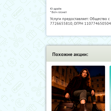
Ю-драйв
*
Вотч плэнет
Услуги предоставляет: Общество с
7726655810
, ОГРН 11077465050
Похожие акции: