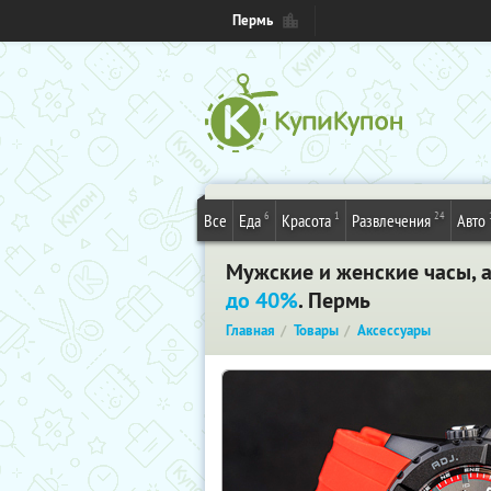
Пермь
6
1
24
Все
Еда
Красота
Развлечения
Авто
Мужские и женские часы, а
до 40%
. Пермь
Главная
Товары
Аксессуары