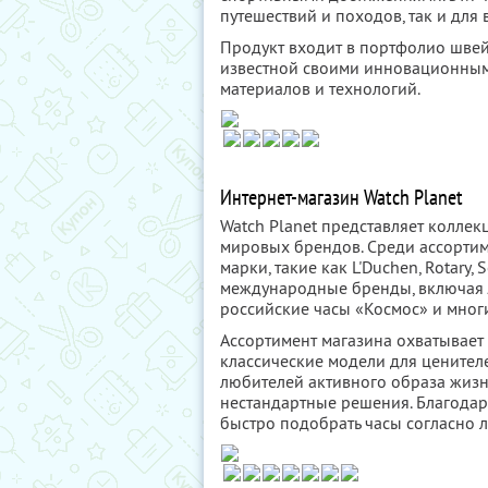
путешествий и походов, так и для 
Продукт входит в портфолио швей
известной своими инновационным
материалов и технологий.
Интернет-магазин Watch Planet
Watch Planet представляет коллек
мировых брендов. Среди ассорти
марки, такие как L'Duchen, Rotary
международные бренды, включая Jacqu
российские часы «Космос» и многи
Ассортимент магазина охватывает
классические модели для ценител
любителей активного образа жизн
нестандартные решения. Благодар
быстро подобрать часы согласно 