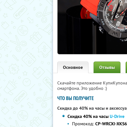
Основное
Отзывы
Скачайте приложение КупиКупон
смартфона. Это удобно :)
ЧТО ВЫ ПОЛУЧИТЕ
Скидка до 40% на часы и аксессу
Скидка 40% на часы
U-Drive
Промокод:
CP-WRCXI-XKS