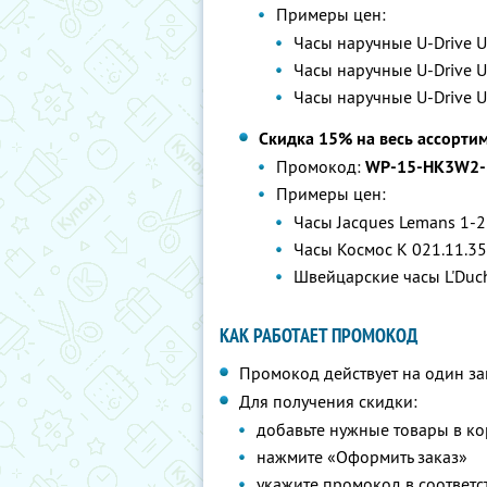
Примеры цен:
Часы наручные U-Drive U
Часы наручные U-Drive U
Часы наручные U-Drive U
Скидка 15% на весь ассорти
Промокод:
WP-15-HK3W2-
Примеры цен:
Часы Jacques Lemans 1-2
Часы Космос K 021.11.35
Швейцарские часы L'Duch
КАК РАБОТАЕТ ПРОМОКОД
Промокод действует на один за
Для получения скидки:
добавьте нужные товары в ко
нажмите «Оформить заказ»
укажите промокод в соответ