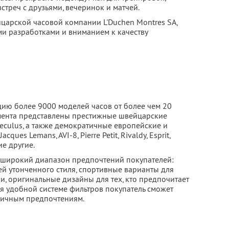
встреч с друзьями, вечеринок и матчей.
царской часовой компании L'Duchen Montres SA,
и разработками и вниманием к качеству
цию более 9000 моделей часов от более чем 20
мента представлены престижные швейцарские
, Seculus, а также демократичные европейские и
es Lemans, AVI-8, Pierre Petit, Rivaldy, Esprit,
е другие.
 широкий диапазон предпочтений покупателей:
ей утонченного стиля, спортивные варианты для
и, оригинальные дизайны для тех, кто предпочитает
я удобной системе фильтров покупатель сможет
личным предпочтениям.