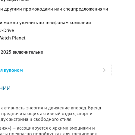
ими другими промокодами или спецпредложениями
и можно уточнить по телефонам компании
U-Drive
Watch Planet
я 2025 включительно
ся купоном
НИИ
а активность, энергия и движение вперёд. Бренд
 предпочитающих активный отдых, спорт и
 дух экстрима и свободного стиля.
движ») — ассоциируется с яркими эмоциями и
асы прекрасно подойдут как для тренировок,