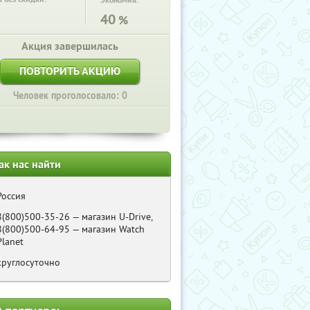
Экономия:
40
%
Акция завершилась
ПОВТОРИТЬ АКЦИЮ
Человек проголосовало: 0
ак нас найти
Россия
8(800)500-35-26 — магазин U-Drive,
8(800)500-64-95 — магазин Watch
Planet
круглосуточно