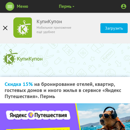
Меню
Пермь
КупиКупон
Мобильное приложение
Загрузить
ещё удобнее
Скидка 15%
на бронирование отелей, квартир,
гостевых домов и иного жилья в сервисе «Яндекс
Путешествия». Пермь