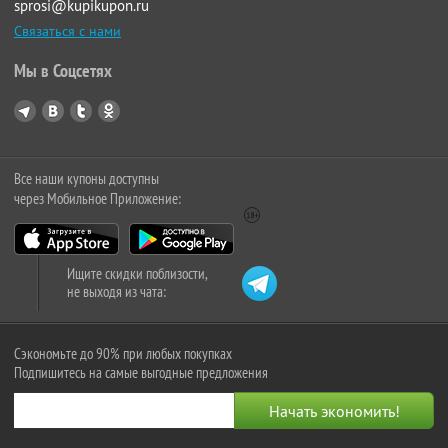
sprosi@kupikupon.ru
Связаться с нами
Мы в Соцсетях
Все наши купоны доступны
через Мобильное Приложение:
Ищите скидки поблизости,
не выходя из чата:
Сэкономьте до 90% при любых покупках
Подпишитесь на самые выгодные предложения