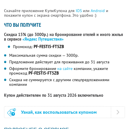
Скачайте приложение КупиКупона для
IOS
или
Android
и
покажите купон с экрана смартфона. Это удобно :)
ЧТО ВЫ ПОЛУЧИТЕ
Скидка 15% (до 3000р.) на бронирование отелей и иного жилья
в сервисе
«Яндекс Путешествия»
Промокод:
PF-FESTI5-FT5ZB
Максимальная сумма скидки — 3000р.
Предложение действует для проживания до 31 августа
Оформите бронирование
на сайте
компании, укажите
промокод
PF-FESTI5-FT5ZB
Скидка не суммируется с другими спецпредложениями
компании
Купон действителен по 31 августа 2026 включительно
Узнай, как воспользоваться купоном