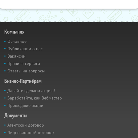
Компания
Основное
Публикации о нас
Вакансии
Правила сервиса
Ответы на вопросы
Бизнес-Партнёрам
Давайте сделаем акцию!
Заработайте, как Вебмастер
Прошедшие акции
Документы
Агентский договор
Лицензионный договор