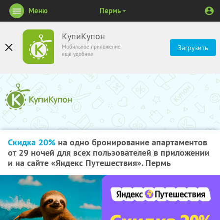
Меню
Пермь
КупиКупон
Мобильное приложение
Загрузить
ещё удобнее
Скидка 20%
на одно бронирование апартаментов
от 29 ночей для всех пользователей в приложении
и на сайте «Яндекс Путешествия». Пермь