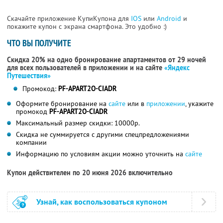
Скачайте приложение КупиКупона для
IOS
или
Android
и
покажите купон с экрана смартфона. Это удобно :)
ЧТО ВЫ ПОЛУЧИТЕ
Скидка 20% на одно бронирование апартаментов от 29 ночей
для всех пользователей в приложении и на сайте
«Яндекс
Путешествия»
Промокод:
PF-APART2O-CIADR
Оформите бронирование на
сайте
или в
приложении
, укажите
промокод
PF-APART2O-CIADR
Максимальный размер скидки: 10000р.
Скидка не суммируется с другими спецпредложениями
компании
Информацию по условиям акции можно уточнить на
сайте
Купон действителен по 20 июня 2026 включительно
Узнай, как воспользоваться купоном