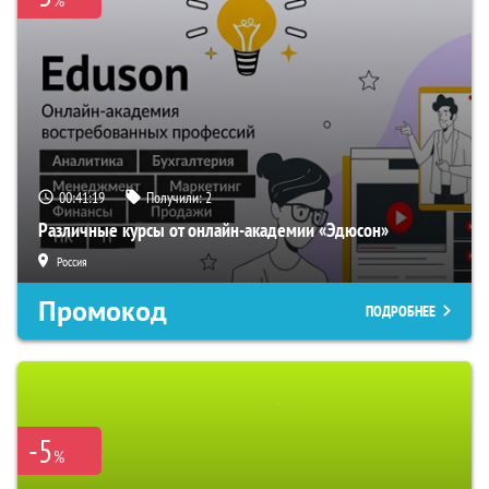
%
00:41:18
Получили:
2
Различные курсы от онлайн-академии «Эдюсон»
Россия
Промокод
ПОДРОБНЕЕ
-5
%