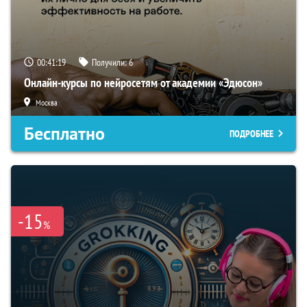
00:41:18
Получили:
6
Онлайн-курсы по нейросетям от академии «Эдюсон»
Москва
Бесплатно
ПОДРОБНЕЕ
-15
%