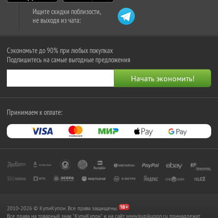
Ищите скидки поблизости,
не выходя из чата:
Сэкономьте до 90% при любых покупках
Подпишитесь на самые выгодные предложения
Принимаем к оплате:
2010-2026 © КупиКупон. Все права защищены.
Все права на товарный знак "КупиКупон" и на сайт www.kupikupon.ru принадлежат