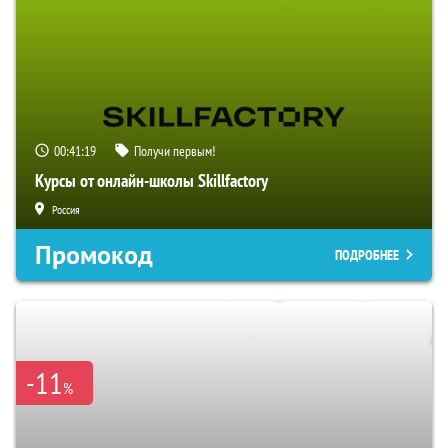
00:41:18
Получи первым!
Курсы от онлайн-школы Skillfactory
Россия
Промокод
ПОДРОБНЕЕ
-11
%