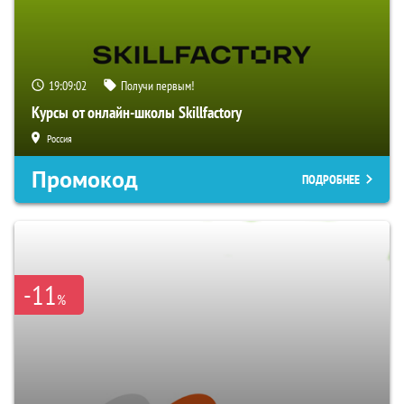
19:09:01
Получи первым!
Курсы от онлайн-школы Skillfactory
Россия
Промокод
ПОДРОБНЕЕ
-11
%