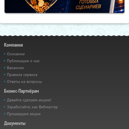
Компания
Основное
Публикации о нас
Вакансии
Правила сервиса
Ответы на вопросы
Бизнес-Партнёрам
Давайте сделаем акцию!
Заработайте, как Вебмастер
Прошедшие акции
Документы