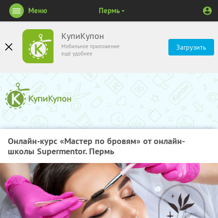
Меню
Пермь
КупиКупон
Мобильное приложение
Загрузить
ещё удобнее
Онлайн-курс «Мастер по бровям» от онлайн-
школы Supermentor. Пермь