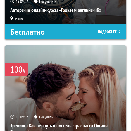
19:09:01
Получили:
4
Авторские онлайн-курсы «Грокаем английский»
Россия
Бесплатно
ПОДРОБНЕЕ
-100
%
19:09:01
Получили:
16
Тренинг «Как вернуть в постель страсть» от Оксаны