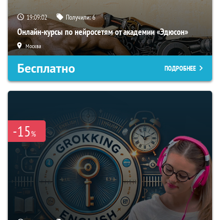
19:09:01
Получили:
6
Онлайн-курсы по нейросетям от академии «Эдюсон»
Москва
Бесплатно
ПОДРОБНЕЕ
-15
%