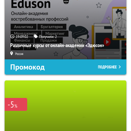
19:09:01
Получили:
2
Различные курсы от онлайн-академии «Эдюсон»
Россия
Промокод
ПОДРОБНЕЕ
-5
%