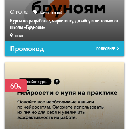
19:09:01
Получи первым!
Курсы по разработке, маркетингу, дизайну и не только от
школы «Бруноям»
Россия
Промокод
ПОДРОБНЕЕ
-60
%