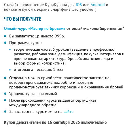
Скачайте приложение КупиКупона для
IOS
или
Android
и
покажите купон с экрана смартфона. Это удобно :)
ЧТО ВЫ ПОЛУЧИТЕ
Онлайн-курс «Мастер по бровям»
от онлайн-школы Supermentor*
Вы заплатите: 1р. вместо 999р.
Программа курса:
теоретическая часть: 5 уроков (введение в профессию:
развитие, рабочая зона, дезинфекция, покупка материалов и
прочие нюансы; архитектура бровей: анатомия лица и
выбор формы; колористика)
итоговая аттестация: 1 тест
Отдельно можно приобрести практическое занятие, на
котором преподаватель подробно и поэтапно
продемонстрирует технику коррекции и окрашивания бровей
Уровень курса: начальный
После прохождения курса выдается сертификат
международного образца
Записаться на курс можно на
сайте
Купон действителен по 16 сентября 2025 включительно