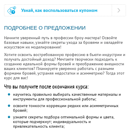
Узнай, как воспользоваться купоном
ПОДРОБНЕЕ О ПРЕДЛОЖЕНИИ
Начните уверенный путь в профессии броу-мастера! Освойте
базовые навыки, узнайте секреты ухода за бровями и овладейте
искусством их моделирования!
Хотите освоить востребованную профессию в бьюти-индустрии и
получать достойный доход? Мечтаете творчески подходить к
созданию идеальной формы бровей и преображению внешности
ваших клиентов? Планируете уверенно работать с разными
формами бровей, устраняя недостатки и асимметрию? Тогда этот
курс для вас!
Что вы получите после окончания курса:
научитесь правильно выбирать качественные материалы и
инструменты для профессиональной работы;
освоите тонкости коррекции редких или асимметричных
бровей;
узнаете секреты подбора оптимальной формы и цвета,
которые подчеркнут; индивидуальность и
привлекательность клиента;