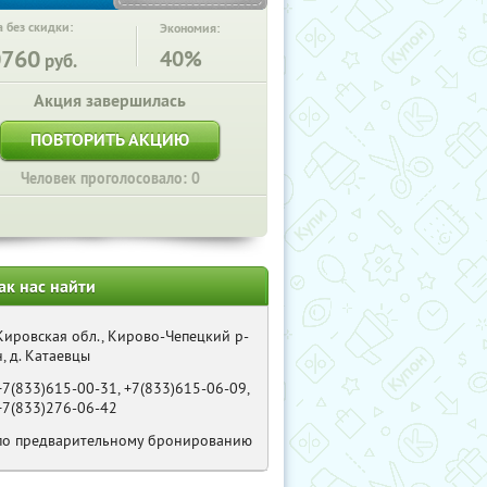
 без скидки:
Экономия:
0760
40%
руб.
Акция завершилась
ПОВТОРИТЬ АКЦИЮ
Человек проголосовало: 0
ак нас найти
Кировская обл., Кирово-Чепецкий р-
н, д. Катаевцы
+7(833)615-00-31, +7(833)615-06-09,
+7(833)276-06-42
по предварительному бронированию