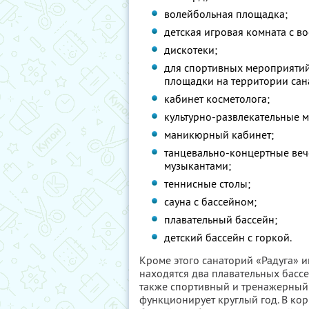
волейбольная площадка;
детская игровая комната с в
дискотеки;
для спортивных мероприятий
площадки на территории сан
кабинет косметолога;
культурно-развлекательные 
маникюрный кабинет;
танцевально-концертные веч
музыкантами;
теннисные столы;
сауна с бассейном;
плавательный бассейн;
детский бассейн с горкой.
Кроме этого санаторий «Радуга» 
находятся два плавательных бассей
также спортивный и тренажерный
функционирует круглый год. В ко