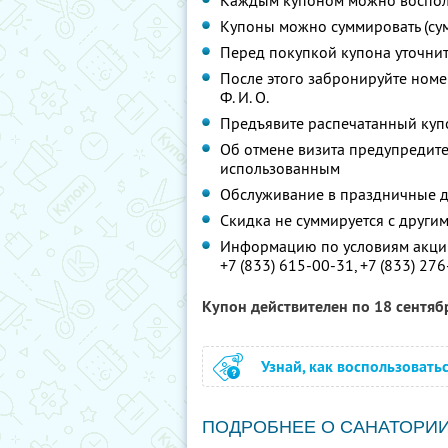
Каждым купоном можно восполь
Купоны можно суммировать (су
Перед покупкой купона уточни
После этого забронируйте номе
Ф. И. О.
Предъявите распечатанный куп
Об отмене визита предупредите 
использованным
Обслуживание в праздничные д
Скидка не суммируется с друг
Информацию по условиям акции
+7 (833) 615-00-31,
+7 (833) 27
Купон действителен по 18 сентя
Узнай, как воспользовать
ПОДРОБНЕЕ О САНАТОРИ