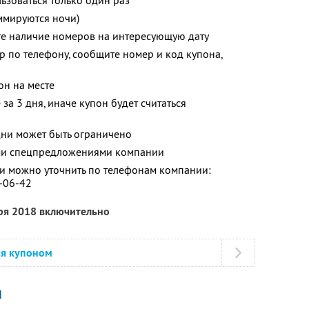
зоваться только один раз
ммируются ночи)
те наличие номеров на интересующую дату
р по телефону, сообщите номер и код купона,
он на месте
за 3 дня, иначе купон будет считаться
ни может быть ограничено
ими спецпредложениями компании
 можно уточнить по телефонам компании:
6-06-42
бря 2018 включительно
ся купоном
И