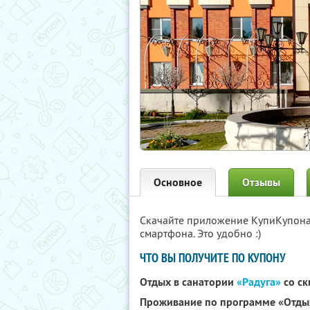
Основное
Отзывы
Скачайте приложение КупиКупон
смартфона. Это удобно :)
ЧТО ВЫ ПОЛУЧИТЕ ПО КУПОНУ
Отдых в санатории
«Радуга»
со с
Проживание по программе «Отды