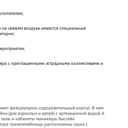
оспитателем;
 на свежем воздухе имеются специальные
атория;
мероприятия;
ера с приглашенными эстрадными коллективами и
имеет физкультурно-оздоровительный корпус. В нем
на (для взрослых и детей) с артезианской водой. А
 залы и кабинеты маникюра. Бассейн
рпусе грязелечебницы расположены сауна с