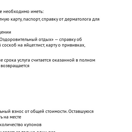
бе необходимо иметь:
ую карту, паспорт, справку от дерматолога для
дении
Оздоровительный отдых» — справку об
соскоб на яйцеглист, карту о прививках,
е срока услуга считается оказанной в полном
е возвращается
ьный взнос от общей стоимости. Оставшуюся
ь на месте
количество купонов