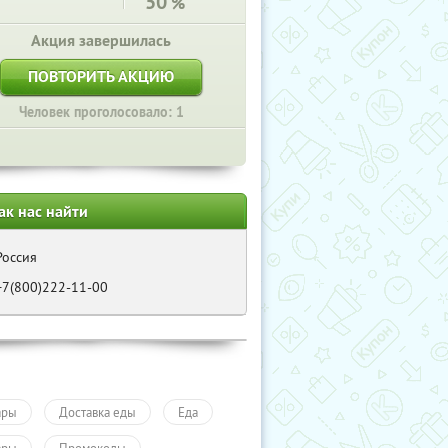
50
%
Акция завершилась
ПОВТОРИТЬ АКЦИЮ
Человек проголосовало: 1
ак нас найти
Россия
+7(800)222-11-00
ары
Доставка еды
Еда