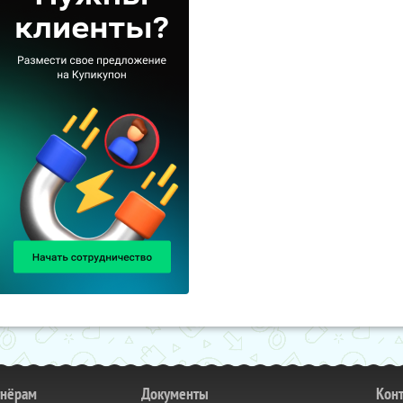
тнёрам
Документы
Кон