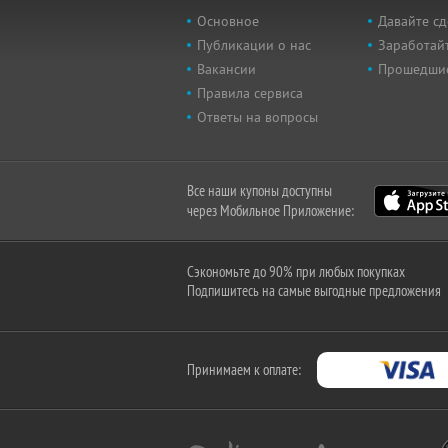
Основное
Давайте сд
Публикации о нас
Заработайт
Вакансии
Прошедши
Правила сервиса
Ответы на вопросы
Все наши купоны доступны
через Мобильное Приложение:
Сэкономьте до 90% при любых покупках
Подпишитесь на самые выгодные предложения
Принимаем к оплате: