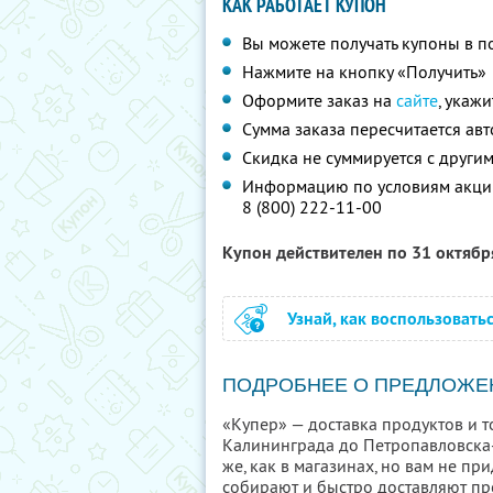
КАК РАБОТАЕТ КУПОН
Вы можете получать купоны в п
Нажмите на кнопку «Получить»
Оформите заказ на
сайте
, укаж
Сумма заказа пересчитается ав
Скидка не суммируется с друг
Информацию по условиям акции
8 (800) 222-11-00
Купон действителен по 31 октяб
Узнай, как воспользовать
ПОДРОБНЕЕ О ПРЕДЛОЖЕ
«Купер» — доставка продуктов и т
Калининграда до Петропавловска-
же, как в магазинах, но вам не пр
собирают и быстро доставляют про