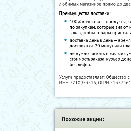
любимых магазинов прямо до две
Преимущества доставки:
100% качество — продукты, к
по закупкам, которые знают,
заказ, чтобы товары приехал
доставка день в день — время
доставка от 20 минут или пл
не нужно таскать тяжелые сум
стоимость заказа, курьер дон
без лифта.
Услуги предоставляет: Общество с
ИНН 7710953515
, ОГРН 5137746
Похожие акции: