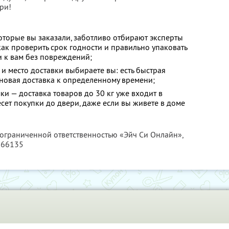
ри!
оторые вы заказали, заботливо отбирают эксперты
 как проверить срок годности и правильно упаковать
и к вам без повреждений;
 и место доставки выбираете вы: есть быстрая
ановая доставка к определенному времени;
ки — доставка товаров до 30 кг уже входит в
есет покупки до двери, даже если вы живете в доме
 ограниченной ответственностью «Эйч Си Онлайн»,
166135