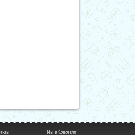
такты
Мы в Соцсетях