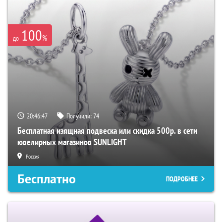
100
%
до
20:46:46
Получили:
74
Бесплатная изящная подвеска или скидка 500р. в сети
ювелирных магазинов SUNLIGHT
Россия
Бесплатно
ПОДРОБНЕЕ