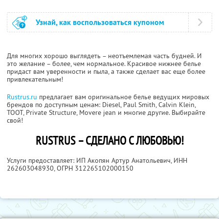
Узнай, как воспользоваться купоном
Для многих хорошо выглядеть – неотъемлемая часть будней. И
это желание – более, чем нормальное. Красивое нижнее белье
придаст вам уверенности и пыла, а также сделает вас еще более
привлекательным!
Rustrus.ru
предлагает вам оригинальное белье ведущих мировых
брендов по доступным ценам: Diesel, Paul Smith, Calvin Klein,
TOOT, Private Structure, Movere jean и многие другие. Выбирайте
свой!
RUSTRUS – СДЕЛАНО С ЛЮБОВЬЮ!
Услуги предоставляет: ИП Акопян Артур Анатольевич,
ИНН
262603048930
, ОГРН 312265102000150