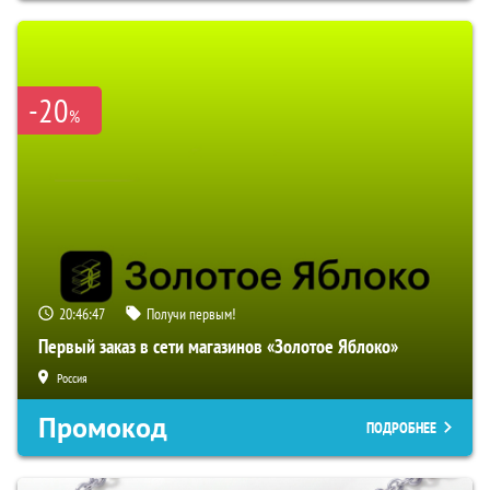
-20
%
20:46:46
Получи первым!
Первый заказ в сети магазинов «Золотое Яблоко»
Россия
Промокод
ПОДРОБНЕЕ