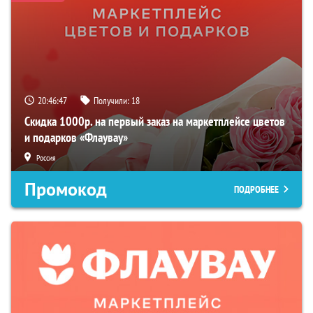
20:46:46
Получили:
18
Скидка 1000р. на первый заказ на маркетплейсе цветов
и подарков «Флаувау»
Россия
Промокод
ПОДРОБНЕЕ