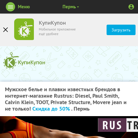
Меню
Пермь
КупиКупон
Мобильное приложение
Загрузить
ещё удобнее
Мужское белье и плавки известных брендов в
интернет-магазине Rustrus: Diesel, Paul Smith,
Calvin Klein, TOOT, Private Structure, Movere jean и
не только!
Скидка до 50%
. Пермь