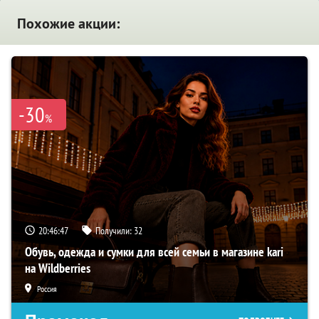
Похожие акции:
-30
%
20:46:46
Получили:
32
Обувь, одежда и сумки для всей семьи в магазине kari
на Wildberries
Россия