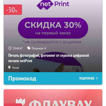
-30
%
20:46:46
Получили:
4
Печать фотографий, фотокниг от сервиса цифровой
печати netPrint
Россия
Промокод
ПОДРОБНЕЕ