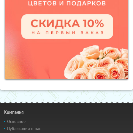
Компания
Основное
Публикации о нас