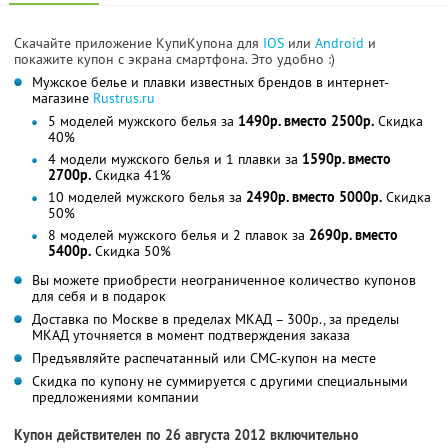
Скачайте приложение КупиКупона для
IOS
или
Android
и
покажите купон с экрана смартфона. Это удобно :)
Мужское белье и плавки известных брендов в интернет-
магазине
Rustrus.ru
5 моделей мужского белья за
1490р. вместо 2500р.
Скидка
40%
4 модели мужского белья и 1 плавки за
1590р. вместо
2700р.
Скидка 41%
10 моделей мужского белья за
2490р. вместо 5000р.
Скидка
50%
8 моделей мужского белья и 2 плавок за
2690р. вместо
5400р.
Скидка 50%
Вы можете приобрести неограниченное количество купонов
для себя и в подарок
Доставка по Москве в пределах МКАД – 300р., за пределы
МКАД уточняется в момент подтверждения заказа
Предъявляйте распечатанный или СМС-купон на месте
Скидка по купону не суммируется с другими специальными
предложениями компании
Купон действителен по 26 августа 2012 включительно