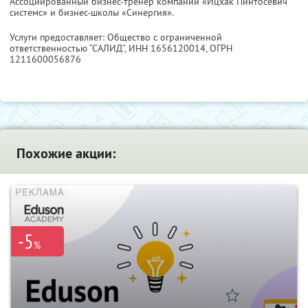
Ассоциированный бизнес-тренер компании «Ицхак Пинтосевич
системс» и бизнес-школы «Синергия».
Услуги предоставляет: Общество с ограниченной
ответственностью “САЛИД”,
ИНН 1656120014
, ОГРН
1211600056876
Похожие акции:
-5
%