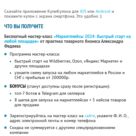
Скачайте приложение КупиКупона для
IOS
или
Android
и
покажите купон с экрана смартфона. Это удобно :)
ЧТО ВЫ ПОЛУЧИТЕ
Бесплатный мастер-класс
«Маркетплейсы 2024: быстрый старт на
любой площадке»
от практика товарного бизнеса Александра
Федяева
Программа мастер-класса:
быстрый старт на Wildberries, Ozon, «Яндекс Маркете» и
других площадках
узнаете схему запуска на любом маркетплейсе в России и
СНГ с прибылью от 200000р.
БОНУСЫ
(станут доступны сразу после регистрации):
топ-7 ботов в Telegram для селлеров
8 шагов для запуска на маркетплейсах + 5 кейсов товаров
для продажи
Зарегистрируйтесь на мастер-класс на
сайте
, укажите Ф. И. О.,
адрес электронной почты и номер телефона
Скидка не суммируется с другими спецпредложениями
компании