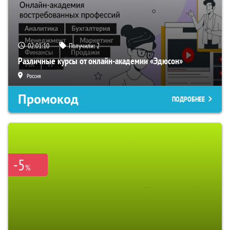
02:01:09
Получили:
2
Различные курсы от онлайн-академии «Эдюсон»
Россия
Промокод
ПОДРОБНЕЕ
-5
%