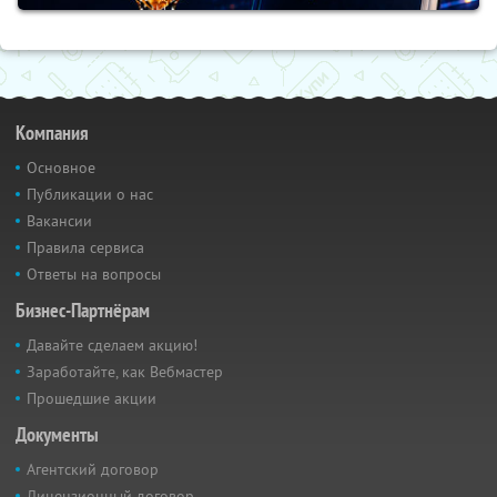
Компания
Основное
Публикации о нас
Вакансии
Правила сервиса
Ответы на вопросы
Бизнес-Партнёрам
Давайте сделаем акцию!
Заработайте, как Вебмастер
Прошедшие акции
Документы
Агентский договор
Лицензионный договор