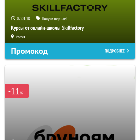
02:01:09
Получи первым!
Курсы от онлайн-школы Skillfactory
Россия
Промокод
ПОДРОБНЕЕ
-11
%