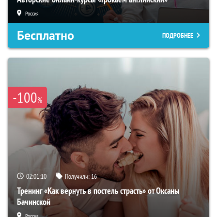
Россия
Бесплатно
ПОДРОБНЕЕ
-100
%
02:01:09
Получили:
16
Тренинг «Как вернуть в постель страсть» от Оксаны
Бачинской
Россия