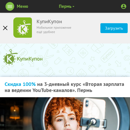
Меню
Пермь
КупиКупон
Мобильное приложение
Загрузить
ещё удобнее
Скидка 100%
на 3-дневный курс «Вторая зарплата
на ведении YouTube-каналов». Пермь