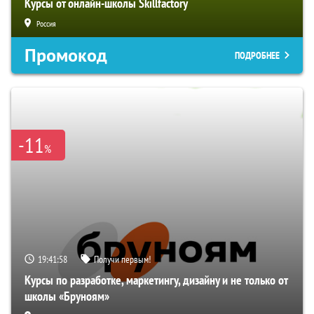
Курсы от онлайн-школы Skillfactory
Россия
Промокод
ПОДРОБНЕЕ
-11
%
19:41:57
Получи первым!
Курсы по разработке, маркетингу, дизайну и не только от
школы «Бруноям»