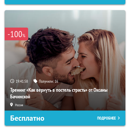
-100
%
19:41:57
Получили:
16
Тренинг «Как вернуть в постель страсть» от Оксаны
Бачинской
Россия
Бесплатно
ПОДРОБНЕЕ