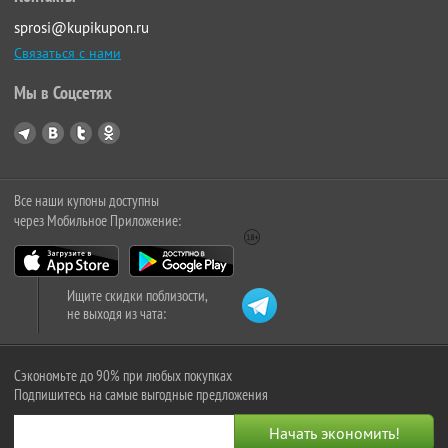
sprosi@kupikupon.ru
Связаться с нами
Мы в Соцсетях
Все наши купоны доступны
через Мобильное Приложение:
Ищите скидки поблизости,
не выходя из чата:
Сэкономьте до 90% при любых покупках
Подпишитесь на самые выгодные предложения