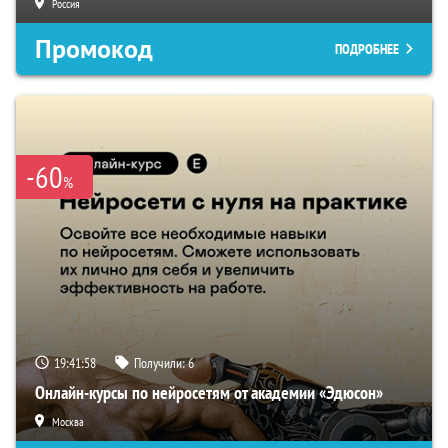
Россия
Промокод
ПОДРОБНЕЕ
-60
%
19:41:57
Получили:
6
Онлайн-курсы по нейросетям от академии «Эдюсон»
Москва