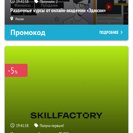
19:41:57
Получили:
2
Различные курсы от онлайн-академии «Эдюсон»
Россия
Промокод
ПОДРОБНЕЕ
-5
%
19:41:57
Получи первым!