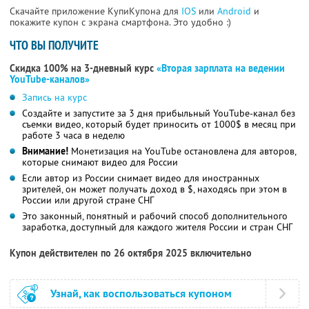
Скачайте приложение КупиКупона для
IOS
или
Android
и
покажите купон с экрана смартфона. Это удобно :)
ЧТО ВЫ ПОЛУЧИТЕ
Скидка 100% на 3-дневный курс
«Вторая зарплата на ведении
YouTube-каналов»
Запись на курс
Создайте и запустите за 3 дня прибыльный YouTube-канал без
съемки видео, который будет приносить от 1000$ в месяц при
работе 3 часа в неделю
Внимание!
Монетизация на YouTube остановлена для авторов,
которые снимают видео для России
Если автор из России снимает видео для иностранных
зрителей, он может получать доход в $, находясь при этом в
России или другой стране СНГ
Это законный, понятный и рабочий способ дополнительного
заработка, доступный для каждого жителя России и стран СНГ
Купон действителен по 26 октября 2025 включительно
Узнай, как воспользоваться купоном