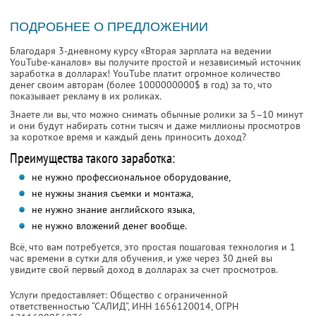
ПОДРОБНЕЕ О ПРЕДЛОЖЕНИИ
Благодаря 3-дневному курсу «Вторая зарплата на ведении
YouTube-каналов» вы получите простой и независимый источник
заработка в долларах! YouTube платит огромное количество
денег своим авторам (более 1000000000$ в год) за то, что
показывает рекламу в их роликах.
Знаете ли вы, что можно снимать обычные ролики за 5–10 минут
и они будут набирать сотни тысяч и даже миллионы просмотров
за короткое время и каждый день приносить доход?
Преимущества такого заработка:
не нужно профессиональное оборудование,
не нужны знания съемки и монтажа,
не нужно знание английского языка,
не нужно вложений денег вообще.
Всё, что вам потребуется, это простая пошаговая технология и 1
час времени в сутки для обучения, и уже через 30 дней вы
увидите свой первый доход в долларах за счет просмотров.
Услуги предоставляет: Общество с ограниченной
ответственностью “САЛИД”,
ИНН 1656120014
, ОГРН