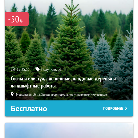
-50
%
15:25:54
Получили:
31
Сосны и ели, туи, лиственные, плодовые деревья и
ландшафтные работы
Московская обл., г. Химки, территориальное управление Кутузовское
Бесплатно
ПОДРОБНЕЕ