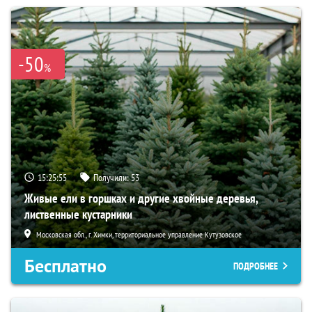
-50
%
15:25:54
Получили:
53
Живые ели в горшках и другие хвойные деревья,
лиственные кустарники
Московская обл., г. Химки, территориальное управление Кутузовское
Бесплатно
ПОДРОБНЕЕ