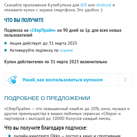
Скачайте приложение КупиКупона для
IOS
или
Android
и
покажите купон с экрана смартфона. Это удобно :)
ЧТО ВЫ ПОЛУЧИТЕ
Подписка на
«СберПрайм»
на 90 дней за 1р. для всех новых
пользователей
Акция действует до 31 марта 2025
Активируйте подписку по
ссылке
Купон действителен по 31 марта 2025 включительно
Узнай, как воспользоваться купоном
ПОДРОБНЕЕ О ПРЕДЛОЖЕНИИ
«СберПрайм» — это повышенный кешбэк до 20%, кино, музыка и
другие преимущества в ваших любимых сервисах «Сбера» и
партнёров с выгодой до 10000 бонусов каждый месяц.
Что вы получите благодаря подписке:
онлайн-кинотеатр Okko — доступ к кино и спортивным