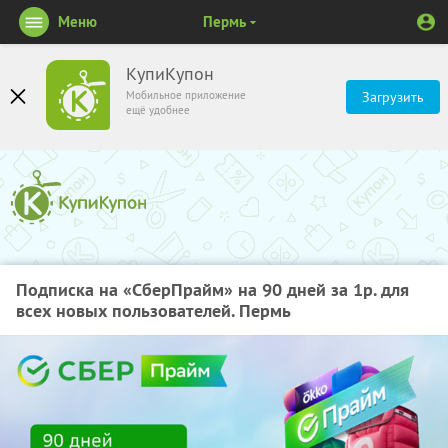
Меню
Пермь
КупиКупон
Мобильное приложение
Загрузить
ещё удобнее
Подписка на «СберПрайм» на 90 дней за 1р. для
всех новых пользователей. Пермь