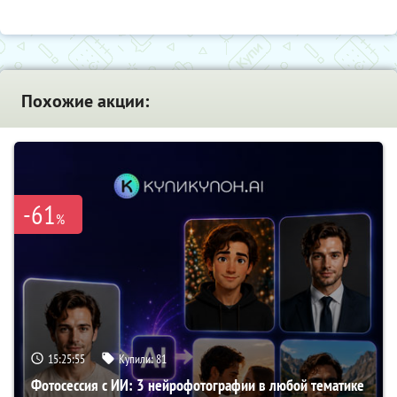
Похожие акции:
-61
%
15:25:54
Купили:
81
Фотосессия с ИИ: 3 нейрофотографии в любой тематике