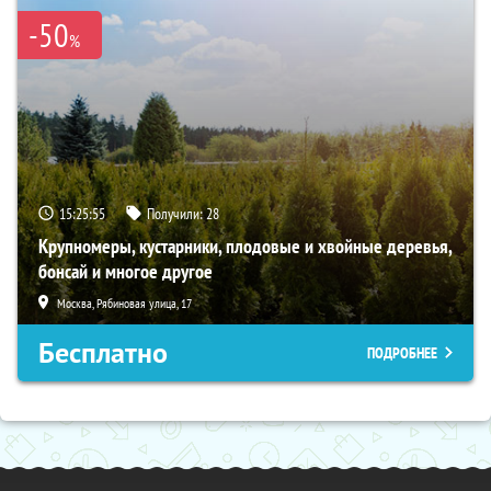
-50
%
15:25:54
Получили:
28
Крупномеры, кустарники, плодовые и хвойные деревья,
бонсай и многое другое
Москва, Рябиновая улица, 17
Бесплатно
ПОДРОБНЕЕ