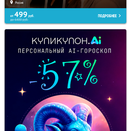
Россия
499
ПОДРОБНЕЕ
от
руб.
до
6400
руб.