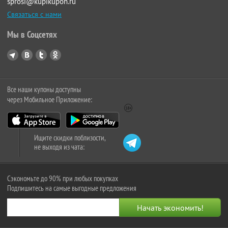
sprosi@kupikupon.ru
Связаться с нами
Мы в Соцсетях
Все наши купоны доступны
через Мобильное Приложение:
Ищите скидки поблизости,
не выходя из чата:
Сэкономьте до 90% при любых покупках
Подпишитесь на самые выгодные предложения