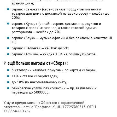
трансляциям;
сервис «Самокат» (сервис заказа продуктов питания и
товаров для дома с доставкой из дарксторов) — кешбэк до
20%;
сервис «Купер» (онлайн-сервис доставки продуктов и
товаров с полок магазинов, а также готовой еды из
ресторанов) — кешбэк до 7%;
сервис «Звук» — музыка офлайн и без рекламы в качестве Hi
Fi;
сервис «ЕАптека» — кешбэк до 5%;
сервис «Афиша» — скидка 15% на покупку билетов.
И ещё больше выгоды от «Сбера»:
5 категорий кешбэка бонусами по картам «Сбера»,
+1% к ставке «СберВклада»,
до 18% по накопительному счёту,
банковские услуги без комиссии — 0р. за платежи и
переводы до 500000р.
Услуги предоставляет: Общество с ограниченной
ответственностью "Перфлюенс",
ИНН 7725380313
, ОГРН
1177746601757