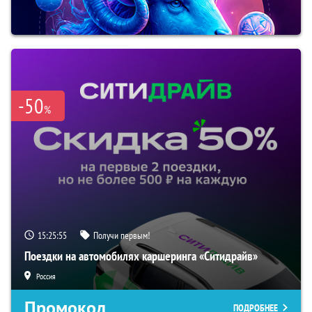
-50
%
15:25:54
Получи первым!
Поездки на автомобилях каршеринга «Ситидрайв»
Россия
Промокод
ПОДРОБНЕЕ