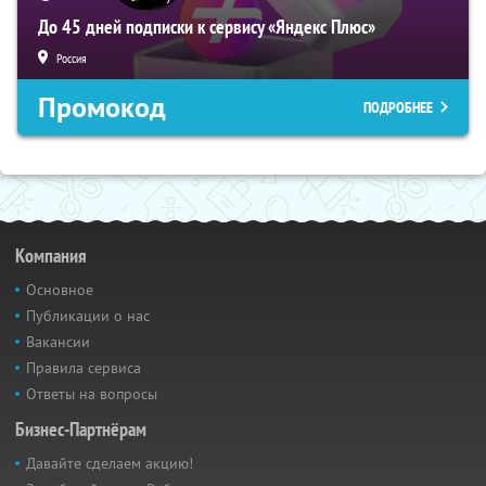
До 45 дней подписки к сервису «Яндекс Плюс»
Россия
Промокод
ПОДРОБНЕЕ
Компания
Основное
Публикации о нас
Вакансии
Правила сервиса
Ответы на вопросы
Бизнес-Партнёрам
Давайте сделаем акцию!