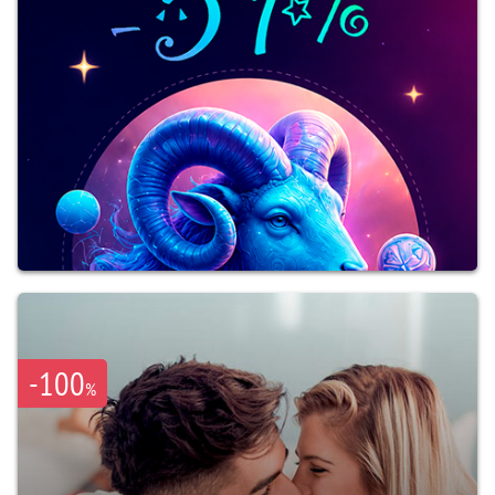
-100
%