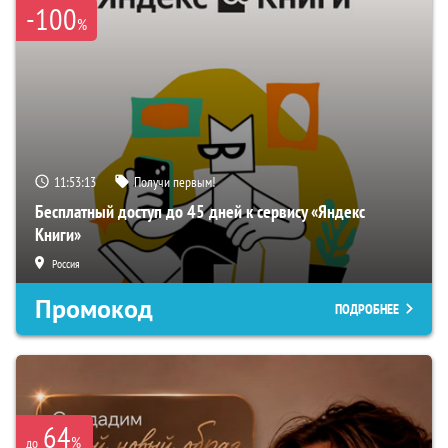
-100
%
11:53:12
Получи первым!
Бесплатный доступ до 45 дней к сервису «Яндекс
Книги»
Россия
Промокод
ПОДРОБНЕЕ
64
%
до