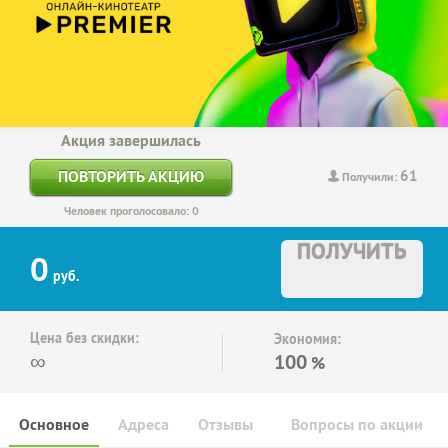
Акция завершилась
61
ПОВТОРИТЬ АКЦИЮ
Получили:
Человек проголосовало: 0
ПОЛУЧИТЬ
0
руб.
Цена без скидки:
Экономия:
∞
100
%
Основное
Адреса
Отзывы
Вопросы по акции