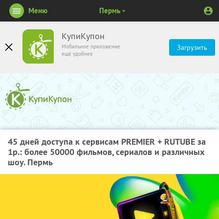
Меню
Пермь
КупиКупон
Мобильное приложение
Загрузить
ещё удобнее
45 дней доступа к сервисам PREMIER + RUTUBE за
1р.: более 50000 фильмов, сериалов и различных
шоу. Пермь