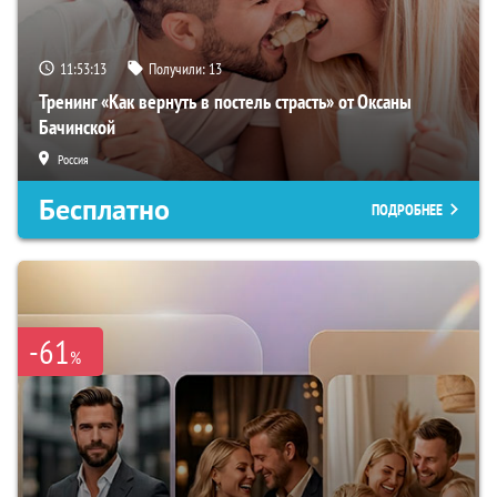
11:53:12
Получили:
13
Тренинг «Как вернуть в постель страсть» от Оксаны
Бачинской
Россия
Бесплатно
ПОДРОБНЕЕ
-61
%