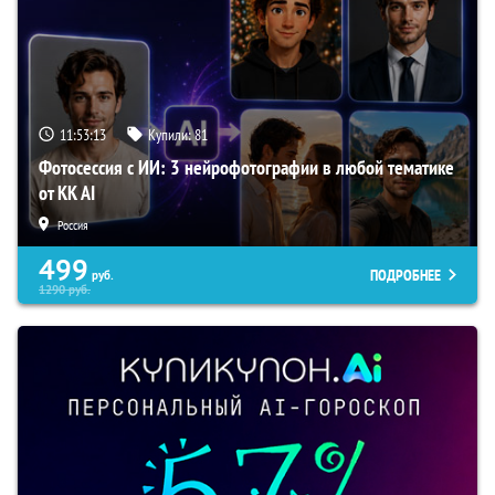
11:53:12
Купили:
81
Фотосессия с ИИ: 3 нейрофотографии в любой тематике
от KK AI
Россия
499
ПОДРОБНЕЕ
руб.
1290
руб.