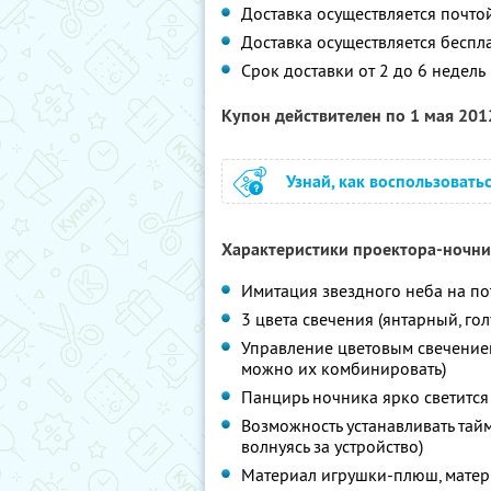
Доставка осуществляется почто
Доставка осуществляется беспл
Срок доставки от 2 до 6 недель
Купон действителен по 1 мая 20
Узнай, как воспользовать
Характеристики проектора-ночни
Имитация звездного неба на по
3 цвета свечения (янтарный, го
Управление цветовым свечением
можно их комбинировать)
Панцирь ночника ярко светится
Возможность устанавливать тай
волнуясь за устройство)
Материал игрушки-плюш, матер