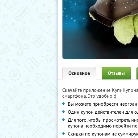
Основное
Отзывы
Скачайте приложение КупиКупон
смартфона. Это удобно :)
Вы можете приобрести неограни
Один купон действителен для о
Для того, чтобы просмотреть и
купона необходимо перейти по
Скидки по купонам не суммиру