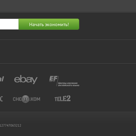
 1127747063212