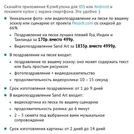
Скачайте приложение КупиКупона для
IOS
или
Android
и
покажите купон с экрана смартфона. Это удобно :)
Уникальное фото- или видеопоздравление на песке по вашему
эскизу или сценарию от проекта
Pesoch.com
со скидкой до
66%
Поздравление на песке лучших пляжей Гоа, Индии и
Таиланда за
170р. вместо 499р.
Видеопоздравление Sand Art за
1835р. вместо 4999р.
В поздравление на песке входит:
поздравление по вашему эскизу: оно может содержать текст
или быть простым рисунком
фотопоздравление + видеодоказательство
продолжительность видеоролика: 10 – 15 секунд
Срок изготовления поздравления: от 1 до 9 дней
В видеопоздравление Sand Art входит:
видеокартина из песка по вашему сценарию
продолжительность ролика: до 6 минут
2 – 3 сюжета под выбранное вами музыкальное
сопровождение
Срок изготовления картины: от 2 дней до 14 дней