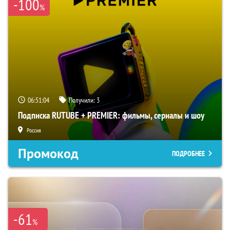
-100
%
06:51:03
Получили:
3
Подписка RUTUBE + PREMIER: фильмы, сериалы и шоу
Россия
Промокод
ПОДРОБНЕЕ
-61
%