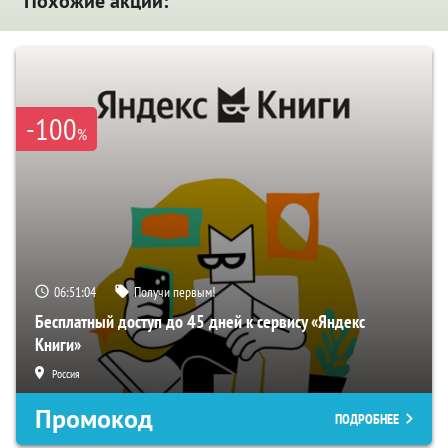
Похожие акции:
-100
%
06:51:03
Получи первым!
Бесплатный доступ до 45 дней к сервису «Яндекс
Книги»
Россия
Промокод
ПОДРОБНЕЕ