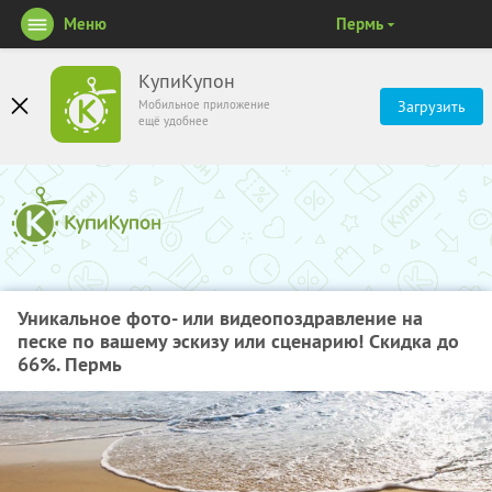
Меню
Пермь
КупиКупон
Мобильное приложение
Загрузить
ещё удобнее
Уникальное фото- или видеопоздравление на
песке по вашему эскизу или сценарию! Скидка до
66%. Пермь