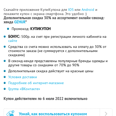
Скачайте приложение КупиКупона для
IOS
или
Android
и
покажите купон с экрана смартфона. Это удобно :)
Дополнительная скидка 30% на ассортимент онлайн-секонд-
хенда
OZHUR
*
Промокод:
КУПИКУПОН
БОНУС:
500р. на счет при регистрации личного кабинета на
сайте
Средства со счета можно использовать на оплату до 30% от
стоимости заказа (не суммируется с дополнительными
скидками)
В секонд-хенде представлены популярные бренды одежды и
другие товары со скидками от 70% до 90%
Дополнительная скидка действует на красные цены
Условия доставки
Подробнее об интернет-магазине
Группа «ВКонтакте»
Купон действителен по 6 июля 2022 включительно
Узнай, как воспользоваться купоном