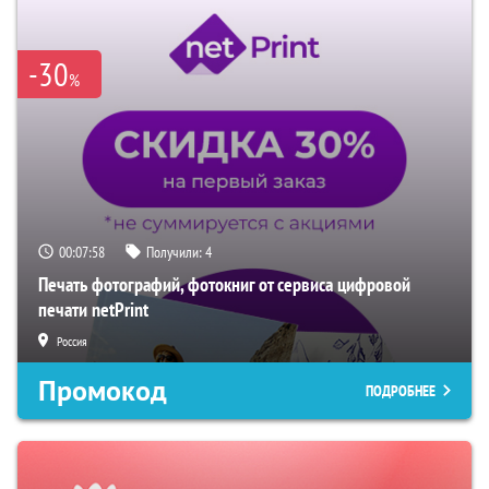
-30
%
00:07:57
Получили:
4
Печать фотографий, фотокниг от сервиса цифровой
печати netPrint
Россия
Промокод
ПОДРОБНЕЕ