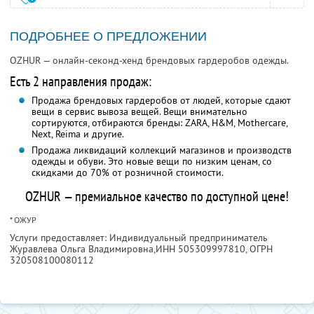
ПОДРОБНЕЕ О ПРЕДЛОЖЕНИИ
OZHUR — онлайн-секонд-хенд брендовых гардеробов одежды.
Есть 2 направления продаж:
Продажа брендовых гардеробов от людей, которые сдают
вещи в сервис вывоза вещей. Вещи внимательно
сортируются, отбираются бренды: ZARA, H&M, Mothercare,
Next, Reima и другие.
Продажа ликвидаций коллекций магазинов и производств
одежды и обуви. Это новые вещи по низким ценам, со
скидками до 70% от розничной стоимости.
OZHUR — премиальное качество по доступной цене!
* ОЖУР
Услуги предоставляет: Индивидуальный предприниматель
Журавлева Ольга Владимировна,
ИНН 505309997810
, ОГРН
320508100080112