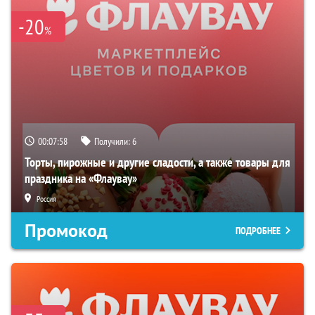
-20
%
00:07:57
Получили:
6
Торты, пирожные и другие сладости, а также товары для
праздника на «Флаувау»
Россия
Промокод
ПОДРОБНЕЕ