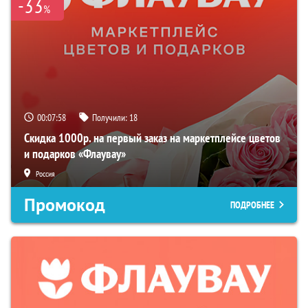
-33
%
00:07:57
Получили:
18
Скидка 1000р. на первый заказ на маркетплейсе цветов
и подарков «Флаувау»
Россия
Промокод
ПОДРОБНЕЕ