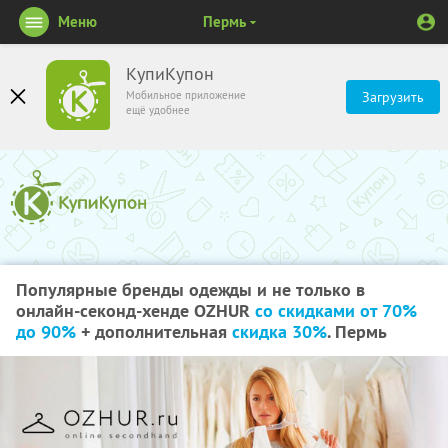
Меню
Пермь
КупиКупон
Мобильное приложение
Загрузить
ещё удобнее
Популярные бренды одежды и не только в
онлайн-секонд-хенде OZHUR
со скидками от 70%
до 90%
+ дополнительная
скидка 30%
. Пермь