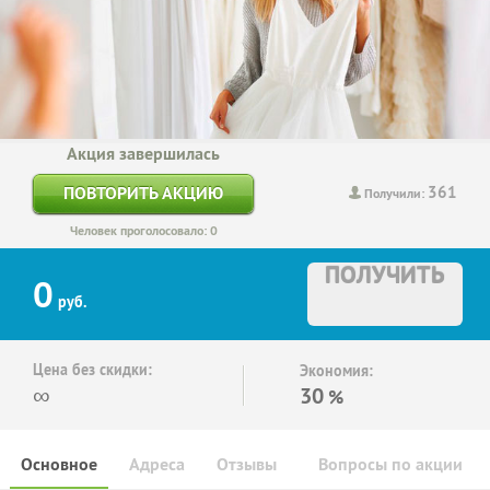
Акция завершилась
361
ПОВТОРИТЬ АКЦИЮ
Получили:
Человек проголосовало: 0
ПОЛУЧИТЬ
0
руб.
Цена без скидки:
Экономия:
∞
30
%
Основное
Адреса
Отзывы
Вопросы по акции