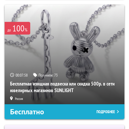
100
%
до
00:07:57
Получили:
73
Бесплатная изящная подвеска или скидка 500р. в сети
ювелирных магазинов SUNLIGHT
Россия
Бесплатно
ПОДРОБНЕЕ