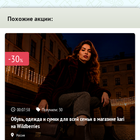
Похожие акции:
-30
%
00:07:57
Получили:
30
Обувь, одежда и сумки для всей семьи в магазине kari
на Wildberries
Россия