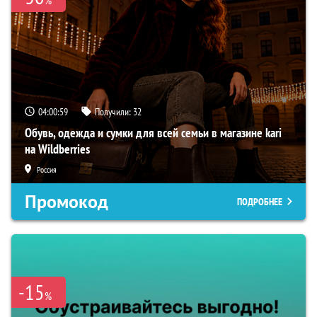
%
04:00:58
Получили:
32
Обувь, одежда и сумки для всей семьи в магазине kari
на Wildberries
Россия
Промокод
ПОДРОБНЕЕ
-15
%