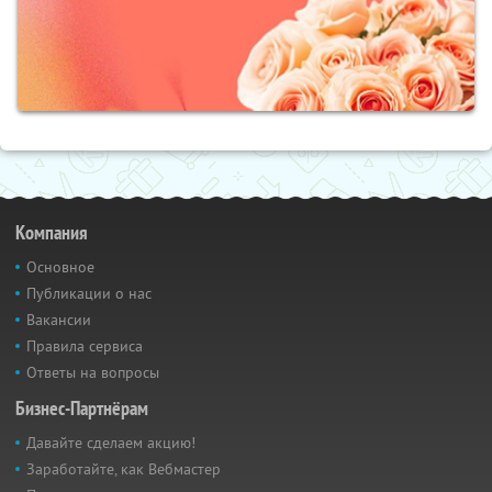
Компания
Основное
Публикации о нас
Вакансии
Правила сервиса
Ответы на вопросы
Бизнес-Партнёрам
Давайте сделаем акцию!
Заработайте, как Вебмастер