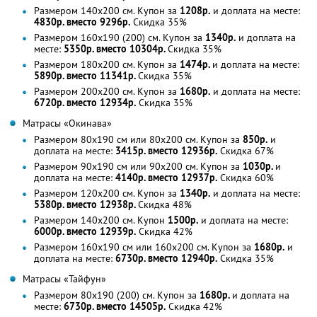
Размером 140х200 см. Купон за
1208р.
и доплата на месте:
4830р. вместо 9296р.
Скидка 35%
Размером 160х190 (200) см. Купон за
1340р.
и доплата на
месте:
5350р. вместо 10304р.
Скидка 35%
Размером 180х200 см. Купон за
1474р.
и доплата на месте:
5890р. вместо 11341р.
Скидка 35%
Размером 200х200 см. Купон за
1680р.
и доплата на месте:
6720р. вместо 12934р.
Скидка 35%
Матрасы «Окинава»
Размером 80х190 cм или 80х200 см. Купон за
850р.
и
доплата на месте:
3415р. вместо 12936р.
Скидка 67%
Размером 90х190 cм или 90х200 см. Купон за
1030р.
и
доплата на месте:
4140р. вместо 12937р.
Скидка 60%
Размером 120х200 см. Купон за
1340р.
и доплата на месте:
5380р. вместо 12938р.
Скидка 48%
Размером 140х200 см. Купон
1500р.
и доплата на месте:
6000р. вместо 12939р.
Скидка 42%
Размером 160х190 cм или 160х200 см. Купон за
1680р.
и
доплата на месте:
6730р. вместо 12940р.
Скидка 35%
Матрасы «Тайфун»
Размером 80х190 (200) см. Купон за
1680р.
и доплата на
месте:
6730р. вместо 14505р.
Скидка 42%