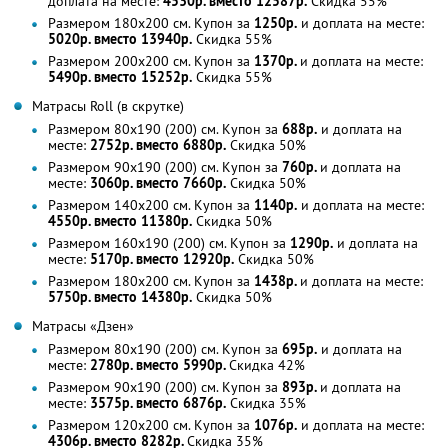
доплата на месте:
4530р. вместо 12587р.
Скидка 55%
Размером 180х200 см. Купон за
1250р.
и доплата на месте:
5020р. вместо 13940р.
Скидка 55%
Размером 200х200 см. Купон за
1370р.
и доплата на месте:
5490р. вместо 15252р.
Скидка 55%
Матрасы Roll (в скрутке)
Размером 80х190 (200) см. Купон за
688р.
и доплата на
месте:
2752р. вместо 6880р.
Скидка 50%
Размером 90х190 (200) см. Купон за
760р.
и доплата на
месте:
3060р. вместо 7660р.
Скидка 50%
Размером 140х200 см. Купон за
1140р.
и доплата на месте:
4550р. вместо 11380р.
Скидка 50%
Размером 160х190 (200) см. Купон за
1290р.
и доплата на
месте:
5170р. вместо 12920р.
Скидка 50%
Размером 180х200 см. Купон за
1438р.
и доплата на месте:
5750р. вместо 14380р.
Скидка 50%
Матрасы «Дзен»
Размером 80х190 (200) см. Купон за
695р.
и доплата на
месте:
2780р. вместо 5990р.
Скидка 42%
Размером 90х190 (200) см. Купон за
893р.
и доплата на
месте:
3575р. вместо 6876р.
Скидка 35%
Размером 120х200 см. Купон за
1076р.
и доплата на месте:
4306р. вместо 8282р.
Скидка 35%