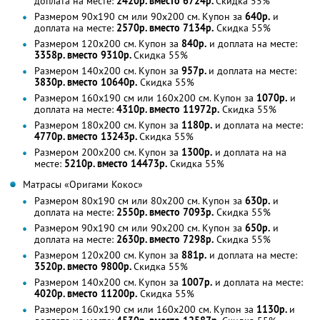
доплата на месте:
2420р. вместо 6724р.
Скидка 55%
Размером 90х190 cм или 90х200 см. Купон за
640р.
и
доплата на месте:
2570р. вместо 7134р.
Скидка 55%
Размером 120х200 см. Купон за
840р.
и доплата на месте:
3358р. вместо 9310р.
Скидка 55%
Размером 140х200 см. Купон за
957р.
и доплата на месте:
3830р. вместо 10640р.
Скидка 55%
Размером 160х190 cм или 160х200 см. Купон за
1070р.
и
доплата на месте:
4310р. вместо 11972р.
Скидка 55%
Размером 180х200 см. Купон за
1180р.
и доплата на месте:
4770р. вместо 13243р.
Скидка 55%
Размером 200х200 см. Купон за
1300р.
и доплата на на
месте:
5210р. вместо 14473р.
Скидка 55%
Матрасы «Оригами Кокос»
Размером 80х190 cм или 80х200 см. Купон за
630р.
и
доплата на месте:
2550р. вместо 7093р.
Скидка 55%
Размером 90х190 cм или 90х200 см. Купон за
650р.
и
доплата на месте:
2630р. вместо 7298р.
Скидка 55%
Размером 120х200 см. Купон за
881р.
и доплата на месте:
3520р. вместо 9800р.
Скидка 55%
Размером 140х200 см. Купон за
1007р.
и доплата на месте:
4020р. вместо 11200р.
Скидка 55%
Размером 160х190 cм или 160х200 см. Купон за
1130р.
и