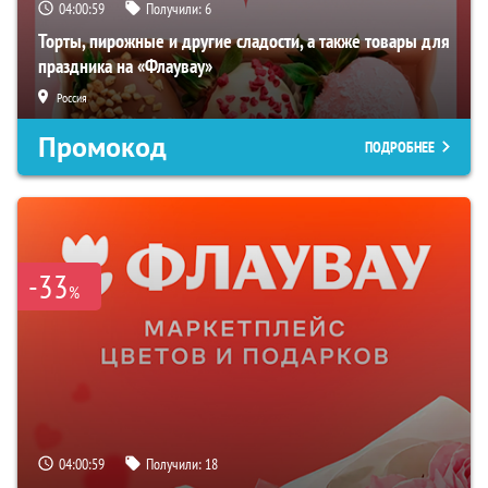
04:00:58
Получили:
6
Торты, пирожные и другие сладости, а также товары для
праздника на «Флаувау»
Россия
Промокод
ПОДРОБНЕЕ
-33
%
04:00:58
Получили:
18