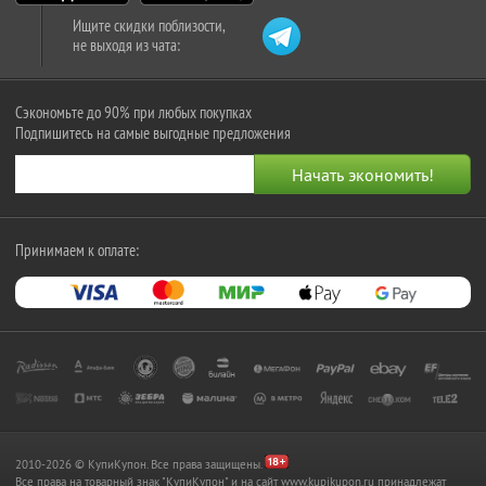
Ищите скидки поблизости,
не выходя из чата:
Сэкономьте до 90% при любых покупках
Подпишитесь на самые выгодные предложения
Принимаем к оплате:
2010-2026 © КупиКупон. Все права защищены.
Все права на товарный знак "КупиКупон" и на сайт www.kupikupon.ru принадлежат