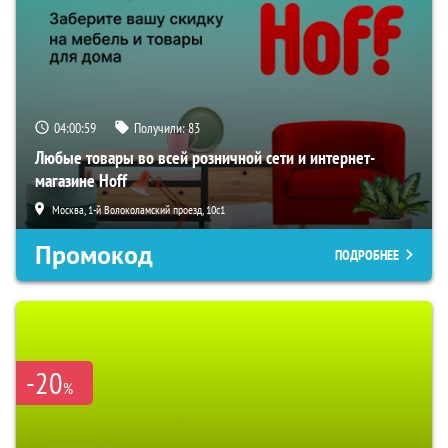
04:00:58
Получили:
83
Любые товары во всей розничной сети и интернет-
магазине Hoff
Москва, 1-й Волоколамский проезд, 10с1
Промокод
ПОДРОБНЕЕ
-20
%