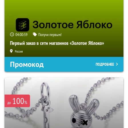
04:00:58
Получи первым!
Первый заказ в сети магазинов «Золотое Яблоко»
Россия
Промокод
ПОДРОБНЕЕ
100
%
до