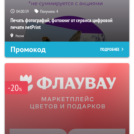
04:00:58
Получили:
4
Печать фотографий, фотокниг от сервиса цифровой
печати netPrint
Россия
Промокод
ПОДРОБНЕЕ
-20
%