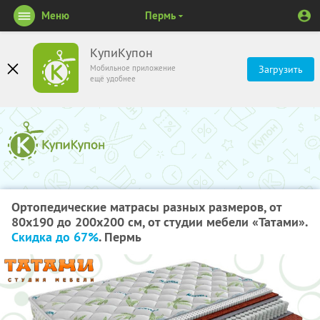
Меню
Пермь
КупиКупон
Мобильное приложение
Загрузить
ещё удобнее
Ортопедические матрасы разных размеров, от
80х190 до 200х200 см, от студии мебели «Татами».
Скидка до 67%
. Пермь