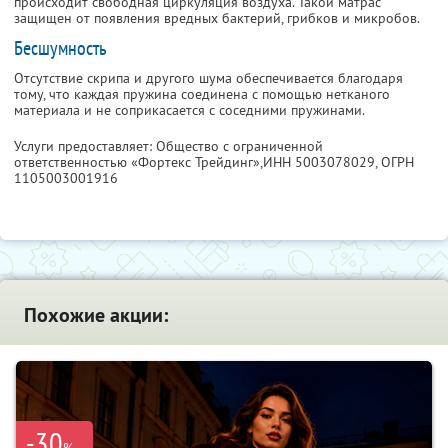
происходит свободная циркуляция воздуха. Такой матрас
защищен от появления вредных бактерий, грибков и микробов.
Бесшумность
Отсутствие скрипа и другого шума обеспечивается благодаря
тому, что каждая пружина соединена с помощью нетканого
материала и не соприкасается с соседними пружинами.
Услуги предоставляет: Общество с ограниченной
ответственностью «Фортекс Трейдинг»,
ИНН 5003078029
, ОГРН
1105003001916
Похожие акции:
-30