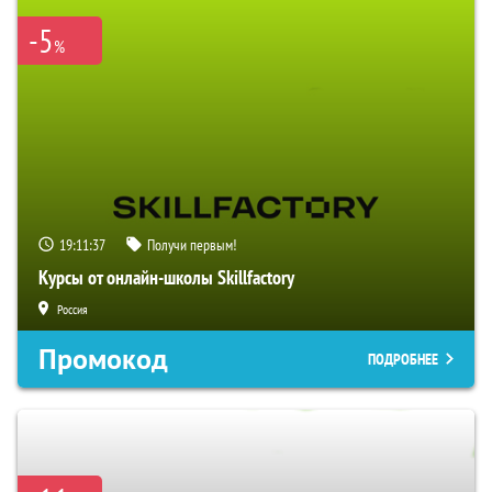
-5
%
19:11:36
Получи первым!
Курсы от онлайн-школы Skillfactory
Россия
Промокод
ПОДРОБНЕЕ