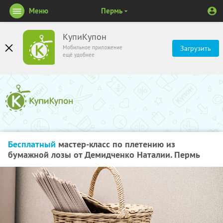
Меню
Пермь
КупиКупон
Мобильное приложение
Загрузить
ещё удобнее
Бесплатный
мастер-класс по плетению из
бумажной лозы от Демидченко Наталии. Пермь