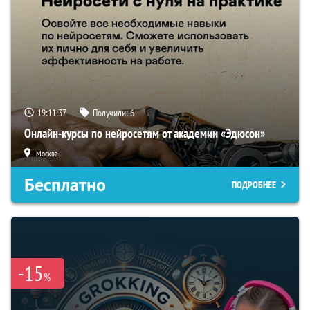
19:11:36
Получили:
6
Онлайн-курсы по нейросетям от академии «Эдюсон»
Москва
Бесплатно
ПОДРОБНЕЕ
-15
%