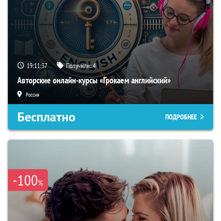
19:11:36
Получили:
4
Авторские онлайн-курсы «Грокаем английский»
Россия
Бесплатно
ПОДРОБНЕЕ
-100
%