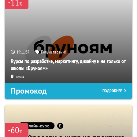
-11
%
19:11:36
Получи первым!
Курсы по разработке, маркетингу, дизайну и не только от
школы «Бруноям»
Россия
Промокод
ПОДРОБНЕЕ
-60
%