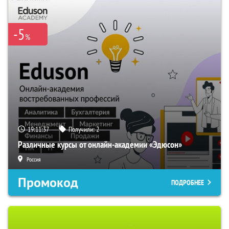
-5
%
19:11:36
Получили:
2
Различные курсы от онлайн-академии «Эдюсон»
Россия
Промокод
ПОДРОБНЕЕ