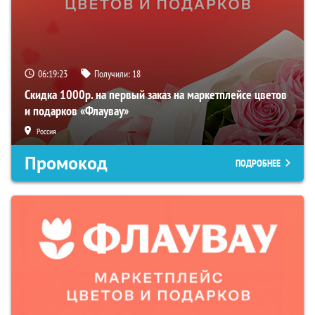
06:19:22
Получили:
18
Скидка 1000р. на первый заказ на маркетплейсе цветов
и подарков «Флаувау»
Россия
Промокод
ПОДРОБНЕЕ