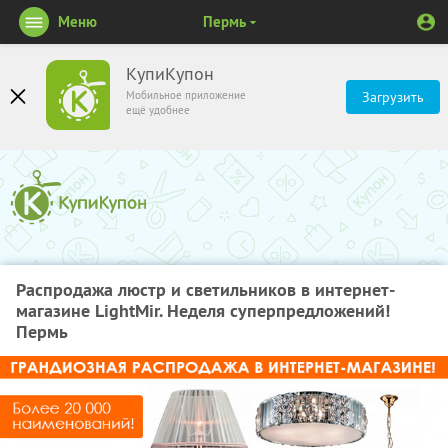
Меню
Пермь
КупиКупон
Мобильное приложение
Загрузить
ещё удобнее
Распродажа люстр и светильников в интернет-
магазине LightMir. Неделя суперпредложений!
Пермь