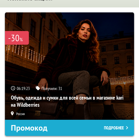
-30
%
06:19:22
Получили:
31
Обувь, одежда и сумки для всей семьи в магазине kari
на Wildberries
Россия
Промокод
ПОДРОБНЕЕ