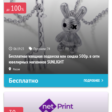
100
%
до
06:19:22
Получили:
74
Бесплатная изящная подвеска или скидка 500р. в сети
ювелирных магазинов SUNLIGHT
Россия
Бесплатно
ПОДРОБНЕЕ