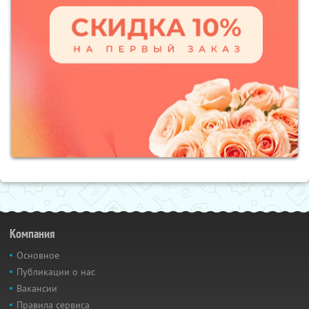
Компания
Основное
Публикации о нас
Вакансии
Правила сервиса