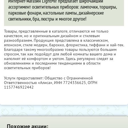
Интернет-магазин LightMir предлагает широчайший
ассортимент осветительных приборов: лампочки, торшеры,
парковые фонари, настольные лампы, дизайнерские
светильники, бра, люстры и многое другое!
Товары, представленные в каталоге, отличаются не только
качеством, но и оригинальным дизайном и стилевым
разнообразием. Продукция представлена в классическом,
японском, стиле модерн, барокко, флористика, тиффани и хай-тек.
Благодаря такому многообразию товары пользуются большим
спросом, так как подойдут для любой комнаты вашего дома и
наполнят её комфортом и уютом. Здесь регулярно следят за
обновлениями и последними тенденциями в области
осветительных приборов!
Услуги предоставляет: Общество с Ограниченной
Ответственностью «Алиса»,
ИНН 7724336625
, ОГРН
1157746922442
Похожие акции: