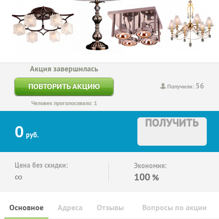
Акция завершилась
56
ПОВТОРИТЬ АКЦИЮ
Получили:
Человек проголосовало: 1
ПОЛУЧИТЬ
0
руб.
Цена без скидки:
Экономия:
∞
100
%
Основное
Адреса
Отзывы
Вопросы по акции