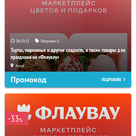
06:19:22
Получили:
6
Торты, пирожные и другие сладости, а также товары для
праздника на «Флаувау»
Россия
Промокод
ПОДРОБНЕЕ
-33
%