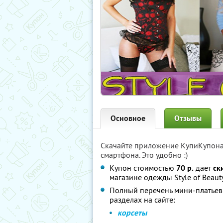
Основное
Отзывы
Скачайте приложение КупиКупон
смартфона. Это удобно :)
Купон стоимостью
70 р.
дает
ск
магазине одежды Style of Beaut
Полный перечень мини-платьев 
разделах на сайте:
корсеты