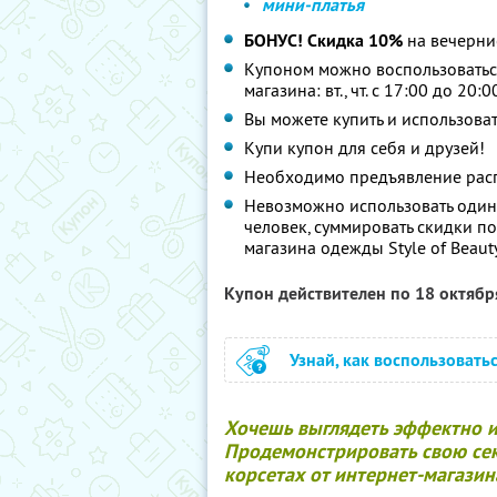
мини-платья
БОНУС! Скидка 10%
на вечерни
Купоном можно воспользоваться
магазина: вт., чт. с 17:00 до 20:0
Вы можете купить и использоват
Купи купон для себя и друзей!
Необходимо предъявление расп
Невозможно использовать один
человек, суммировать скидки п
магазина одежды Style of Beaut
Купон действителен по 18 октяб
Узнай, как воспользовать
Хочешь выглядеть эффектно и
Продемонстрировать свою сек
корсетах от интернет-магазина