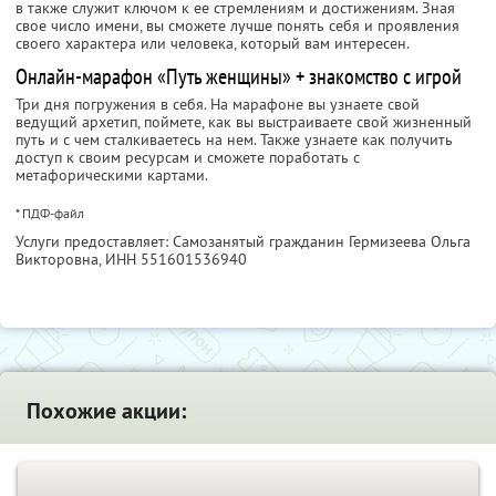
в также служит ключом к ее стремлениям и достижениям. Зная
свое число имени, вы сможете лучше понять себя и проявления
своего характера или человека, который вам интересен.
Онлайн-марафон «Путь женщины» + знакомство с игрой
Три дня погружения в себя. На марафоне вы узнаете свой
ведущий архетип, поймете, как вы выстраиваете свой жизненный
путь и с чем сталкиваетесь на нем. Также узнаете как получить
доступ к своим ресурсам и сможете поработать с
метафорическими картами.
* ПДФ-файл
Услуги предоставляет: Самозанятый гражданин Гермизеева Ольга
Викторовна,
ИНН 551601536940
Похожие акции: