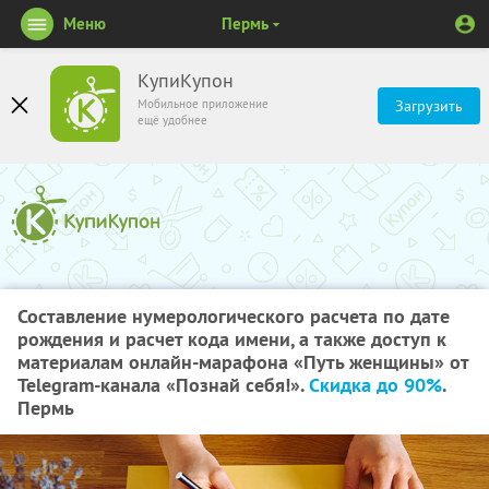
Меню
Пермь
КупиКупон
Мобильное приложение
Загрузить
ещё удобнее
Составление нумерологического расчета по дате
рождения и расчет кода имени, а также доступ к
материалам онлайн-марафона «Путь женщины» от
Telegram-канала «Познай себя!».
Скидка до 90%
.
Пермь