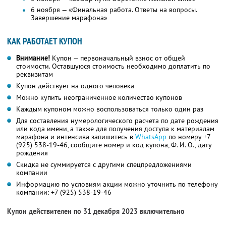
6 ноября — «Финальная работа. Ответы на вопросы.
Завершение марафона»
КАК РАБОТАЕТ КУПОН
Внимание!
Купон — первоначальный взнос от общей
стоимости. Оставшуюся стоимость необходимо доплатить по
реквизитам
Купон действует на одного человека
Можно купить неограниченное количество купонов
Каждым купоном можно воспользоваться только один раз
Для составления нумерологического расчета по дате рождения
или кода имени, а также для получения доступа к материалам
марафона и интенсива запишитесь в
WhatsApp
по номеру +7
(925) 538-19-46, сообщите номер и код купона, Ф. И. О., дату
рождения
Скидка не суммируется с другими спецпредложениями
компании
Информацию по условиям акции можно уточнить по телефону
компании:
+7 (925) 538-19-46
Купон действителен по 31 декабря 2023 включительно