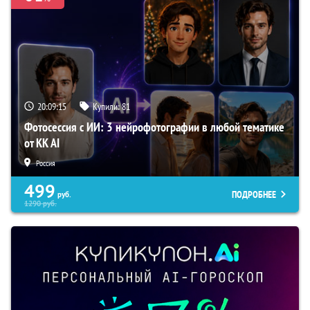
20:09:14
Купили:
81
Фотосессия с ИИ: 3 нейрофотографии в любой тематике
от KK AI
Россия
499
ПОДРОБНЕЕ
руб.
1290
руб.