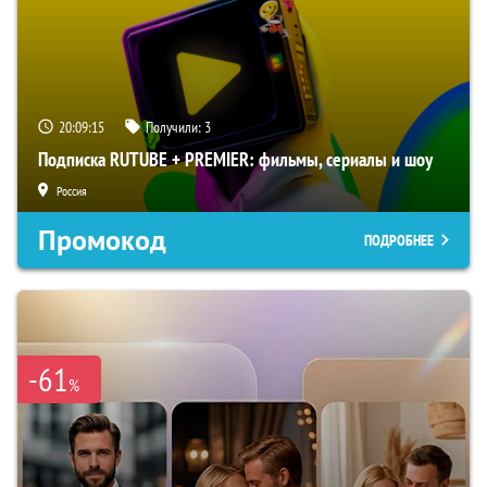
20:09:14
Получили:
3
Подписка RUTUBE + PREMIER: фильмы, сериалы и шоу
Россия
Промокод
ПОДРОБНЕЕ
-61
%