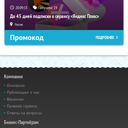
20:09:14
Получили:
19
До 45 дней подписки к сервису «Яндекс Плюс»
Россия
Промокод
ПОДРОБНЕЕ
Компания
Основное
Публикации о нас
Вакансии
Правила сервиса
Ответы на вопросы
Бизнес-Партнёрам