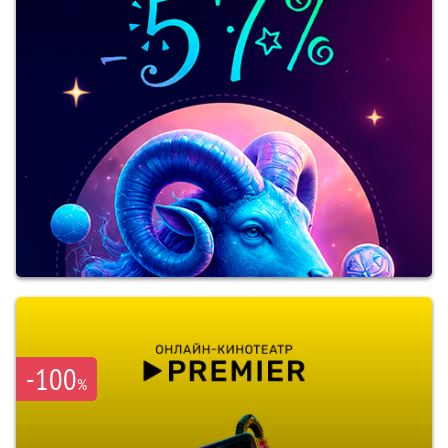
-100
%