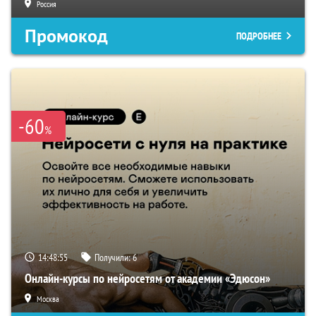
Россия
Промокод
ПОДРОБНЕЕ
-60
%
14:48:54
Получили:
6
Онлайн-курсы по нейросетям от академии «Эдюсон»
Москва