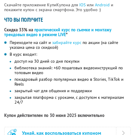
Скачайте приложение КупиКупона для
IOS
или
Android
и
покажите купон с экрана смартфона. Это удобно :)
ЧТО ВЫ ПОЛУЧИТЕ
Скидка 33% на
практический курс по съемке и монтажу
трендовых видео в режиме LIVE
*
Переходите на сайт и
забирайте курс
по акции (на сайте
указана цена со скидкой)
В курс входит:
доступ на 30 дней со дня покупки
библиотека знаний: +60 пошаговых видеоинструкций по
топовым видео
покадровый разбор популярных видео в Stories, TikTok и
Reels
закрытый чат для общения и поддержки
закрытая платформа с уроками, с доступом к материалам
24/7
Купон действителен по 30 июня 2025 включительно
Узнай, как воспользоваться купоном