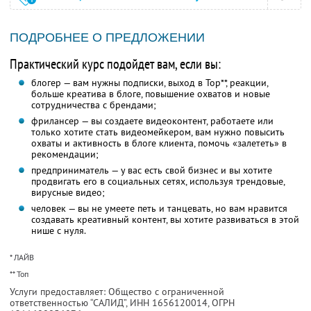
ПОДРОБНЕЕ О ПРЕДЛОЖЕНИИ
Практический курс подойдет вам, если вы:
блогер — вам нужны подписки, выход в Top**, реакции,
больше креатива в блоге, повышение охватов и новые
сотрудничества с брендами;
фрилансер — вы создаете видеоконтент, работаете или
только хотите стать видеомейкером, вам нужно повысить
охваты и активность в блоге клиента, помочь «залететь» в
рекомендации;
предприниматель — у вас есть свой бизнес и вы хотите
продвигать его в социальных сетях, используя трендовые,
вирусные видео;
человек — вы не умеете петь и танцевать, но вам нравится
создавать креативный контент, вы хотите развиваться в этой
нише с нуля.
* ЛАЙВ
** Топ
Услуги предоставляет: Общество с ограниченной
ответственностью “САЛИД”,
ИНН 1656120014
, ОГРН