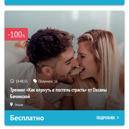
-100
%
14:48:54
Получили:
16
Тренинг «Как вернуть в постель страсть» от Оксаны
Бачинской
Россия
Бесплатно
ПОДРОБНЕЕ