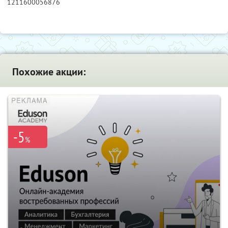
1211600056876
Похожие акции:
-5
%