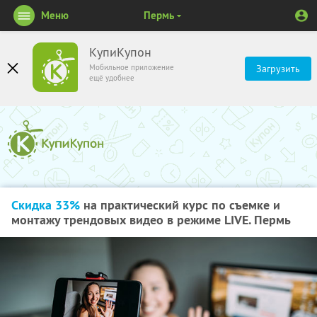
Меню
Пермь
КупиКупон
Мобильное приложение
Загрузить
ещё удобнее
Скидка 33%
на практический курс по съемке и
монтажу трендовых видео в режиме LIVE. Пермь