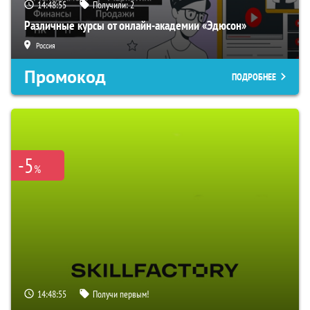
14:48:54
Получили:
2
Различные курсы от онлайн-академии «Эдюсон»
Россия
Промокод
ПОДРОБНЕЕ
-5
%
14:48:54
Получи первым!