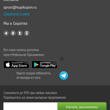
sprosi@kupikupon.ru
Связаться с нами
Мы в Соцсетях
Все наши купоны доступны
через Мобильное Приложение:
Ищите скидки поблизости,
не выходя из чата:
Сэкономьте до 90% при любых покупках
Подпишитесь на самые выгодные предложения