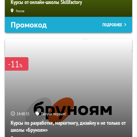
Курсы от онлайн-школы Skillfactory
Россия
Промокод
ПОДРОБНЕЕ
-11
%
14:48:54
Получи первым!
Курсы по разработке, маркетингу, дизайну и не только от
школы «Бруноям»