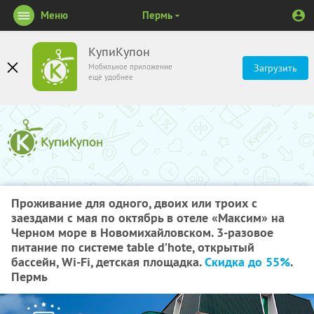
Меню
Пермь
КупиКупон
Мобильное приложение
Загрузить
ещё удобнее
Проживание для одного, двоих или троих с
заездами с мая по октябрь в отеле «Максим» на
Черном море в Новомихайловском. 3-разовое
питание по системе table d’hote, открытый
бассейн, Wi-Fi, детская площадка.
Скидка до 55%
.
Пермь