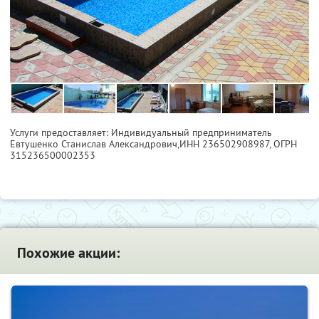
Услуги предоставляет: Индивидуальный предприниматель
Евтушенко Станислав Александрович,
ИНН 236502908987
, ОГРН
315236500002353
Похожие акции: