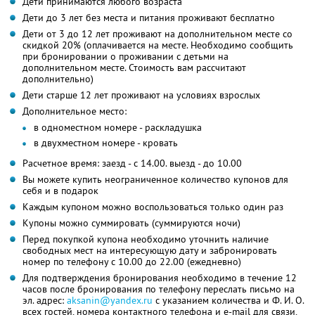
Дети принимаются любого возраста
Дети до 3 лет без места и питания проживают бесплатно
Дети от 3 до 12 лет проживают на дополнительном месте со
скидкой 20% (оплачивается на месте. Необходимо сообщить
при бронировании о проживании с детьми на
дополнительном месте. Стоимость вам рассчитают
дополнительно)
Дети старше 12 лет проживают на условиях взрослых
Дополнительное место:
в одноместном номере - раскладушка
в двухместном номере - кровать
Расчетное время: заезд - c 14.00. выезд - до 10.00
Вы можете купить неограниченное количество купонов для
себя и в подарок
Каждым купоном можно воспользоваться только один раз
Купоны можно суммировать (суммируются ночи)
Перед покупкой купона необходимо уточнить наличие
свободных мест на интересующую дату и забронировать
номер по телефону с 10.00 до 22.00 (ежедневно)
Для подтверждения бронирования необходимо в течение 12
часов после бронирования по телефону переслать письмо на
эл. адрес:
aksanin@yandex.ru
с указанием количества и
Ф. И. О.
всех гостей, номера контактного телефона и e-mail для связи,