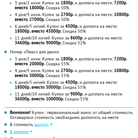
3 дня/2 ночи. Купон за
1800р.
и доплата на месте:
7200р.
вместо 18000р.
Скидка 50%
4 дня/3 ночи. Купон за
2700р.
и доплата на месте:
10800р.
вместо 27000р.
Скидка 50%
6 дней/5 ночей. Купон за
4500р.
и доплата на месте:
18000р. вместо 45000р.
Скидка 50%
11 дней/10 ночей. Купон за
8600р.
и доплата на месте:
34600р. вместо 90000р.
Скидка 52%
Номер «Люкс» для двоих
3 дня/2 ночи. Купон за
1800р.
и доплата на месте:
7200р.
вместо 20000р.
Скидка 55%
4 дня/3 ночи. Купон за
2700р.
и доплата на месте:
10800р.
вместо 30000р.
Скидка 55%
6 дней/5 ночей. Купон за
4500р.
и доплата на месте:
18000р. вместо 50000р.
Скидка 55%
11 дней/10 ночей. Купон за
9000р.
и доплата на месте:
36000р. вместо 100000р.
Скидка 55%
Внимание!
Купон - первоначальный взнос от общей стоимости.
Оставшуюся стоимость необходимо доплатить на месте
В стоимость
входит:
В номере: