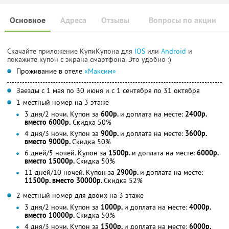
Основное
Адреса
Отзывы
Вопросы по акции
Скачайте приложение КупиКупона для
IOS
или
Android
и
покажите купон с экрана смартфона. Это удобно :)
Проживание в отеле
«Максим»
Заезды с 1 мая по 30 июня и с 1 сентября по 31 октября
1-местный номер на 3 этаже
3 дня/2 ночи. Купон за
600р.
и доплата на месте:
2400р.
вместо 6000р.
Скидка 50%
4 дня/3 ночи. Купон за
900р.
и доплата на месте:
3600р.
вместо 9000р.
Скидка 50%
6 дней/5 ночей. Купон за
1500р.
и доплата на месте:
6000р.
вместо 15000р.
Скидка 50%
11 дней/10 ночей. Купон за
2900р.
и доплата на месте:
11500р. вместо 30000р.
Скидка 52%
2-местный номер для двоих на 3 этаже
3 дня/2 ночи. Купон за
1000р.
и доплата на месте:
4000р.
вместо 10000р.
Скидка 50%
4 дня/3 ночи. Купон за
1500р.
и доплата на месте:
6000р.