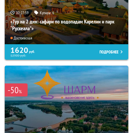
00:27:58
Купили:
6
«Тур на 2 дня: сафари по водопадам Карелии и парк
“Рускеала"»
Достоевская
1620
ПОДРОБНЕЕ
руб.
12900
руб.
-50
%