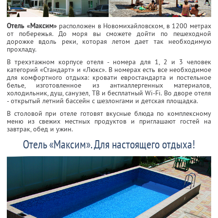
Отель «Максим»
расположен в Новомихайловском, в 1200 метрах
от побережья. До моря вы сможете дойти по пешеходной
дорожке вдоль реки, которая летом дает так необходимую
прохладу.
В трехэтажном корпусе отеля - номера для 1, 2 и 3 человек
категорий «Стандарт» и «Люкс». В номерах есть все необходимое
для комфортного отдыха: кровати евростандарта и постельное
белье, изготовленное из антиаллергенных материалов,
холодильник, душ, санузел, ТВ и бесплатный Wi-Fi. Во дворе отеля
- открытый летний бассейн с шезлонгами и детская площадка.
В столовой при отеле готовят вкусные блюда по комплексному
меню из свежих местных продуктов и приглашают гостей на
завтрак, обед и ужин.
Отель «Максим». Для настоящего отдыха!