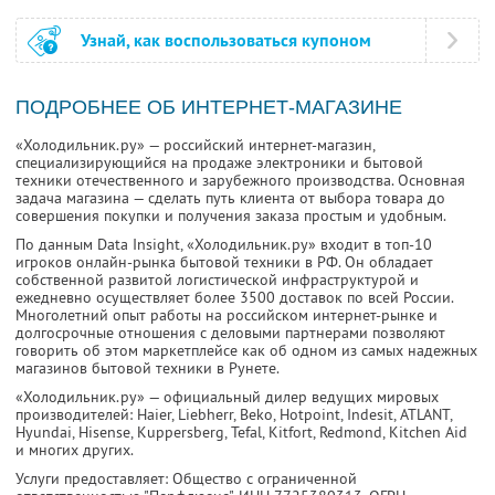
Узнай, как воспользоваться купоном
ПОДРОБНЕЕ ОБ ИНТЕРНЕТ-МАГАЗИНЕ
«Холодильник.ру» — российский интернет-магазин,
специализирующийся на продаже электроники и бытовой
техники отечественного и зарубежного производства. Основная
задача магазина — сделать путь клиента от выбора товара до
совершения покупки и получения заказа простым и удобным.
По данным Data Insight, «Холодильник.ру» входит в топ-10
игроков онлайн-рынка бытовой техники в РФ. Он обладает
собственной развитой логистической инфраструктурой и
ежедневно осуществляет более 3500 доставок по всей России.
Многолетний опыт работы на российском интернет-рынке и
долгосрочные отношения с деловыми партнерами позволяют
говорить об этом маркетплейсе как об одном из самых надежных
магазинов бытовой техники в Рунете.
«Холодильник.ру» — официальный дилер ведущих мировых
производителей: Haier, Liebherr, Beko, Hotpoint, Indesit, ATLANT,
Hyundai, Hisense, Kuppersberg, Tefal, Kitfort, Redmond, Kitchen Aid
и многих других.
Услуги предоставляет: Общество с ограниченной