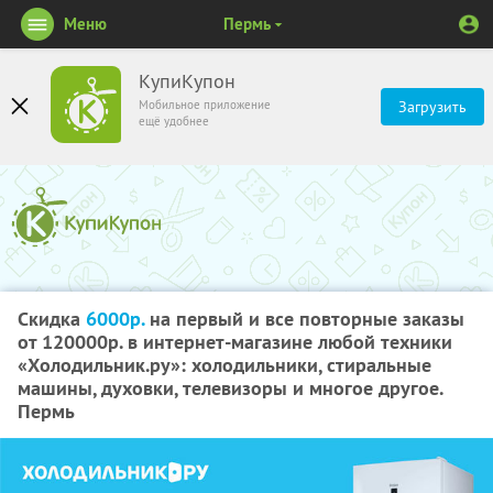
Меню
Пермь
КупиКупон
Мобильное приложение
Загрузить
ещё удобнее
Скидка
6000р.
на первый и все повторные заказы
от 120000р. в интернет-магазине любой техники
«Холодильник.ру»: холодильники, стиральные
машины, духовки, телевизоры и многое другое.
Пермь