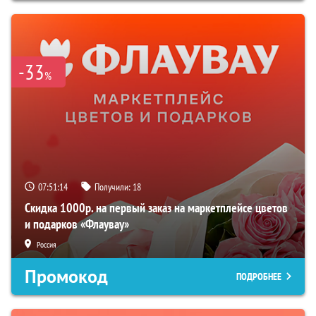
-33
%
07:51:13
Получили:
18
Скидка 1000р. на первый заказ на маркетплейсе цветов
и подарков «Флаувау»
Россия
Промокод
ПОДРОБНЕЕ