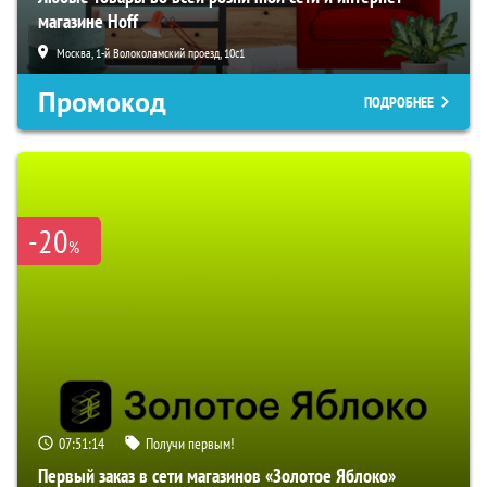
магазине Hoff
Москва, 1-й Волоколамский проезд, 10с1
Промокод
ПОДРОБНЕЕ
-20
%
07:51:13
Получи первым!
Первый заказ в сети магазинов «Золотое Яблоко»