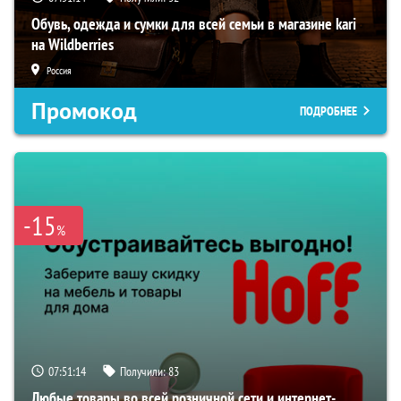
Обувь, одежда и сумки для всей семьи в магазине kari
на Wildberries
Россия
Промокод
ПОДРОБНЕЕ
-15
%
07:51:13
Получили:
83
Любые товары во всей розничной сети и интернет-