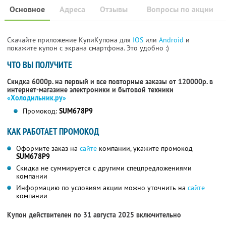
Основное
Адреса
Отзывы
Вопросы по акции
Скачайте приложение КупиКупона для
IOS
или
Android
и
покажите купон с экрана смартфона. Это удобно :)
ЧТО ВЫ ПОЛУЧИТЕ
Скидка 6000р. на первый и все повторные заказы от 120000р. в
интернет-магазине электроники и бытовой техники
«Холодильник.ру»
Промокод:
SUM678P9
КАК РАБОТАЕТ ПРОМОКОД
Оформите заказ на
сайте
компании, укажите промокод
SUM678P9
Скидка не суммируется с другими спецпредложениями
компании
Информацию по условиям акции можно уточнить на
сайте
компании
Купон действителен по 31 августа 2025 включительно