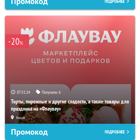
Промокод
ПОДРОБНЕЕ
-20
%
07:51:13
Получили:
6
Торты, пирожные и другие сладости, а также товары для
праздника на «Флаувау»
Россия
Промокод
ПОДРОБНЕЕ