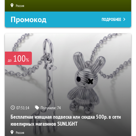
Россия
Промокод
ПОДРОБНЕЕ
100
%
до
07:51:13
Получили:
74
Бесплатная изящная подвеска или скидка 500р. в сети
ювелирных магазинов SUNLIGHT
Россия