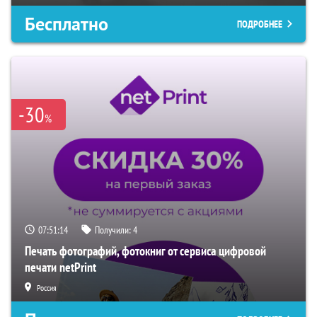
Бесплатно
ПОДРОБНЕЕ
-30
%
07:51:13
Получили:
4
Печать фотографий, фотокниг от сервиса цифровой
печати netPrint
Россия