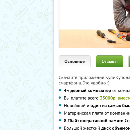
Основное
Отзывы
Скачайте приложение КупиКупон
смартфона. Это удобно :)
4-ядерный компьютер
от комп
Вы платите всего
33000р.
вмес
Новейший и
один из самых бы
Материнская плата от компани
8 Гбайт оперативной памяти
Co
Большой жесткий
диск объемом