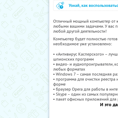
Узнай, как воспользовать
Отличный мощный компьютер от к
любыми вашими задачами. У вас п
любой другой деятельности!
Компьютер будет полностью готов 
необходимое уже установлено:
• «Антивирус Касперского» – луч
шпионских программ
• видео- и аудиопроигрыватели, к
любых форматах
• Windows 7 – самая последняя ра
• программа для очистки реестра
форме
• браузер Opera для работы в инт
• Skype – один из самых популяр
• пакет офисных приложений для 
И это д