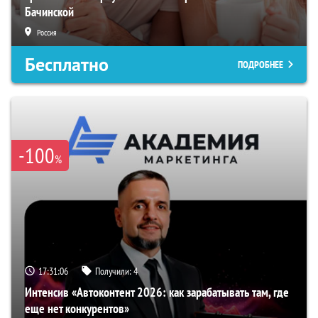
Бачинской
Россия
Бесплатно
ПОДРОБНЕЕ
-100
%
17:31:05
Получили:
4
Интенсив «Автоконтент 2026: как зарабатывать там, где
еще нет конкурентов»