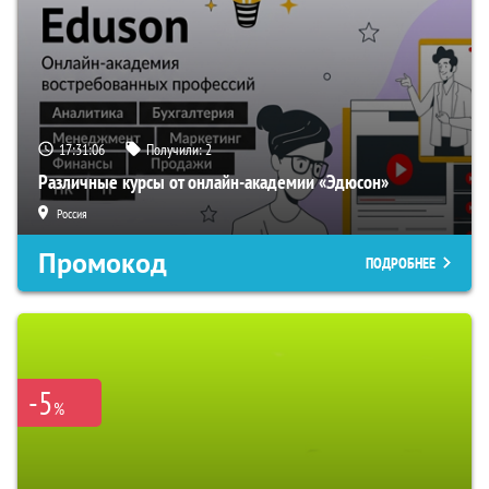
17:31:05
Получили:
2
Различные курсы от онлайн-академии «Эдюсон»
Россия
Промокод
ПОДРОБНЕЕ
-5
%