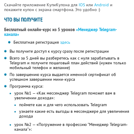
Скачайте приложение КупиКупона для
IOS
или
Android
и
покажите купон с экрана смартфона. Это удобно :)
ЧТО ВЫ ПОЛУЧИТЕ
Бесплатный онлайн-курс из 5 уроков
«Менеджер Telegram-
канала»
Бесплатная регистрация
здесь
Вы получите доступ к курсу сразу после регистрации
Всего за 5 дней вы разберетесь как с нуля зарабатывать в
Telegram и получите пошаговый план действий (нужен только
мобильный телефон и желание)
По завершению курса выдается именной сертификат об
успешном завершении мини-курса
Программа курса:
урок №1 — «Как мессенджер Telegram поможет вам в
увеличении дохода»:
поймете как и для чего использовать Telegram
узнаете какие есть выгоды в мессенджере для увеличения
дохода
урок №2 — «Погружение в профессию "Менеджер Telegram-
канала"»: