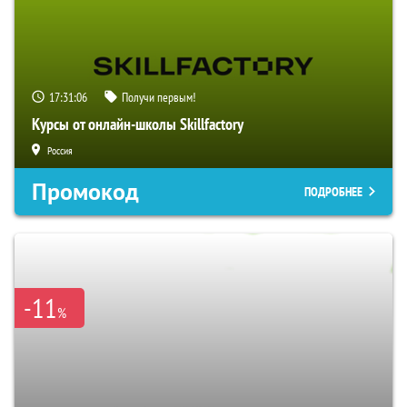
17:31:05
Получи первым!
Курсы от онлайн-школы Skillfactory
Россия
Промокод
ПОДРОБНЕЕ
-11
%