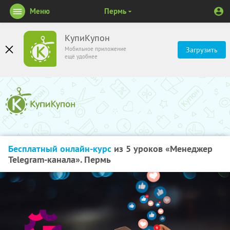
Меню
Пермь
КупиКупон
Мобильное приложение
Загрузить
ещё удобнее
Бесплатный онлайн-курс
из 5 уроков «Менеджер
Telegram-канала». Пермь