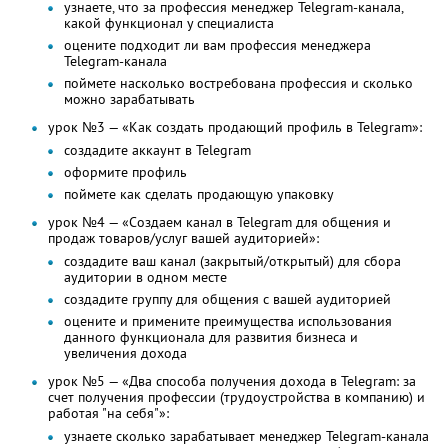
узнаете, что за профессия менеджер Telegram-канала,
какой функционал у специалиста
оцените подходит ли вам профессия менеджера
Telegram-канала
поймете насколько востребована профессия и сколько
можно зарабатывать
урок №3 — «Как создать продающий профиль в Telegram»:
создадите аккаунт в Telegram
оформите профиль
поймете как сделать продающую упаковку
урок №4 — «Создаем канал в Telegram для общения и
продаж товаров/услуг вашей аудиторией»:
создадите ваш канал (закрытый/открытый) для сбора
аудитории в одном месте
создадите группу для общения с вашей аудиторией
оцените и примените преимущества использования
данного функционала для развития бизнеса и
увеличения дохода
урок №5 — «Два способа получения дохода в Telegram: за
счет получения профессии (трудоустройства в компанию) и
работая "на себя"»:
узнаете сколько зарабатывает менеджер Telegram-канала