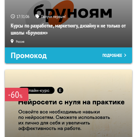
17:31:05
Получи первым!
Курсы по разработке, маркетингу, дизайну и не только от
школы «Бруноям»
Россия
Промокод
ПОДРОБНЕЕ
-60
%