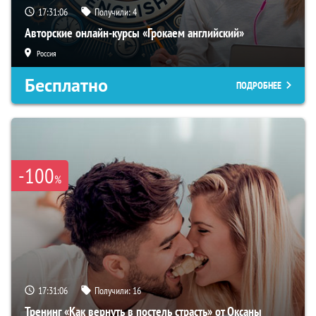
17:31:05
Получили:
4
Авторские онлайн-курсы «Грокаем английский»
Россия
Бесплатно
ПОДРОБНЕЕ
-100
%
17:31:05
Получили:
16
Тренинг «Как вернуть в постель страсть» от Оксаны