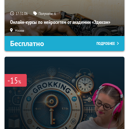
17:31:05
Получили:
6
Онлайн-курсы по нейросетям от академии «Эдюсон»
Москва
Бесплатно
ПОДРОБНЕЕ
-15
%