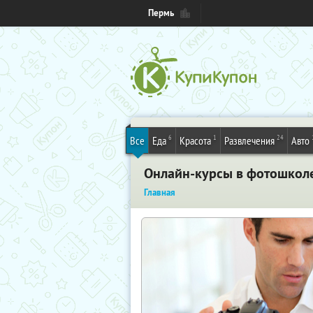
Пермь
6
1
24
Все
Еда
Красота
Развлечения
Авто
Онлайн-курсы в фотошколе 
Главная