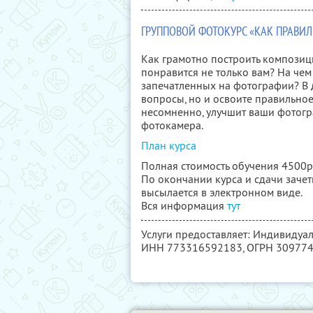
ГРУППОВОЙ ФОТОКУРС «КАК ПРАВИЛ
Как грамотно построить композиц
понравится не только вам? На чем
запечатленных на фотографии? В д
вопросы, но и освоите правильное
несомненно, улучшит ваши фотогр
фотокамера.
План курса
Полная стоимость обучения 4500р
По окончании курса и сдачи зачет
высылается в электронном виде.
Вся информация
тут
Услуги предоставляет: Индивидуа
ИНН 773316592183
, ОГРН 30977