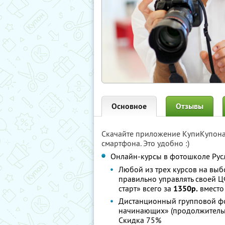
Основное
Отзывы
Скачайте приложение КупиКупон
смартфона. Это удобно :)
Онлайн-курсы в фотошколе Рус
Любой из трех курсов на выб
правильно управлять своей 
старт» всего за
1350р.
вмест
Дистанционный групповой фо
начинающих» (продолжительн
Скидка 75%