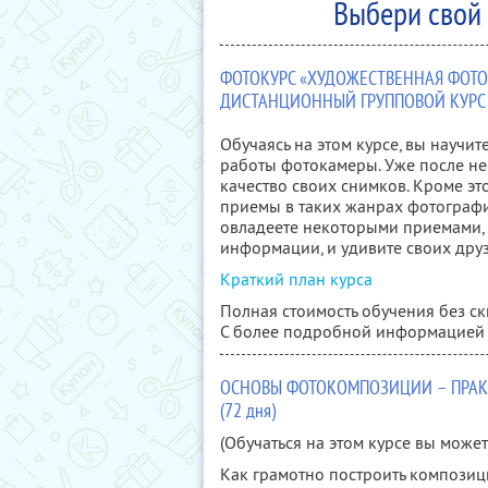
Выбери свой 
ФОТОКУРС «ХУДОЖЕСТВЕННАЯ ФОТ
ДИСТАНЦИОННЫЙ ГРУППОВОЙ КУРС (
Обучаясь на этом курсе, вы науч
работы фотокамеры. Уже после не
качество своих снимков. Кроме э
приемы в таких жанрах фотографии
овладеете некоторыми приемами, 
информации, и удивите своих дру
Краткий план курса
Полная стоимость обучения без ск
С более подробной информацией
ОСНОВЫ ФОТОКОМПОЗИЦИИ – ПРАК
(72 дня)
(Обучаться на этом курсе вы мож
Как грамотно построить композиц