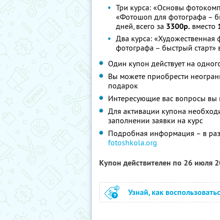
Три курса: «Основы фотокомп
«Фотошоп для фотографа – б
дней, всего за
3300р.
вместо
Два курса: «Художественная
фотографа – быстрый старт» 
Один купон действует на одног
Вы можете приобрести неограни
подарок
Интересующие вас вопросы вы 
Для активации купона необходи
заполнении заявки на курс
Подробная информация – в раз
fotoshkola.org
Купон действителен по 26 июля 
Узнай, как воспользовать