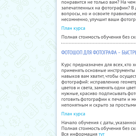
понравится не только вам? На чем
запечатленных на фотографии? В д
вопросы, но и освоите правильное
несомненно, улучшит ваши фотогр
План курса
Полная стоимость обучения без ск
ФОТОШОП ДЛЯ ФОТОГРАФА – БЫСТРЫ
Курс предназначен для всех, кто х
применять основные инструменты
навыков вам хватит, чтобы осуще
фотографий: исправлению геомет
цветов и света, заменять одни цве
нужные, красиво подписывать фот
готовить фотографии к печати и мн
непонятным и скрыто за простыми
План курса
Начало обучения с даты, указанно
Полная стоимость обучения без с
Вся информация
тут