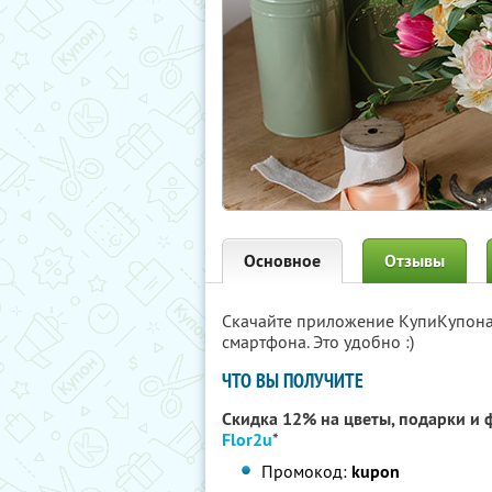
Основное
Отзывы
Скачайте приложение КупиКупон
смартфона. Это удобно :)
ЧТО ВЫ ПОЛУЧИТЕ
Скидка 12% на цветы, подарки и 
Flor2u
*
Промокод:
kupon