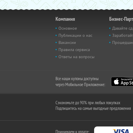
Компания
Бизнес-Пар
Основное
Давайте сд
Публикации о нас
Заработайт
Вакансии
Прошедши
Правила сервиса
Ответы на вопросы
Все наши купоны доступны
через Мобильное Приложение:
Сэкономьте до 90% при любых покупках
Подпишитесь на самые выгодные предложения
Принимаем к оплате: