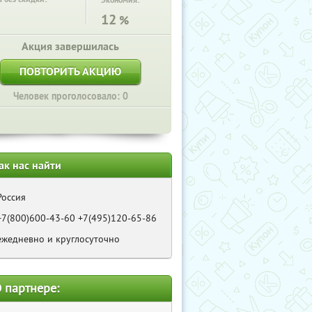
Экономия:
12
%
Акция завершилась
ПОВТОРИТЬ АКЦИЮ
Человек проголосовало: 0
ак нас найти
Россия
+7(800)600-43-60 +7(495)120-65-86
ежедневно и круглосуточно
 партнере: