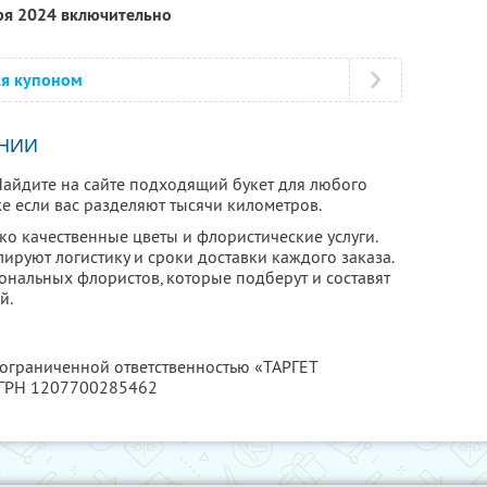
ря 2024 включительно
ся купоном
НИИ
 Найдите на сайте подходящий букет для любого
е если вас разделяют тысячи километров.
ко качественные цветы и флористические услуги.
ируют логистику и сроки доставки каждого заказа.
ональных флористов, которые подберут и составят
й.
 ограниченной ответственностью «ТАРГЕТ
ОГРН 1207700285462