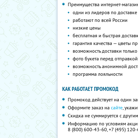
Преимущества интернет-магази
одни из лидеров по доставке
работают по всей России
низкие цены
бесплатная и быстрая достав
гарантия качества — цветы пр
возможность доставки только
фото букета перед отправкой
возможность анонимной дост
программа лояльности
КАК РАБОТАЕТ ПРОМОКОД
Промокод действует на один за
Оформите заказ на
сайте
, укаж
Скидка не суммируется с друг
Информацию по условиям акции
8 (800) 600-43-60,
+7 (495) 120