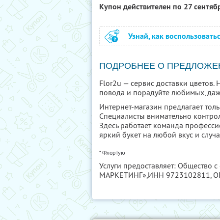
Купон действителен по 27 сентяб
Узнай, как воспользовать
ПОДРОБНЕЕ О ПРЕДЛОЖЕ
Flor2u — сервис доставки цветов.
повода и порадуйте любимых, даж
Интернет-магазин предлагает толь
Специалисты внимательно контрол
Здесь работает команда професси
яркий букет на любой вкус и случа
* ФлорТую
Услуги предоставляет: Общество с
МАРКЕТИНГ»,
ИНН 9723102811
, 