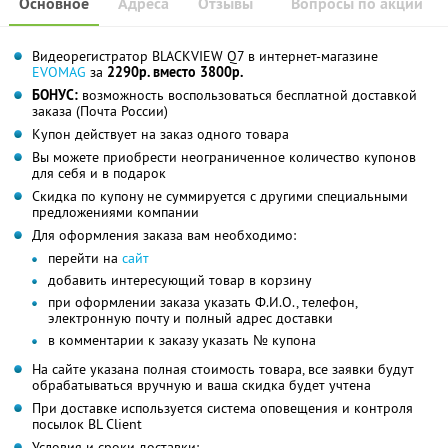
Основное
Адреса
Отзывы
Вопросы по акции
Видеорегистратор BLACKVIEW Q7 в интернет-магазине
EVOMAG
за
2290р. вместо 3800р.
БОНУС:
возможность воспользоваться бесплатной доставкой
заказа (Почта России)
Купон действует на заказ одного товара
Вы можете приобрести неограниченное количество купонов
для себя и в подарок
Скидка по купону не суммируется с другими специальными
предложениями компании
Для оформления заказа вам необходимо:
перейти на
сайт
добавить интересующий товар в корзину
при оформлении заказа указать Ф.И.О., телефон,
электронную почту и полный адрес доставки
в комментарии к заказу указать № купона
На сайте указана полная стоимость товара, все заявки будут
обрабатываться вручную и ваша скидка будет учтена
При доставке используется система оповещения и контроля
посылок BL Client
Условия и сроки доставки: