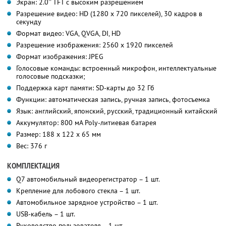
Экран: 2.0'' TFT с высоким разрешением
Разрешение видео: HD (1280 x 720 пикселей), 30 кадров в
секунду
Формат видео: VGA, QVGA, DI, HD
Разрешение изображения: 2560 x 1920 пикселей
Формат изображения: JPEG
Голосовые команды: встроенный микрофон, интеллектуальные
голосовые подсказки;
Поддержка карт памяти: SD-карты до 32 Гб
Функции: автоматическая запись, ручная запись, фотосъемка
Язык: английский, японский, русский, традиционный китайский
Аккумулятор: 800 мА Poly-литиевая батарея
Размер: 188 х 122 х 65 мм
Вес: 376 г
КОМПЛЕКТАЦИЯ
Q7 автомобильный видеорегистратор – 1 шт.
Крепление для лобового стекла – 1 шт.
Автомобильное зарядное устройство – 1 шт.
USB-кабель – 1 шт.
Руководство пользователя – 1 шт.