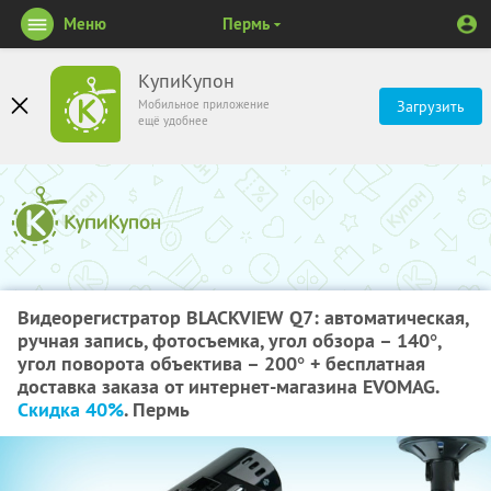
Меню
Пермь
КупиКупон
Мобильное приложение
Загрузить
ещё удобнее
Видеорегистратор BLACKVIEW Q7: автоматическая,
ручная запись, фотосъемка, угол обзора – 140°,
угол поворота объектива – 200° + бесплатная
доставка заказа от интернет-магазина EVOMAG.
Скидка 40%
. Пермь