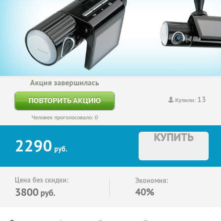
Акция завершилась
13
ПОВТОРИТЬ АКЦИЮ
Купили:
Человек проголосовало: 0
КУПИТЬ
2290
руб.
Цена без скидки:
Экономия:
3800
40%
руб.