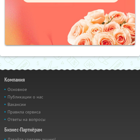
Компания
Основное
Публикации о нас
Вакансии
Правила сервиса
Ответы на вопросы
Бизнес-Партнёрам
Давайте сделаем акцию!