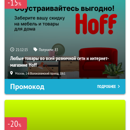
-15
%
21:12:14
Получили:
83
Любые товары во всей розничной сети и интернет-
магазине Hoff
Москва, 1-й Волоколамский проезд, 10с1
Промокод
ПОДРОБНЕЕ
-20
%