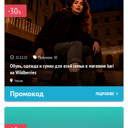
-30
%
21:12:14
Получили:
30
Обувь, одежда и сумки для всей семьи в магазине kari
на Wildberries
Россия
Промокод
ПОДРОБНЕЕ