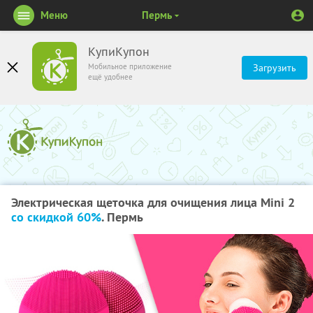
Меню
Пермь
КупиКупон
Мобильное приложение
Загрузить
ещё удобнее
Электрическая щеточка для очищения лица Mini 2
со скидкой 60%
. Пермь