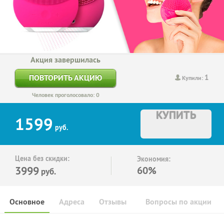
Акция завершилась
1
ПОВТОРИТЬ АКЦИЮ
Купили:
Человек проголосовало: 0
КУПИТЬ
1599
руб.
Цена без скидки:
Экономия:
3999
60%
руб.
Основное
Адреса
Отзывы
Вопросы по акции