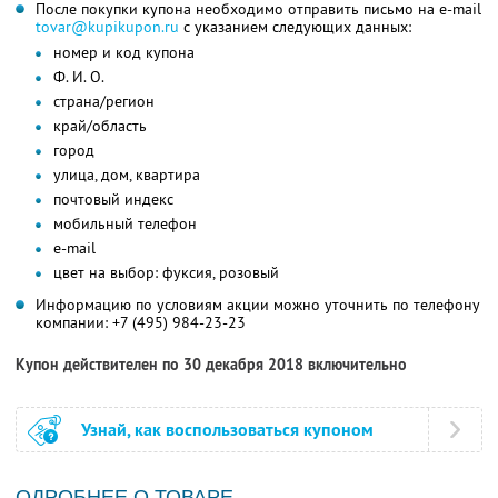
После покупки купона необходимо отправить письмо на e-mail
tovar@kupikupon.ru
с указанием следующих данных:
номер и код купона
Ф. И. О.
страна/регион
край/область
город
улица, дом, квартира
почтовый индекс
мобильный телефон
e-mail
цвет на выбор: фуксия, розовый
Информацию по условиям акции можно уточнить по телефону
компании:
+7 (495) 984-23-23
Купон действителен по 30 декабря 2018 включительно
Узнай, как воспользоваться купоном
ОДРОБНЕЕ О ТОВАРЕ