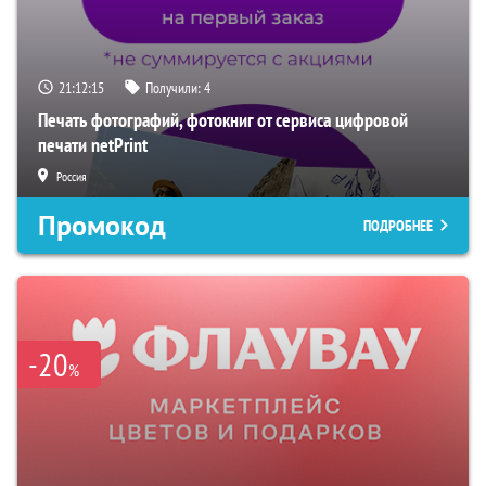
21:12:14
Получили:
4
Печать фотографий, фотокниг от сервиса цифровой
печати netPrint
Россия
Промокод
ПОДРОБНЕЕ
-20
%