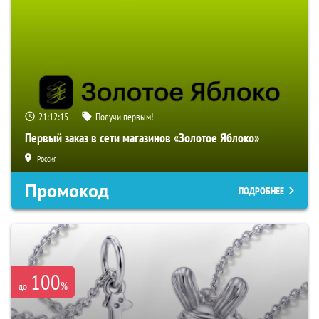
21:12:14
Получи первым!
Первый заказ в сети магазинов «Золотое Яблоко»
Россия
Промокод
ПОДРОБНЕЕ
100
%
до