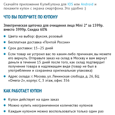
Скачайте приложение КупиКупона для
IOS
или
Android
и
покажите купон с экрана смартфона. Это удобно :)
ЧТО ВЫ ПОЛУЧИТЕ ПО КУПОНУ
Электрическая щеточка для очищения лица Mini 2* за 1599р.
вместо 3999р.
Скидка 60%
Цвета на выбор: фуксия, розовый
Бесплатная доставка «Почтой России»
Срок доставки: 15–25 дней
Если товар не устроил вас по каким-либо причинам, вы можете
его вернуть. Отправьте заказ на склад в Москву и вам вернут
деньги в течение 15 дней после того, как склад подтвердит
получение товара в надлежащем виде (товар не был в
употреблении и сохранена оригинальная упаковка)
Адрес склада: г. Москва, ул. Ленинская слобода, д. 26, БЦ
«Омега-2», корпус С, 3 этаж, офис 356
КАК РАБОТАЕТ КУПОН
Купон действует на один заказ
Можно купить неограниченное количество купонов
Каждым купоном можно воспользоваться только один раз