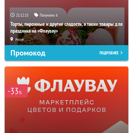
21:12:14
Получили:
6
Торты, пирожные и другие сладости, а также товары для
праздника на «Флаувау»
Россия
Промокод
ПОДРОБНЕЕ
-33
%