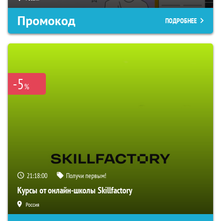
Промокод
ПОДРОБНЕЕ
-5
%
21:17:59
Получи первым!
Курсы от онлайн-школы Skillfactory
Россия