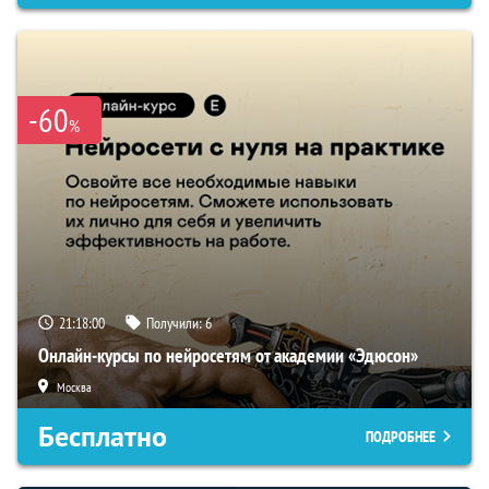
-60
%
21:17:59
Получили:
6
Онлайн-курсы по нейросетям от академии «Эдюсон»
Москва
Бесплатно
ПОДРОБНЕЕ