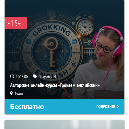
-15
%
21:17:59
Получили:
4
Авторские онлайн-курсы «Грокаем английский»
Россия
Бесплатно
ПОДРОБНЕЕ