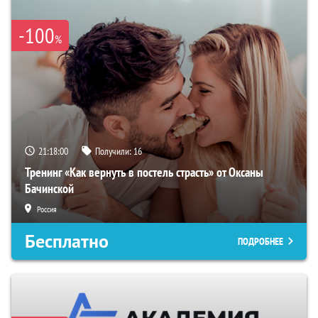
-100
%
21:17:59
Получили:
16
Тренинг «Как вернуть в постель страсть» от Оксаны
Бачинской
Россия
Бесплатно
ПОДРОБНЕЕ