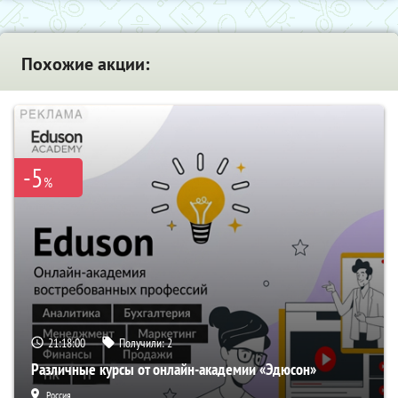
Похожие акции:
-5
%
21:17:59
Получили:
2
Различные курсы от онлайн-академии «Эдюсон»
Россия