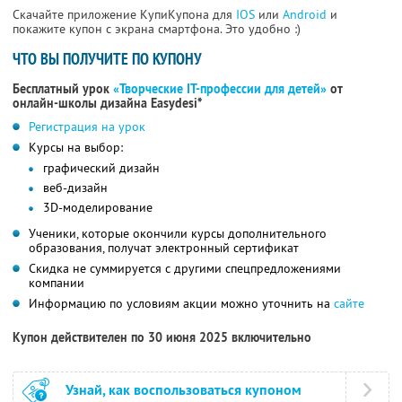
Скачайте приложение КупиКупона для
IOS
или
Android
и
покажите купон с экрана смартфона. Это удобно :)
ЧТО ВЫ ПОЛУЧИТЕ ПО КУПОНУ
Бесплатный урок
«Творческие IT-профессии для детей»
от
онлайн-школы дизайна Easydesi*
Регистрация на урок
Курсы на выбор:
графический дизайн
веб-дизайн
3D-моделирование
Ученики, которые окончили курсы дополнительного
образования, получат электронный сертификат
Скидка не суммируется с другими спецпредложениями
компании
Информацию по условиям акции можно уточнить на
сайте
Купон действителен по 30 июня 2025 включительно
Узнай, как воспользоваться купоном