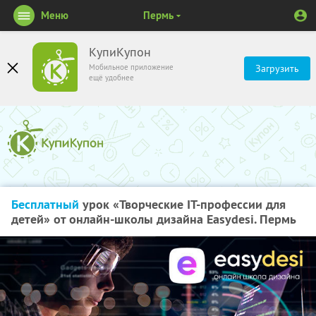
Меню
Пермь
КупиКупон
Мобильное приложение
Загрузить
ещё удобнее
Бесплатный
урок «Творческие IT-профессии для
детей» от онлайн-школы дизайна Easydesi. Пермь