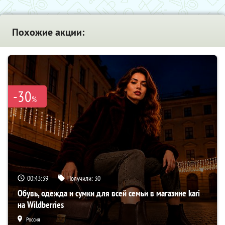
Похожие акции:
-30
%
00:43:38
Получили:
30
Обувь, одежда и сумки для всей семьи в магазине kari
на Wildberries
Россия