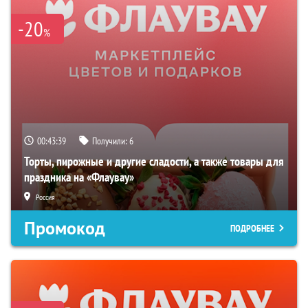
-20
%
00:43:38
Получили:
6
Торты, пирожные и другие сладости, а также товары для
праздника на «Флаувау»
Россия
Промокод
ПОДРОБНЕЕ