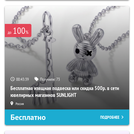
100
%
до
00:43:38
Получили:
73
Бесплатная изящная подвеска или скидка 500р. в сети
ювелирных магазинов SUNLIGHT
Россия
Бесплатно
ПОДРОБНЕЕ