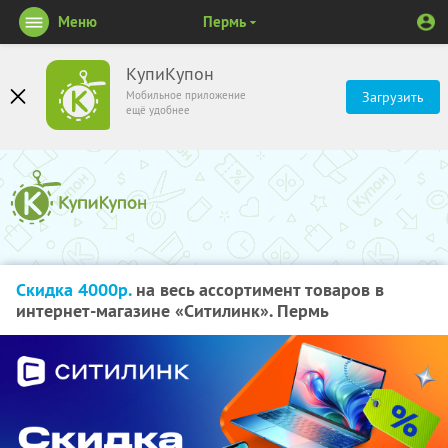
Меню
Пермь
КупиКупон
Мобильное приложение
Загрузить
ещё удобнее
Скидка 4000р.
на весь ассортимент товаров в
интернет-магазине «Ситилинк». Пермь