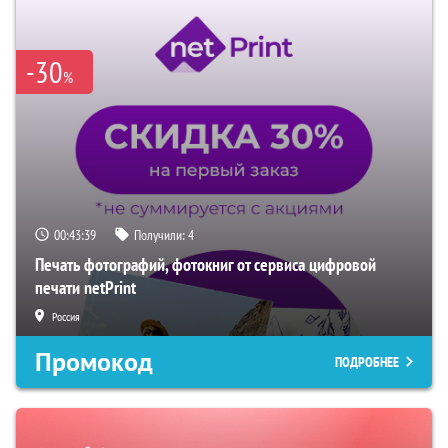
-30
%
00:43:38
Получили:
4
Печать фотографий, фотокниг от сервиса цифровой
печати netPrint
Россия
Промокод
ПОДРОБНЕЕ