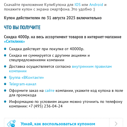
Скачайте приложение КупиКупона для
IOS
или
Android
и
покажите купон с экрана смартфона. Это удобно :)
Купон действителен по 31 августа 2025 включительно
ЧТО ВЫ ПОЛУЧИТЕ
Скидка 4000р. на весь ассортимент товаров в интернет-магазине
«Ситилинк»
Скидка действует при покупке от 40000р.
Скидка не суммируется с другими акциями и
спецпредложениями компании
Доставка осуществляется согласно
внутренним правилам
компании
Группа «ВКонтакте»
Telegram-канал
Оформите заказ на
сайте
компании, укажите код купона в поле
для промокода
Информацию по условиям акции можно уточнить по телефону
компании:
+7 (495) 236-04-24
Узнай, как воспользоваться купоном