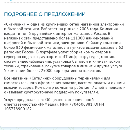
ПОДРОБНЕЕ О ПРЕДЛОЖЕНИИ
«Ситилинк» — одна из крупнейших сетей магазинов электроники
и бытовой техники. Работает на рынке с 2008 года. Компания
входит в топ-5 крупнейших интернет-магазинов России. В
магазинах сети представлено более 111000 наименований
цифровой и бытовой техники, электроники. Сейчас у компании
более 830 физических магазинов и пунктов выдачи заказов в 62
регионах России. В портфеле услуг: сборка компьютеров и
серверов под заказ, аутсорсинг ИТ-инфраструктуры, монтаж
систем видеонаблюдения, установка бытовой и климатической
техники, страхование, покупка товаров в лизинг и другие услуги.
У компании более 225000 корпоративных клиентов.
Все магазины «Ситилинк» оборудованы терминалами для
самостоятельного оформления заказов, кассами оплаты и окнами
выдачи товаров. Кол-центр компании работает 7 дней в неделю и
оказывает круглосуточную поддержку покупателям.
Услуги предоставляет: Общество с ограниченной
ответственностью «И-Медиа»,
ИНН 7704506981
, ОГРН
1037789001821