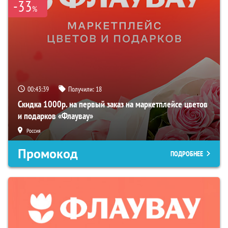
-33
%
00:43:38
Получили:
18
Скидка 1000р. на первый заказ на маркетплейсе цветов
и подарков «Флаувау»
Россия
Промокод
ПОДРОБНЕЕ