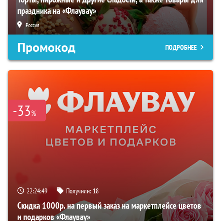
праздника на «Флаувау»
Россия
Промокод
ПОДРОБНЕЕ
-33
%
22:24:48
Получили:
18
Скидка 1000р. на первый заказ на маркетплейсе цветов
и подарков «Флаувау»