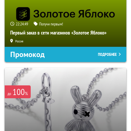
22:24:48
Получи первым!
Первый заказ в сети магазинов «Золотое Яблоко»
Россия
Промокод
ПОДРОБНЕЕ
100
%
до