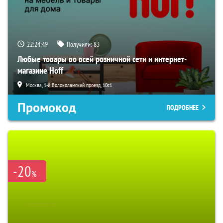
22:24:48
Получили:
83
Любые товары во всей розничной сети и интернет-
магазине Hoff
Москва, 1-й Волоколамский проезд, 10с1
Промокод
ПОДРОБНЕЕ
-20
%