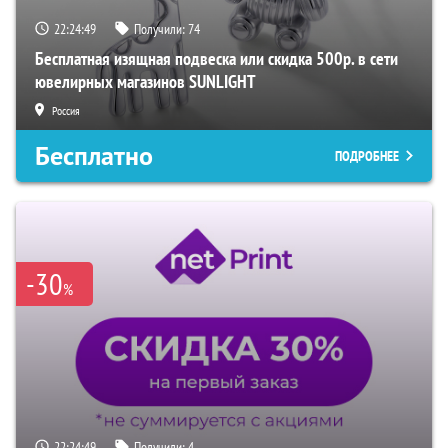
22:24:48
Получили:
74
Бесплатная изящная подвеска или скидка 500р. в сети
ювелирных магазинов SUNLIGHT
Россия
Бесплатно
ПОДРОБНЕЕ
-30
%
22:24:48
Получили:
4