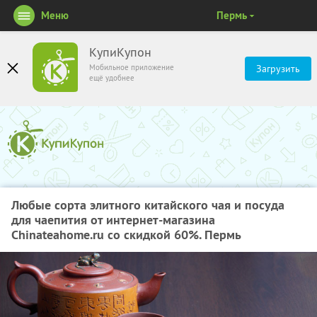
Меню
Пермь
КупиКупон
Мобильное приложение
Загрузить
ещё удобнее
Любые сорта элитного китайского чая и посуда
для чаепития от интернет-магазина
Сhinateahome.ru cо скидкой 60%. Пермь