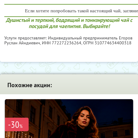
Если хотите попробовать такой настоящий чай, загляни
Душистый и терпкий, бодрящий и тонизирующий чай с
посудой для чаепития. Выбирайте!
Услуги предоставляет: Индивидуальный предприниматель Егоров
Руслан Айндиевич,
ИНН 772272236264
, ОГРН 310774634400318
Похожие акции:
-30
%