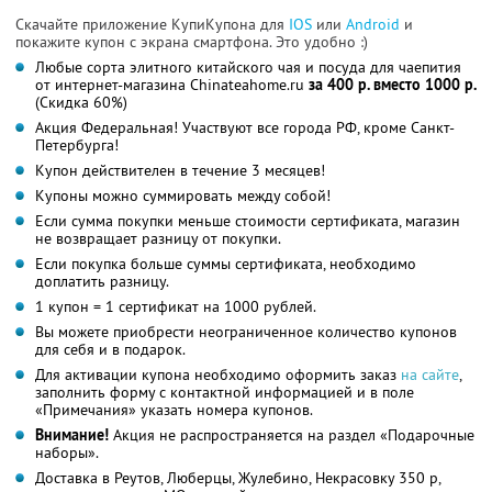
Скачайте приложение КупиКупона для
IOS
или
Android
и
покажите купон с экрана смартфона. Это удобно :)
Любые сорта элитного китайского чая и посуда для чаепития
от интернет-магазина Сhinateahome.ru
за 400 р. вместо 1000 р.
(Скидка 60%)
Акция Федеральная! Участвуют все города РФ, кроме Санкт-
Петербурга!
Купон действителен в течение 3 месяцев!
Купоны можно суммировать между собой!
Если сумма покупки меньше стоимости сертификата, магазин
не возвращает разницу от покупки.
Если покупка больше суммы сертификата, необходимо
доплатить разницу.
1 купон = 1 сертификат на 1000 рублей.
Вы можете приобрести неограниченное количество купонов
для себя и в подарок.
Для активации купона необходимо оформить заказ
на сайте
,
заполнить форму с контактной информацией и в поле
«Примечания» указать номера купонов.
Внимание!
Акция не распространяется на раздел «Подарочные
наборы».
Доставка в Реутов, Люберцы, Жулебино, Некрасовку 350 р,