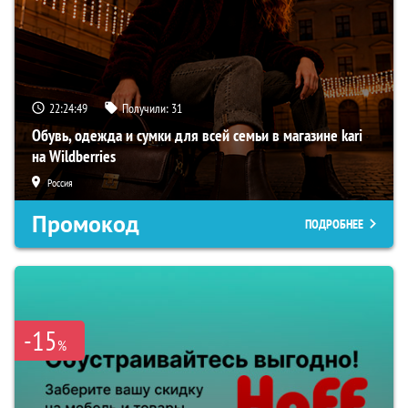
22:24:48
Получили:
31
Обувь, одежда и сумки для всей семьи в магазине kari
на Wildberries
Россия
Промокод
ПОДРОБНЕЕ
-15
%