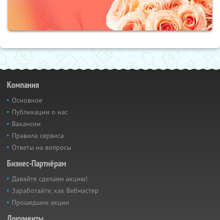
Компания
Основное
Публикации о нас
Вакансии
Правила сервиса
Ответы на вопросы
Бизнес-Партнёрам
Давайте сделаем акцию!
Заработайте, как Вебмастер
Прошедшие акции
Документы