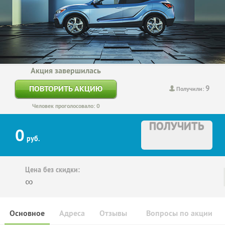
Акция завершилась
9
ПОВТОРИТЬ АКЦИЮ
Получили:
Человек проголосовало: 0
ПОЛУЧИТЬ
0
руб.
Цена без скидки:
∞
Основное
Адреса
Отзывы
Вопросы по акции