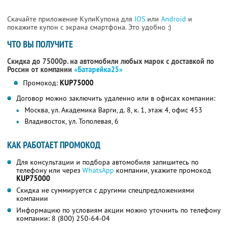
Скачайте приложение КупиКупона для
IOS
или
Android
и
покажите купон с экрана смартфона. Это удобно :)
ЧТО ВЫ ПОЛУЧИТЕ
Скидка до 75000р. на автомобили любых марок с доставкой по
России от компании
«Батарейка25»
Промокод:
KUP75000
Договор можно заключить удаленно или в офисах компании:
Москва, ул. Академика Варги, д. 8, к. 1, этаж 4, офис 453
Владивосток, ул. Тополевая, 6
КАК РАБОТАЕТ ПРОМОКОД
Для консультации и подбора автомобиля запишитесь по
телефону или через
WhatsApp
компании, укажите промокод
KUP75000
Скидка не суммируется с другими спецпредложениями
компании
Информацию по условиям акции можно уточнить по телефону
компании:
8 (800) 250-64-04