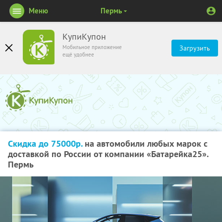
Меню
Пермь
КупиКупон
Мобильное приложение
Загрузить
ещё удобнее
Скидка до 75000р.
на автомобили любых марок с
доставкой по России от компании «Батарейка25».
Пермь