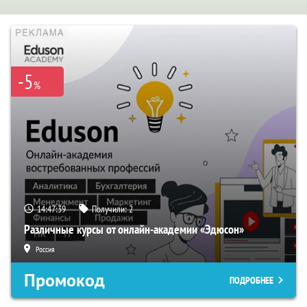
-5
%
14:47:38
Получили:
2
Различные курсы от онлайн-академии «Эдюсон»
Россия
Промокод
ПОДРОБНЕЕ