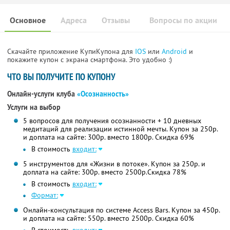
Основное
Адреса
Отзывы
Вопросы по акции
Скачайте приложение КупиКупона для
IOS
или
Android
и
покажите купон с экрана смартфона. Это удобно :)
ЧТО ВЫ ПОЛУЧИТЕ ПО КУПОНУ
Онлайн-услуги клуба
«Осознанность»
Услуги на выбор
5 вопросов для получения осознанности + 10 дневных
медитаций для реализации истинной мечты. Купон за 250р.
и доплата на сайте: 300р. вместо 1800р.
Скидка 69%
В стоимость
входит:
5 инструментов для «Жизни в потоке». Купон за 250р. и
доплата на сайте: 300р. вместо 2500р.Скидка 78%
В стоимость
входит:
Формат:
Онлайн-консультация по системе Access Bars. Купон за 450р.
и доплата на сайте: 550р. вместо 2500р. Скидка 60%