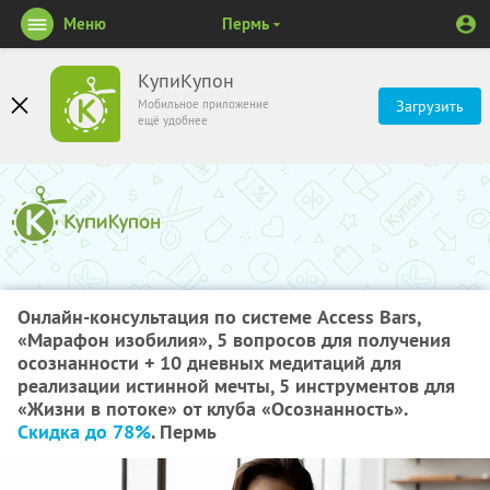
Меню
Пермь
КупиКупон
Мобильное приложение
Загрузить
ещё удобнее
Онлайн-консультация по системе Access Bars,
«Марафон изобилия», 5 вопросов для получения
осознанности + 10 дневных медитаций для
реализации истинной мечты, 5 инструментов для
«Жизни в потоке» от клуба «Осознанность».
Скидка до 78%
. Пермь