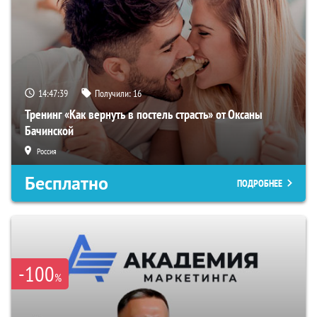
14:47:38
Получили:
16
Тренинг «Как вернуть в постель страсть» от Оксаны
Бачинской
Россия
Бесплатно
ПОДРОБНЕЕ
-100
%