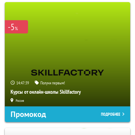
-5
%
14:47:38
Получи первым!
Курсы от онлайн-школы Skillfactory
Россия
Промокод
ПОДРОБНЕЕ