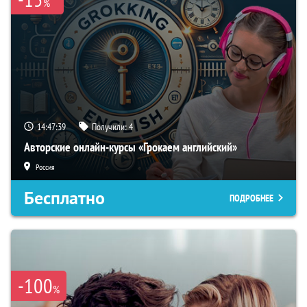
%
14:47:38
Получили:
4
Авторские онлайн-курсы «Грокаем английский»
Россия
Бесплатно
ПОДРОБНЕЕ
-100
%