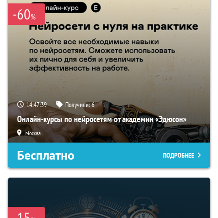
-60
%
14:47:38
Получили:
6
Онлайн-курсы по нейросетям от академии «Эдюсон»
Москва
Бесплатно
ПОДРОБНЕЕ
-15