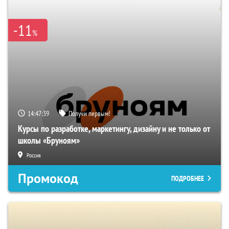
-11
%
14:47:38
Получи первым!
Курсы по разработке, маркетингу, дизайну и не только от
школы «Бруноям»
Россия
Промокод
ПОДРОБНЕЕ