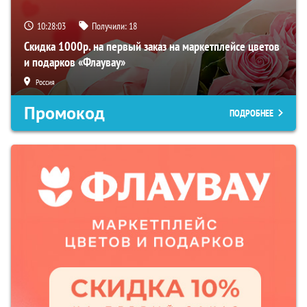
10:28:01
Получили:
18
Скидка 1000р. на первый заказ на маркетплейсе цветов
и подарков «Флаувау»
Россия
Промокод
ПОДРОБНЕЕ