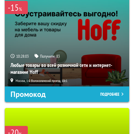
-15
%
10:28:01
Получили:
83
Любые товары во всей розничной сети и интернет-
магазине Hoff
Москва, 1-й Волоколамский проезд, 10с1
Промокод
ПОДРОБНЕЕ
-20
%