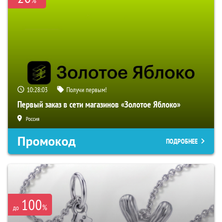
10:28:01
Получи первым!
Первый заказ в сети магазинов «Золотое Яблоко»
Россия
Промокод
ПОДРОБНЕЕ
100
%
до