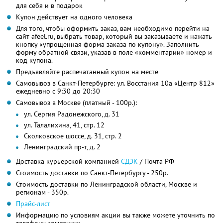
для себя и в подарок
Купон действует на одного человека
Для того, чтобы оформить заказ, вам необходимо перейти на
сайт afeel.ru, выбрать товар, который вы заказываете и нажать
кнопку «упрощенная форма заказа по купону». Заполнить
форму обратной связи, указав в поле «комментарии» номер и
код купона.
Предъявляйте распечатанный купон на месте
Самовывоз в Санкт-Петербурге: ул. Восстания 10а «Центр 812»
ежедневно с 9:30 до 20:30
Самовывоз в Москве (платный - 100р.):
ул. Сергия Радонежского, д. 31
ул. Талалихина, 41, стр. 12
Сколковское шоссе, д. 31, стр. 2
Ленинградский пр-т, д. 2
Доставка курьерской компанией
СДЭК
/ Почта РФ
Стоимость доставки по Санкт-Петербургу - 250р.
Стоимость доставки по Ленинградской области, Москве и
регионам - 350р.
Прайс-лист
Информацию по условиям акции вы также можете уточнить по
телефону компании: