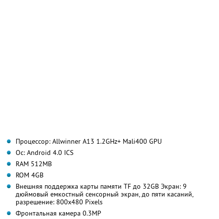
Процессор: Allwinner A13 1.2GHz+ Mali400 GPU
Oс: Android 4.0 ICS
RАМ 512MB
ROM 4GB
Внешняя поддержка карты памяти TF до 32GB Экран: 9
дюймовый емкостный сенсорный экран, до пяти касаний,
разрешение: 800x480 Pixels
Фронтальная камера 0.3MP