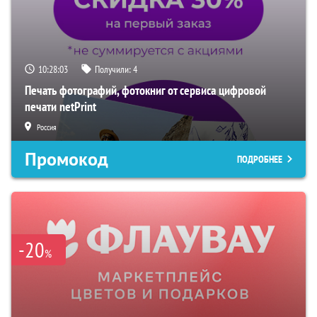
10:28:01
Получили:
4
Печать фотографий, фотокниг от сервиса цифровой
печати netPrint
Россия
Промокод
ПОДРОБНЕЕ
-20
%