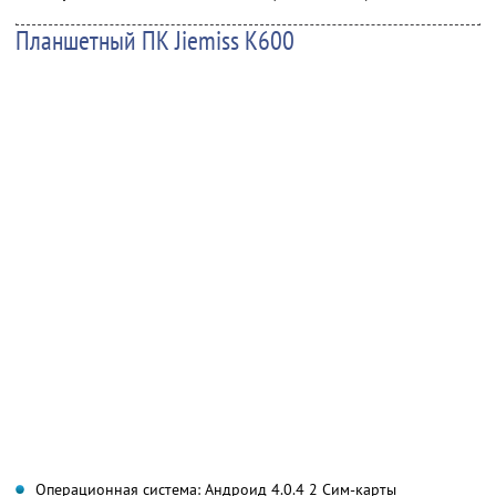
Планшетный ПК Jiemiss K600
Операционная система: Андроид 4.0.4 2 Сим-карты