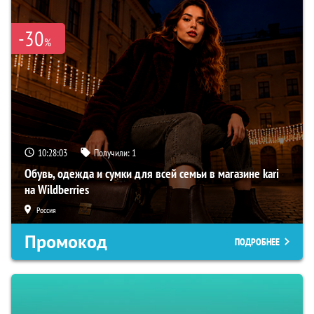
-30
%
10:28:01
Получили:
1
Обувь, одежда и сумки для всей семьи в магазине kari
на Wildberries
Россия
Промокод
ПОДРОБНЕЕ