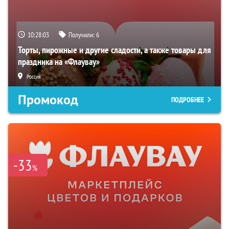
10:28:01
Получили:
6
Торты, пирожные и другие сладости, а также товары для
праздника на «Флаувау»
Россия
Промокод
ПОДРОБНЕЕ
-33
%