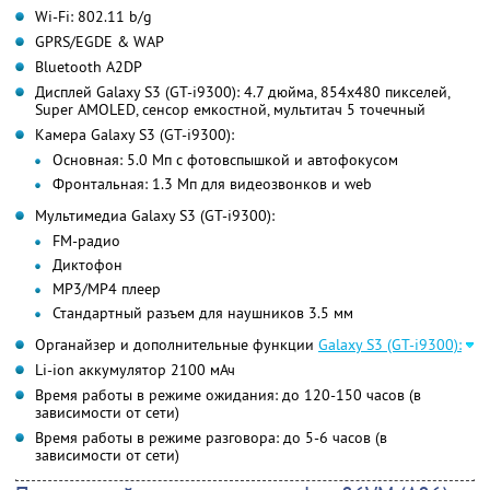
Wi-Fi: 802.11 b/g
GPRS/EGDE & WAP
Bluetooth A2DP
Дисплей Galaxy S3 (GT-i9300): 4.7 дюйма, 854х480 пикселей,
Super AMOLED, сенсор емкостной, мультитач 5 точечный
Камера Galaxy S3 (GT-i9300):
Основная: 5.0 Мп с фотовспышкой и автофокусом
Фронтальная: 1.3 Мп для видеозвонков и web
Мультимедиа Galaxy S3 (GT-i9300):
FM-радио
Диктофон
MP3/MP4 плеер
Стандартный разъем для наушников 3.5 мм
Органайзер и дополнительные функции
Galaxy S3 (GT-i9300):
Li-ion аккумулятор 2100 мАч
Время работы в режиме ожидания: до 120-150 часов (в
зависимости от сети)
Время работы в режиме разговора: до 5-6 часов (в
зависимости от сети)