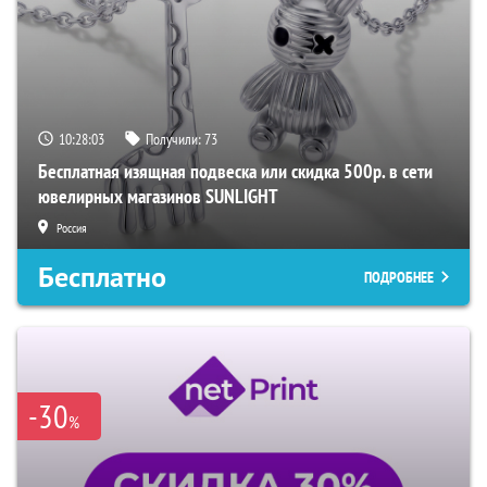
10:28:01
Получили:
73
Бесплатная изящная подвеска или скидка 500р. в сети
ювелирных магазинов SUNLIGHT
Россия
Бесплатно
ПОДРОБНЕЕ
-30
%