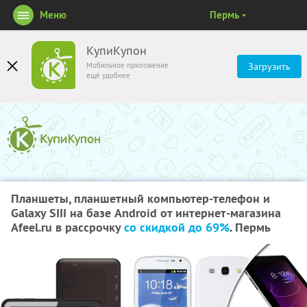
Меню
Пермь
КупиКупон
Мобильное приложение
Загрузить
ещё удобнее
Планшеты, планшетный компьютер-телефон и
Galaxy SIII на базе Android от интернет-магазина
Afeel.ru в рассрочку
со скидкой до 69%
. Пермь