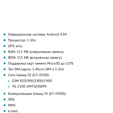
Операционная система: Android 4.04
Процессор: 1 Ghz
GPS: есть
RAM: 512 МБ (оперативная память)
ROM: 155 МБ (встроенная память)
Поддержка карт памяти MicroSD до 32ГБ
Тип SIM-карты: 1-Micro-SIM и 1-Sim
Сети Galaxy S3 (GT-i9300):
GSM 850/900/1800/1900
3G 2100 UMTS/HSDPA
Коммуникации Galaxy S3 (GT-i9300):
SMS
MMS
e-mail