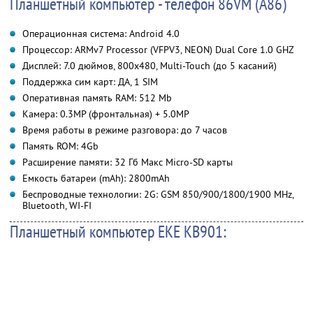
Планшетный компьютер - телефон 86VM (A86)
Операционная система: Android 4.0
Процессор: ARMv7 Processor (VFPV3, NEON) Dual Core 1.0 GHZ
Дисплей: 7.0 дюймов, 800x480, Multi-Touch (до 5 касаний)
Поддержка сим карт: ДА, 1 SIM
Оперативная память RAM: 512 Mb
Камера: 0.3MP (фронтальная) + 5.0MP
Время работы в режиме разговора: до 7 часов
Память ROM: 4Gb
Расширение памяти: 32 Гб Макс Micro-SD карты
Емкость батареи (mAh): 2800mAh
Беспроводные технологии: 2G: GSM 850/900/1800/1900 MHz,
Bluetooth, WI-FI
Планшетный компьютер EKE KB901: