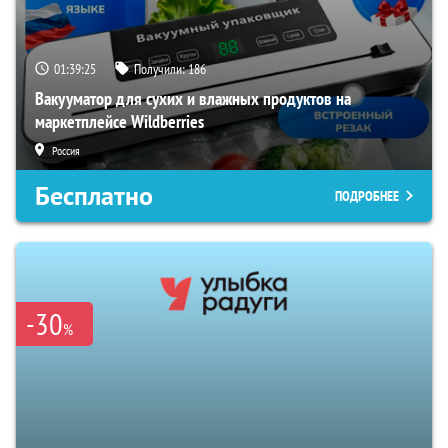
01:39:24
Получили:
186
Вакууматор для сухих и влажных продуктов на
маркетплейсе Wildberries
Россия
Бесплатно
ПОДРОБНЕЕ
-30
%