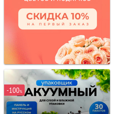
-100
%