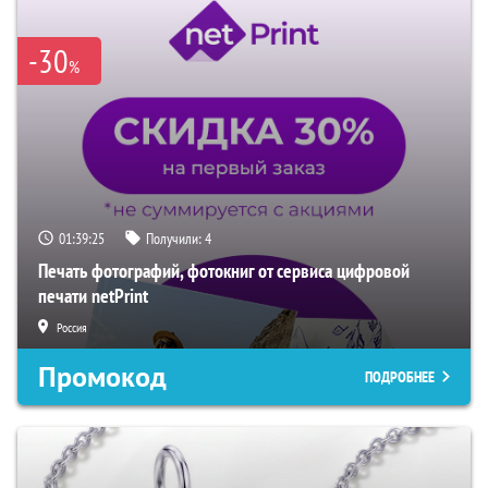
-30
%
01:39:24
Получили:
4
Печать фотографий, фотокниг от сервиса цифровой
печати netPrint
Россия
Промокод
ПОДРОБНЕЕ