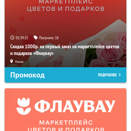
01:39:24
Получили:
18
Скидка 1000р. на первый заказ на маркетплейсе цветов
и подарков «Флаувау»
Россия
Промокод
ПОДРОБНЕЕ