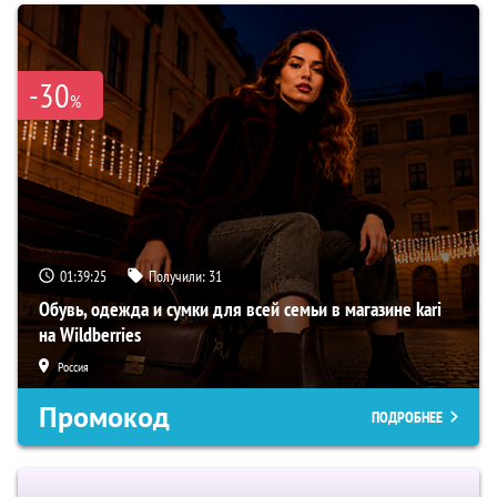
-30
%
01:39:24
Получили:
31
Обувь, одежда и сумки для всей семьи в магазине kari
на Wildberries
Россия
Промокод
ПОДРОБНЕЕ