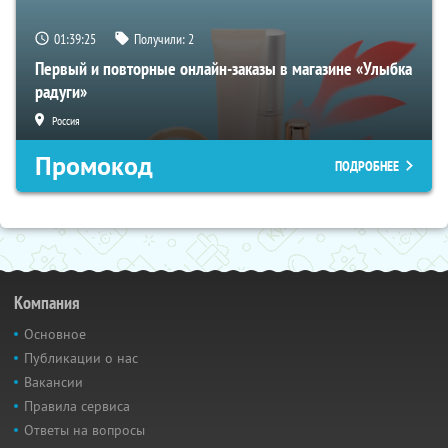
01:39:24
Получили:
2
Первый и повторные онлайн-заказы в магазине «Улыбка
радуги»
Россия
Промокод
ПОДРОБНЕЕ
Компания
Основное
Публикации о нас
Вакансии
Правила сервиса
Ответы на вопросы