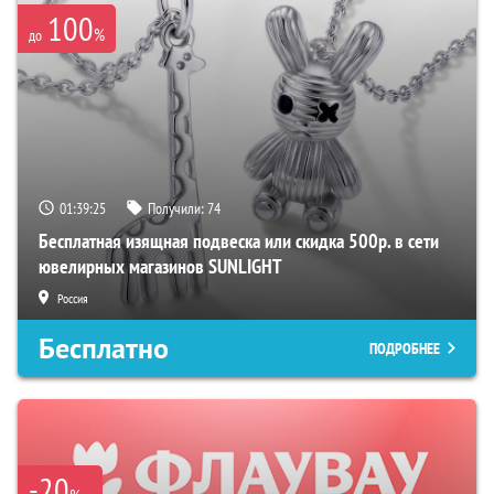
100
%
до
01:39:24
Получили:
74
Бесплатная изящная подвеска или скидка 500р. в сети
ювелирных магазинов SUNLIGHT
Россия
Бесплатно
ПОДРОБНЕЕ
-20