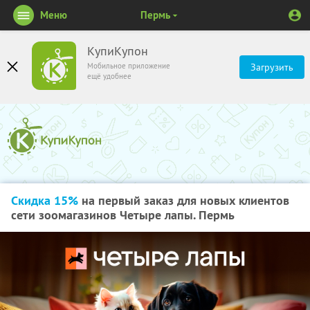
Меню
Пермь
КупиКупон
Мобильное приложение
Загрузить
ещё удобнее
Скидка 15%
на первый заказ для новых клиентов
сети зоомагазинов Четыре лапы. Пермь