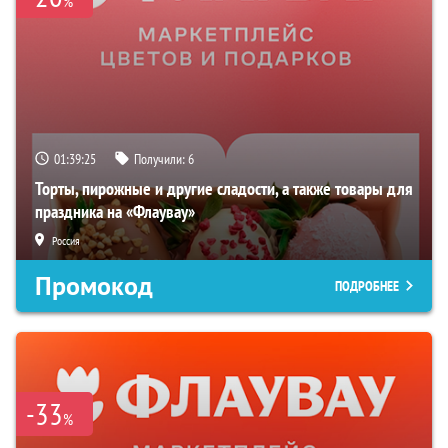
%
01:39:24
Получили:
6
Торты, пирожные и другие сладости, а также товары для
праздника на «Флаувау»
Россия
Промокод
ПОДРОБНЕЕ
-33
%