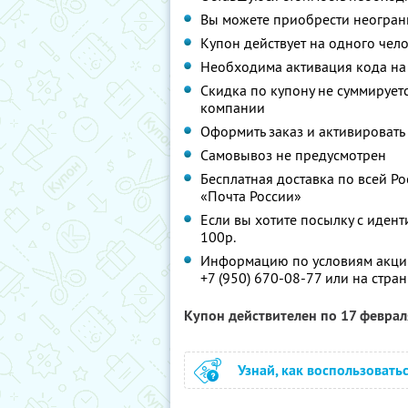
Вы можете приобрести неограни
Купон действует на одного чел
Необходима активация кода н
Скидка по купону не суммируе
компании
Оформить заказ и активировать
Самовывоз не предусмотрен
Бесплатная доставка по всей Ро
«Почта России»
Если вы хотите посылку с идент
100р.
Информацию по условиям акции
+7 (950) 670-08-77 или на стра
Купон действителен по 17 февра
Узнай, как воспользовать