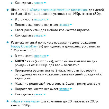
Как сделать
заказ:
Шпионский
«Люди в черном: спасение галактики»
для детей
от 6 до 10 лет в домашних условиях за 195р. вместо 650р.
В стоимость
входит:
Подготовка квеста включает
этапы:
Квест рассчитан для любого количества игроков
Как сделать
заказ:
Развлекательный по поиску подарка на день рождения
Happy Quest-Day
(8+) для одного в домашних условиях за
195р. вместо 650р.
В стоимость
входит:
БОНУС:
квиз (викторина), который заказывают на дни
рождения от 10000р. для вас — бесплатно
Программа рассчитана на 2 часа, которая проверена
сотрудниками на множестве реальных дней рождений с
ведущими
Желание родителей участвовать будет преимуществом
Подготовка квеста включает
этапы:
Как сделать
заказ:
«Игра в кальмара»
для компании до 20 человек за 297р.
вместо 990р.