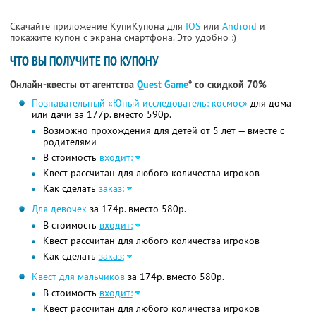
Скачайте приложение КупиКупона для
IOS
или
Android
и
покажите купон с экрана смартфона. Это удобно :)
ЧТО ВЫ ПОЛУЧИТЕ ПО КУПОНУ
Онлайн-квесты от агентства
Quest Game
* со скидкой 70%
Познавательный «Юный исследователь: космос»
для дома
или дачи за 177р. вместо 590р.
Возможно прохождения для детей от 5 лет — вместе с
родителями
В стоимость
входит:
Квест рассчитан для любого количества игроков
Как сделать
заказ:
Для девочек
за 174р. вместо 580р.
В стоимость
входит:
Квест рассчитан для любого количества игроков
Как сделать
заказ:
Квест для мальчиков
за 174р. вместо 580р.
В стоимость
входит:
Квест рассчитан для любого количества игроков