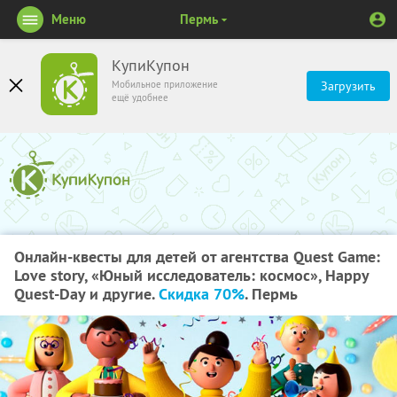
Меню
Пермь
КупиКупон
Мобильное приложение
Загрузить
ещё удобнее
Онлайн-квесты для детей от агентства Quest Game:
Love story, «Юный исследователь: космос», Happy
Quest-Day и другие.
Скидка 70%
. Пермь