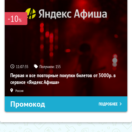
-10
%
11:07:35
Получили:
155
Первая и все повторные покупки билетов от 3000р. в
сервисе «Яндекс Афиша»
Россия
Промокод
ПОДРОБНЕЕ