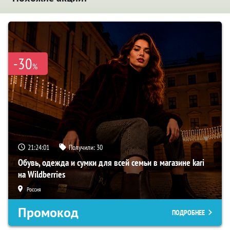
-30
%
21:23:59
Получили:
30
Обувь, одежда и сумки для всей семьи в магазине kari
на Wildberries
Россия
Промокод
ПОДРОБНЕЕ