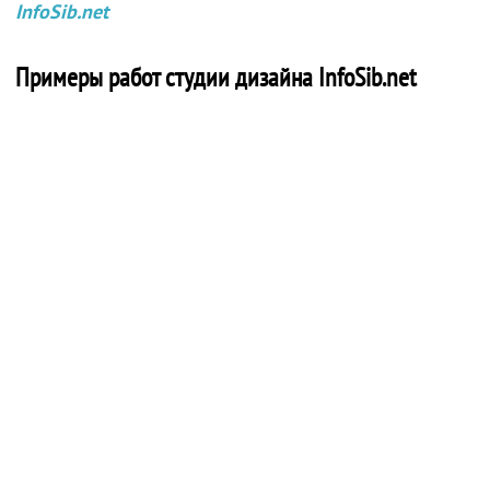
InfoSib.net
Примеры работ студии дизайна InfoSib.net