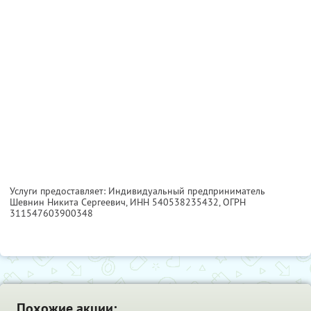
Услуги предоставляет: Индивидуальный предприниматель
Шевнин Никита Сергеевич,
ИНН 540538235432
, ОГРН
311547603900348
Похожие акции: