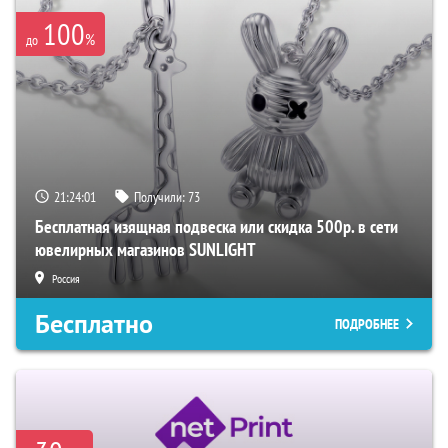
100
%
до
21:23:59
Получили:
73
Бесплатная изящная подвеска или скидка 500р. в сети
ювелирных магазинов SUNLIGHT
Россия
Бесплатно
ПОДРОБНЕЕ