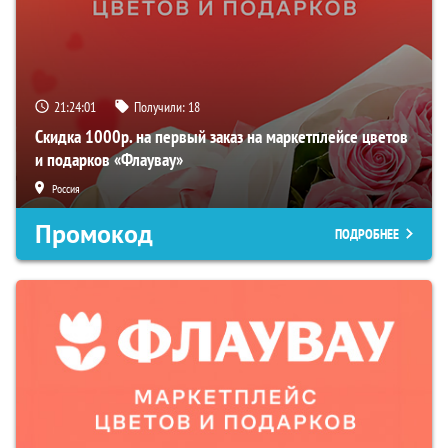
21:23:59
Получили:
18
Скидка 1000р. на первый заказ на маркетплейсе цветов
и подарков «Флаувау»
Россия
Промокод
ПОДРОБНЕЕ