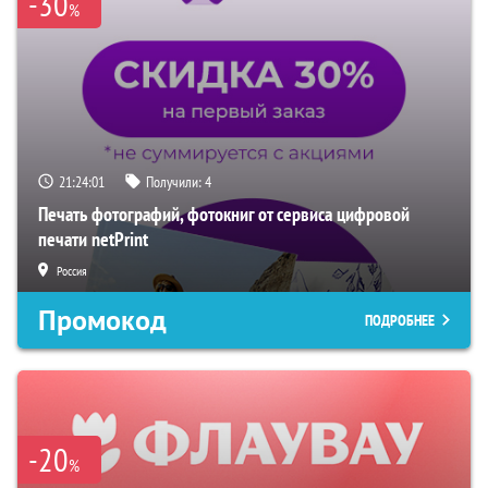
-30
%
21:23:59
Получили:
4
Печать фотографий, фотокниг от сервиса цифровой
печати netPrint
Россия
Промокод
ПОДРОБНЕЕ
-20
%