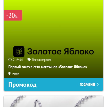
-20
%
21:23:59
Получи первым!
Первый заказ в сети магазинов «Золотое Яблоко»
Россия
Промокод
ПОДРОБНЕЕ