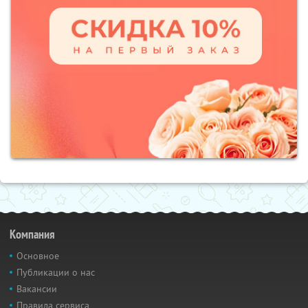
Компания
Основное
Публикации о нас
Вакансии
Правила сервиса