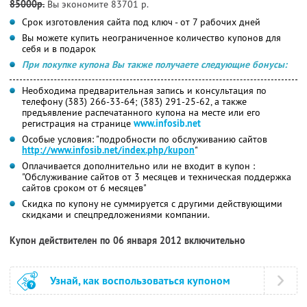
85000р.
Вы экономите 83701 р.
Срок изготовления сайта под ключ - от 7 рабочих дней
Вы можете купить неограниченное количество купонов для
себя и в подарок
При покупке купона Вы также получаете следующие бонусы:
Необходима предварительная запись и консультация по
телефону (383) 266-33-64; (383) 291-25-62, а также
предъявление распечатанного купона на месте или его
регистрация на странице
www.infosib.net
Особые условия: "подробности по обслуживанию cайтов
http://www.infosib.net/index.php/kupon
"
Оплачивается дополнительно или не входит в купон :
"Обслуживание сайтов от 3 месяцев и техническая поддержка
сайтов сроком от 6 месяцев"
Скидка по купону не суммируется с другими действующими
скидками и спецпредложениями компании.
Купон действителен по 06 января 2012 включительно
Узнай, как воспользоваться купоном