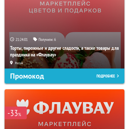
21:23:59
Получили:
6
Торты, пирожные и другие сладости, а также товары для
праздника на «Флаувау»
Россия
Промокод
ПОДРОБНЕЕ
-33
%